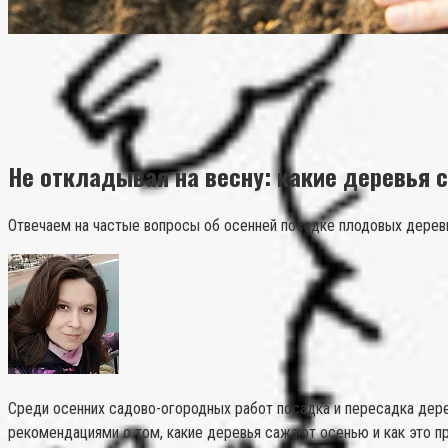
Не откладывая на весну: какие деревья 
Отвечаем на частые вопросы об осенней посадке плодовых деревь
Среди осенних садово-огородных работ посадка и пересадка дере
рекомендациями о том, какие деревья сажают осенью и как это п