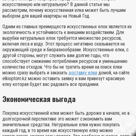
искусственную или натуральную? В данной статье мы
рассмотрим, почему искусственная елка может быть лучшим
выбором для вашей квартиры на Новый Год.
Одним из главных преимуществ искусственных елок является их
экологичность и устойчивость к внешним воздействиям. Для
вырубки натуральных елок требуется множество ресурсов,
включая леса и воду. Этот процесс негативно сказывается на
окружающей среде и биоразнообразии. Искусственные елки, с
другой стороны, могут служить вам долгие годы, что
способствует снижению потребления ресурсов и уменьшению
количества отходов. Что бы не тратить время на поиск ёлки
можно сразу выбрать и заказать
доставку елки
домой, на сайте
elkioptom.kz можно оставить заявку и вам привезут красивую
елку которая будет вас радовать все праздники.
Экономическая выгода
Покупка искусственной елки может быть дороже в начале, но в
долгосрочной перспективе это может сэкономить вам
значительные средства. Натуральные елки нужно покупать
каждый год, в то время как искусственную елку можно