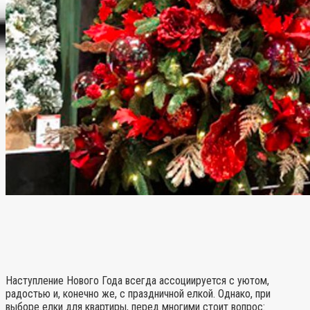
Наступление Нового Года всегда ассоциируется с уютом,
радостью и, конечно же, с праздничной елкой. Однако, при
выборе елки для квартиры, перед многими стоит вопрос: