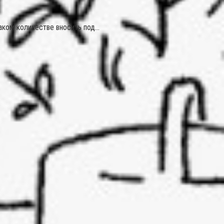
 каком количестве вносить под…