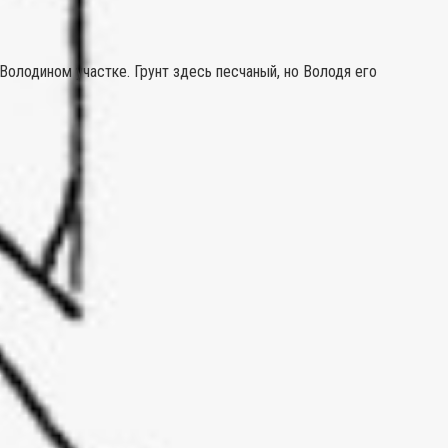
олодином участке. Грунт здесь песчаный, но Володя его