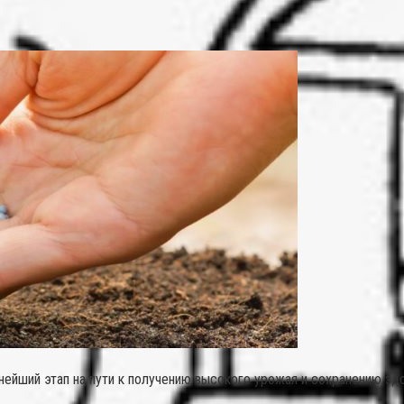
йший этап на пути к получению высокого урожая и сохранению здор