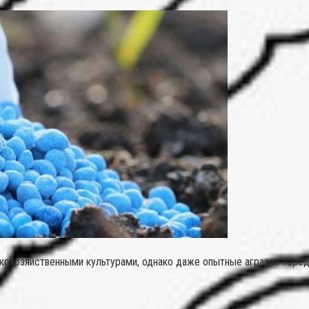
скохозяйственными культурами, однако даже опытные аграрии нере