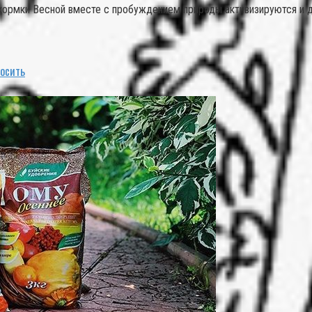
кормки Весной вместе с пробуждением природы активизируются и да
носить