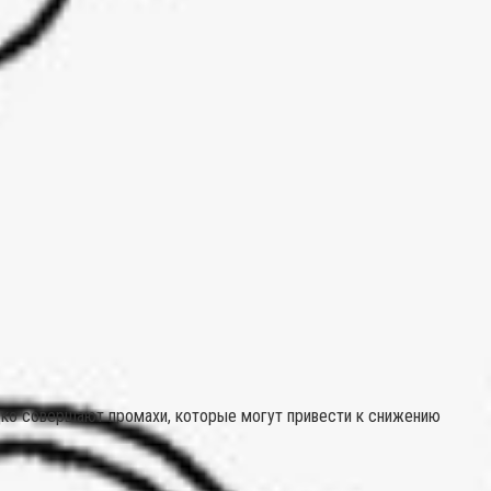
дко совершают промахи, которые могут привести к снижению