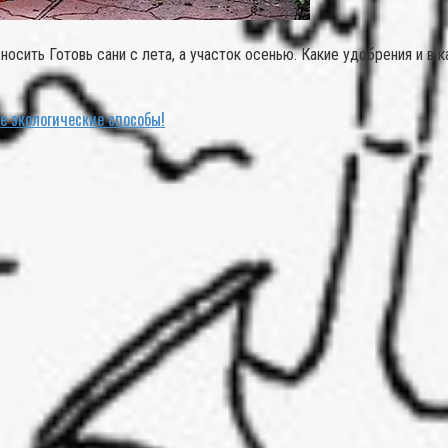
вносить Готовь сани с лета, а участок осенью. Какие удобрения и в
е экологические способы!