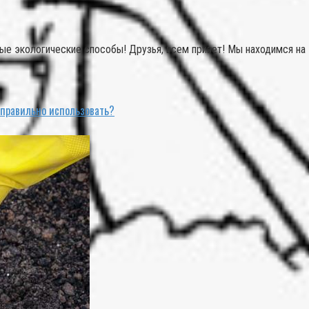
е экологические способы! Друзья, всем привет! Мы находимся на В
 правильно использовать?