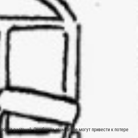
овья растений. Ошибки на этом этапе могут привести к потере