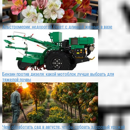
Альстромерии: недорогой букет с длинной жизнью в вазе
Бензин против дизеля: какой мотоблок лучше выбрать для
тяжелой почвы
Чем обработать сад в августе, чтобы собрать здоровый урожай