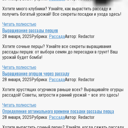
Хотите много клубники? Узнайте, как вырастить рассаду и
получить богатый урожай! Все секреты посадки и ухода здесь!
Читать полностью
Выращивание рассады перцев
28 января, 2025
Рубрика:
Рассада
Автор:
Redactor
Хотите сочные перцы? Узнайте все секреты выращивания
рассады перцев: от выбора семян до пересадки в грунт! Ваш
урожай будет бомба!
Читать полностью
Выращивание огурцов через рассаду
28 января, 2025
Рубрика:
Рассада
Автор:
Redactor
Хотите хрустящих огурчиков раньше всех? Выращивайте огурцы
рассадой! Советы, хитрости и ранний урожай – все это здесь!
Читать полностью
Определение оптимального времени посадки рассады перца
28 января, 2025
Рубрика:
Рассада
Автор:
Redactor
Хотите вырастить сочный перец? Узнайте, когда сажать рассаду,