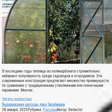
В последние годы теплицы из поликарбоната стремительно
набирают популярность среди садоводов и огородников. Эти
современные конструкции предлагают множество преимуществ
по сравнению с традиционными стеклянными или пленочными
парниками. Многие…
Читать полностью
Выращивание рассады лука Эксибишен
28 января, 2025
Рубрика:
Рассада
Автор:
Redactor