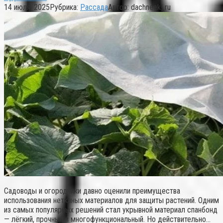
14 июля, 2025
Рубрика:
Рассада
Автор:
dachneek_ru
Садоводы и огородники давно оценили преимущества
использования нетканых материалов для защиты растений. Одним
из самых популярных решений стал укрывной материал спанбонд
— лёгкий, прочный и многофункциональный. Но действительно…