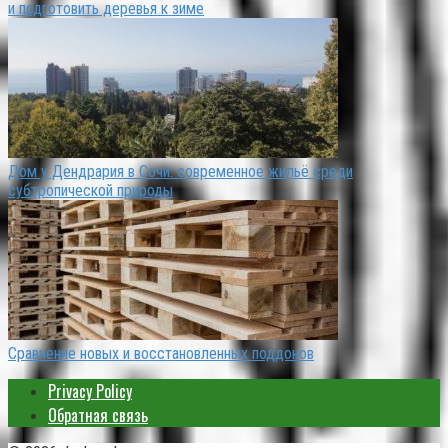
и подготовить деревья к зиме
Дом у Дендрария в Сочи: современное жильё среди
субтропической природы
Сравнение новых и восстановленных поддонов
Privacy Policy
Обратная связь