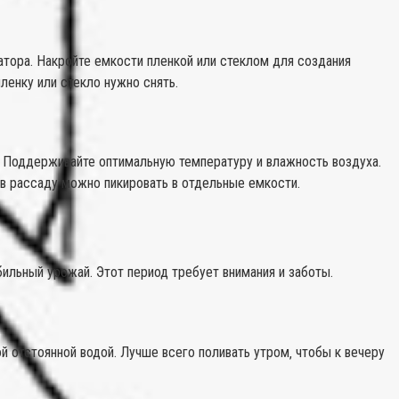
затора. Накройте емкости пленкой или стеклом для создания
ленку или стекло нужно снять.
; Поддерживайте оптимальную температуру и влажность воздуха.
ев рассаду можно пикировать в отдельные емкости.
бильный урожай. Этот период требует внимания и заботы.
й отстоянной водой. Лучше всего поливать утром‚ чтобы к вечеру