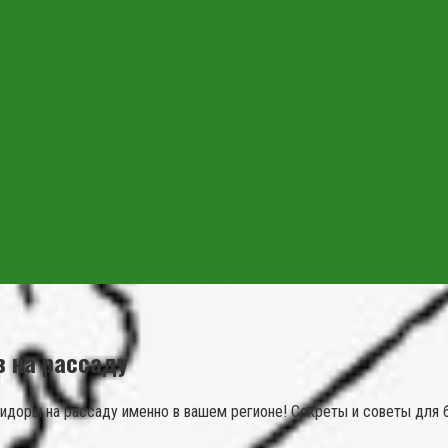
в на рассаду
идоры на рассаду именно в вашем регионе! Секреты и советы для 