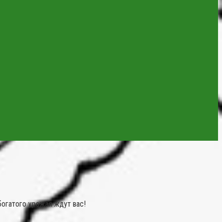
богатого урожая ждут вас!