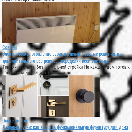
Советы
Электрическое отопление своими руками: простые решения для
дополнительного обогрева без переделки всей системы
Тепло «точечно», без глобальной стройки Не каждый дом готов к
полной модернизации отопления, но
Окна и двери
Дверные ручки: как выбрать функциональную фурнитуру для дома