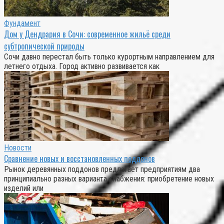
Фундамент
Дом у Дендрария в Сочи: современное жильё среди
субтропической природы
Сочи давно перестал быть только курортным направлением для
летнего отдыха. Город активно развивается как
Новости
Сравнение новых и восстановленных поддонов
Рынок деревянных поддонов предлагает предприятиям два
принципиально разных варианта снабжения: приобретение новых
изделий или