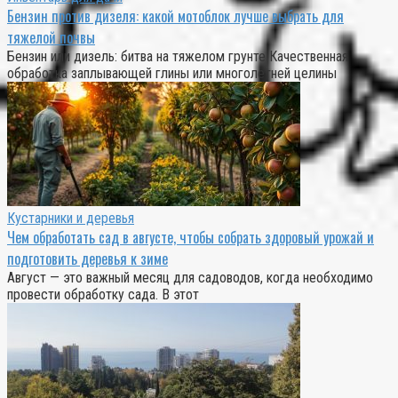
Бензин против дизеля: какой мотоблок лучше выбрать для
тяжелой почвы
Бензин или дизель: битва на тяжелом грунте Качественная
обработка заплывающей глины или многолетней целины
Кустарники и деревья
Чем обработать сад в августе, чтобы собрать здоровый урожай и
подготовить деревья к зиме
Август — это важный месяц для садоводов, когда необходимо
провести обработку сада. В этот