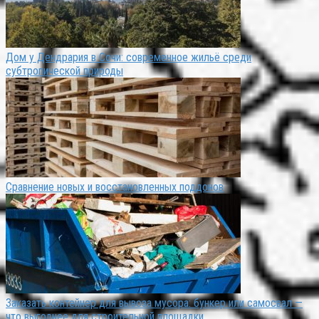
Дом у Дендрария в Сочи: современное жильё среди
субтропической природы
Сравнение новых и восстановленных поддонов
Заказать контейнер для вывоза мусора: бункер или самосвал —
что выгоднее для строительной площадки