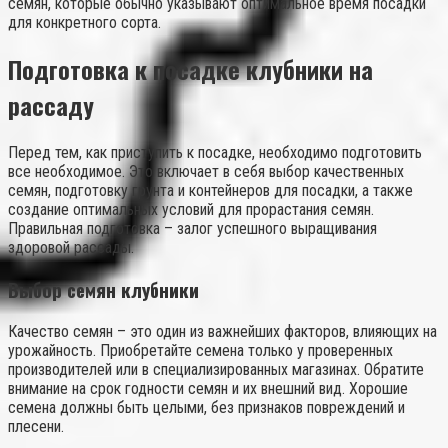
семян, которые обычно указывают оптимальное время посадки
для конкретного сорта.
Подготовка к посадке клубники на
рассаду
Перед тем, как приступить к посадке, необходимо подготовить
все необходимое. Это включает в себя выбор качественных
семян, подготовку грунта и контейнеров для посадки, а также
создание оптимальных условий для прорастания семян.
Правильная подготовка – залог успешного выращивания
здоровой рассады.
Выбор семян клубники
Качество семян – это один из важнейших факторов, влияющих на
урожайность. Приобретайте семена только у проверенных
производителей или в специализированных магазинах. Обратите
внимание на срок годности семян и их внешний вид. Хорошие
семена должны быть целыми, без признаков повреждений и
плесени.