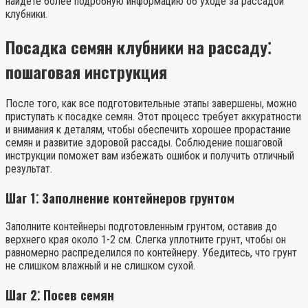
найдете более подробную информацию об уходе за рассадой
клубники.
Посадка семян клубники на рассаду⁚
пошаговая инструкция
После того, как все подготовительные этапы завершены, можно
приступать к посадке семян. Этот процесс требует аккуратности
и внимания к деталям, чтобы обеспечить хорошее прорастание
семян и развитие здоровой рассады. Соблюдение пошаговой
инструкции поможет вам избежать ошибок и получить отличный
результат.
Шаг 1⁚ Заполнение контейнеров грунтом
Заполните контейнеры подготовленным грунтом, оставив до
верхнего края около 1-2 см. Слегка уплотните грунт, чтобы он
равномерно распределился по контейнеру. Убедитесь, что грунт
не слишком влажный и не слишком сухой.
Шаг 2⁚ Посев семян