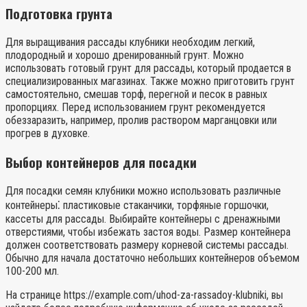
Подготовка грунта
Для выращивания рассады клубники необходим легкий,
плодородный и хорошо дренированный грунт. Можно
использовать готовый грунт для рассады, который продается в
специализированных магазинах. Также можно приготовить грунт
самостоятельно, смешав торф, перегной и песок в равных
пропорциях. Перед использованием грунт рекомендуется
обеззаразить, например, пролив раствором марганцовки или
прогрев в духовке.
Выбор контейнеров для посадки
Для посадки семян клубники можно использовать различные
контейнеры⁚ пластиковые стаканчики, торфяные горшочки,
кассеты для рассады. Выбирайте контейнеры с дренажными
отверстиями, чтобы избежать застоя воды. Размер контейнера
должен соответствовать размеру корневой системы рассады.
Обычно для начала достаточно небольших контейнеров объемом
100-200 мл.
На странице https://example.com/uhod-za-rassadoy-klubniki, вы