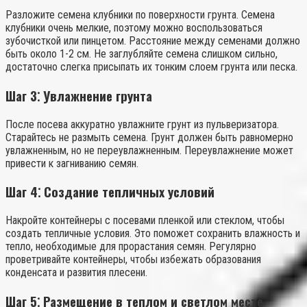
Разложите семена клубники по поверхности грунта. Семена
клубники очень мелкие, поэтому можно воспользоваться
зубочисткой или пинцетом. Расстояние между семенами должно
быть около 1-2 см. Не заглубляйте семена слишком сильно,
достаточно слегка присыпать их тонким слоем грунта или песка.
Шаг 3⁚ Увлажнение грунта
После посева аккуратно увлажните грунт из пульверизатора.
Старайтесь не размыть семена. Грунт должен быть равномерно
увлажненным, но не переувлажненным. Переувлажнение может
привести к загниванию семян.
Шаг 4⁚ Создание тепличных условий
Накройте контейнеры с посевами пленкой или стеклом, чтобы
создать тепличные условия. Это поможет сохранить влажность и
тепло, необходимые для прорастания семян. Регулярно
проветривайте контейнеры, чтобы избежать образования
конденсата и развития плесени.
Шаг 5⁚ Размещение в теплом и светлом месте