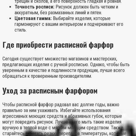
трещин и сколов, а его поверхность гладкая и ровная.
Точность росписи:
Рисунок должен быть четким и
аккуратным, без размазанных линий и пятен.
Цветовая гамма:
Выбирайте изделия, которые
гармонируют с вашим интерьером и подчеркивают его
стиль.
Где приобрести расписной фарфор
Сегодня существует множество магазинов и мастерских,
предлагающих изделия с ручной росписью. Однако, чтобы быть
уверенным в качестве и подлинности продукции, лучше всего
обращаться к проверенным производителям.
Уход за расписным фарфором
Чтобы расписной фарфор радовал вас долгие годы, важно
правильно за ним ухаживать. Избегайте использования
агрессивных моющих средств и абразивных губок, которые
могут повредить рисунок. Лучше всего мыть такие изделия
вручную в теплой воде с мягким моющим средством. Также
старайтесь избегать резких перепадов температуры, которые