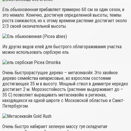
Ель обыкновенная
прибавляет примерно 60 см за один сезон, и
это немало. Конечно, достигнув определенной высоты, темпы
роста снижаются, но к этому времени растение достигает около
2/3 своей окончательной высоты.
Из других видов елей для быстрого облагораживания участка
можно использовать
сербскую ель
.
Очень быстрорастущее дерево –
метасеквойя
. Это хвойное
дерево семейства кипарисовые, во взрослом состоянии
достигающее 35 м в высоту. Мощный ствол в диаметре нередко
достигает 2 м. Морозостойкость (растение выдерживает до –
35 C) позволяет выращивать метасеквойю в регионах,
находящихся на одной широте с Московской областью и Санкт-
Петербургом.
Очень быстро набирает зеленую массу
туя складчатая