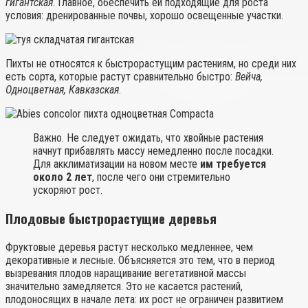
гигантская
. Главное, обеспечить ей подходящие для роста
условия: дренированные почвы, хорошо освещенные участки.
Пихты не относятся к быстрорастущим растениям, но среди них
есть сорта, которые растут сравнительно быстро:
Вейча,
Одноцветная, Кавказская
.
Важно. Не следует ожидать, что хвойные растения
начнут прибавлять массу немедленно после посадки.
Для акклиматизации на новом месте
им требуется
около 2 лет
, после чего они стремительно
ускоряют рост.
Плодовые быстрорастущие деревья
Фруктовые деревья растут несколько медленнее, чем
декоративные и лесные. Объясняется это тем, что в период
вызревания плодов наращивание вегетативной массы
значительно замедляется. Это не касается растений,
плодоносящих в начале лета: их рост не ограничен развитием