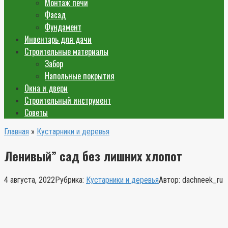
Монтаж печи
Фасад
Фундамент
Инвентарь для дачи
Строительные материалы
Забор
Напольные покрытия
Окна и двери
Строительный инструмент
Советы
Главная
»
Кустарники и деревья
Ленивый” сад без лишних хлопот
4 августа, 2022
Рубрика:
Кустарники и деревья
Автор:
dachneek_ru