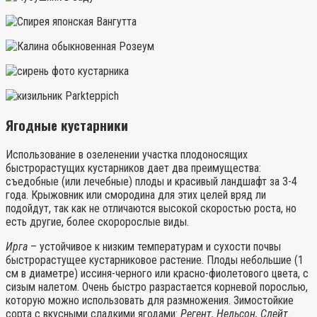
Ягодные кустарники
Использование в озеленении участка плодоносящих
быстрорастущих кустарников дает два преимущества:
съедобные (или лечебные) плоды и красивый ландшафт за 3-4
года. Крыжовник или смородина для этих целей вряд ли
подойдут, так как не отличаются высокой скоростью роста, но
есть другие, более скоророслые виды.
Ирга
– устойчивое к низким температурам и сухости почвы
быстрорастущее кустарниковое растение. Плоды небольшие (1
см в диаметре) иссиня-черного или красно-фиолетового цвета, с
сизым налетом. Очень быстро разрастается корневой порослью,
которую можно использовать для размножения. Зимостойкие
сорта с вкусными сладкими ягодами:
Регент, Нельсон, Слейт
.