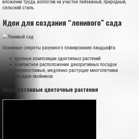
вложении труда, воплотив на участке пейзажный, природный,
сельский стиль.
Идеи для создания “ленивого” сада
Основные секреты разумного планирования ландшафта:
крупные композиции однотипных растений
компактное расположение декоративных посадок
неприхотливые, медленно растущие многолетники
посадки хвойников
Неприхотливые цветочные растения