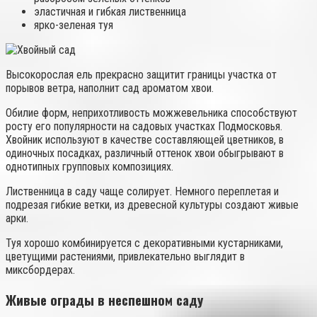
эластичная и гибкая лиственница
ярко-зеленая туя
Высокорослая ель прекрасно защитит границы участка от
порывов ветра, наполнит сад ароматом хвои.
Обилие форм, неприхотливость можжевельника способствуют
росту его популярности на садовых участках Подмосковья.
Хвойник используют в качестве составляющей цветников, в
одиночных посадках, различный оттенок хвои обыгрывают в
однотипных групповых композициях.
Лиственница в саду чаще солирует. Немного переплетая и
подрезая гибкие ветки, из древесной культуры создают живые
арки.
Туя хорошо комбинируется с декоративными кустарниками,
цветущими растениями, привлекательно выглядит в
миксбордерах.
Живые ограды в неспешном саду