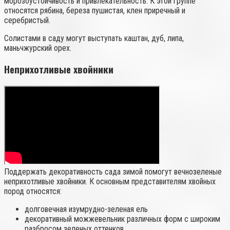
морозоустойчивость и привлекательность. К этой группе
относятся рябина, береза пушистая, клен приречный и
серебристый.
Солистами в саду могут выступать каштан, дуб, липа,
маньчжурский орех.
Неприхотливые хвойники
Поддержать декоративность сада зимой помогут вечнозеленые
неприхотливые хвойники. К основным представителям хвойных
пород относятся:
долговечная изумрудно-зеленая ель
декоративный можжевельник различных форм с широким
разбросом зеленых оттенков