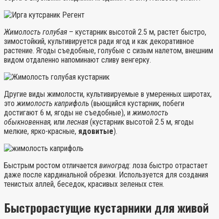
Жимолость голубая
– кустарник высотой 2.5 м, растет быстро,
зимостойкий, культивируется ради ягод и как декоративное
растение. Ягоды съедобные, голубые с сизым налетом, внешним
видом отдаленно напоминают сливу венгерку.
Другие виды жимолости, культивируемые в умеренных широтах,
это
жимолость каприфоль
(вьющийся кустарник, побеги
достигают 6 м, ягоды не съедобные), и
жимолость
обыкновенная,
или
лесная
(кустарник высотой 2.5 м, ягоды
мелкие, ярко-красные,
ядовитые
).
Быстрым ростом отличается
виноград
: лоза быстро отрастает
даже после кардинальной обрезки. Используется для создания
тенистых аллей, беседок, красивых зеленых стен.
Быстрорастущие кустарники для живой