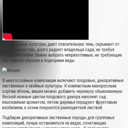
Древовидные культуры дают спасительную тень, скрывают от
посторонних глаз, долго радуют владельца сада, не требуя
трепетной опеки. Важно выбрать неприхотливые, не требующие
постоянной обрезки и подкормки виды.
В многослойные композиции включают плодовые, декоративные
лиственные и хвойные культуры. К компактным малорослым
сортам яблонь, вишен можно добавить черемуху обыкновенную.
Весной нежные цветки плодового декора наполнят сад
изысканным ароматом, летом деревья порадуют фруктовым
изобилием, к осени покроются разноцветной листвой.
Подбирая декоративные лиственные породы для групповых
композиций, лучше остановиться на видах, сочетающих