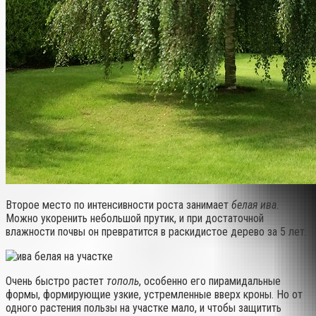
Второе место по интенсивности роста занимает
белая ива
.
Можно укоренить небольшой прутик, и при достаточной
влажности почвы он превратится в раскидистое дерево за 5 лет.
Очень быстро растет
тополь
, особенно его пирамидальные
формы, формирующие узкие, устремленные вверх кроны. Но от
одного растения пользы на участке мало, и чтобы защитить