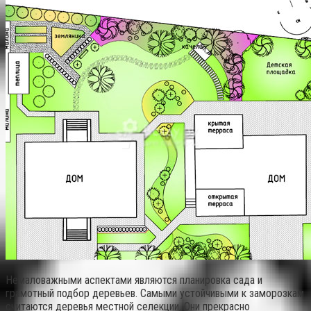
Немаловажными аспектами являются планировка сада и
грамотный подбор деревьев. Самыми устойчивыми к заморозкам
считаются деревья местной селекции. Они прекрасно