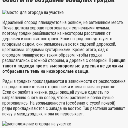
Идеальный огород планируется на ровном, не затененном месте.
Почва должна хорошо прогреваться солнечными лучами,
поэтому грядки разбиваются на некотором расстоянии от
деревьев и высоких построек. Если огород соседствует с
плодовым садом, они размежевываются садовой дорожкой,
цветниками, ягодными кустарниками. Кроме этого, сад с
огородом планируются таким образом, чтобы грядки
располагались с южной стороны, а деревья с северной.
Принцип
такого подхода прост: высокорослые деревья не должны
отбрасывать тень на низкорослые овощи.
Ряды в грядках прокладываются в зависимости от расположения
огорода относительно сторон света и типа почвы на участке.
Если он разбит в низине, ряды овощей лучше сделать по
направлению с юга на север, чтобы растения и почва лучше
прогревались. На возвышенности (особенно с сухой почвой)
ряды прокладываются с запада на восток. Так растения затеняют
почву в междурядьях, и она не пересыхает.