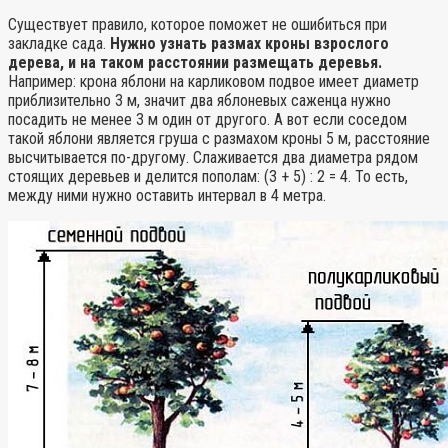
Существует правило, которое поможет не ошибиться при
закладке сада.
Нужно узнать размах кроны взрослого
дерева, и на таком расстоянии размещать деревья.
Например: крона яблони на карликовом подвое имеет диаметр
приблизительно 3 м, значит два яблоневых саженца нужно
посадить не менее 3 м один от другого. А вот если соседом
такой яблони является груша с размахом кроны 5 м, расстояние
высчитывается по-другому. Слаживается два диаметра рядом
стоящих деревьев и делится пополам: (3 + 5) : 2 = 4. То есть,
между ними нужно оставить интервал в 4 метра.