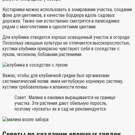
Кустарники можно использовать в зонировании участка, создании
фона для цветников, в качестве бордюра вдоль садовых
дорожек. Также они естественно смотрятся в палисаднике
рядом с многолетними и однолетними цветами.
Для клубники отводится хорошо освещенный участок в огороде.
Поскольку овощные культуры не отличаются высокорослостью,
кустики клубники прекрасно чувствуют себя в соседстве с
луком, чесноком, бобовыми растениями.
Важно, чтобы для клубничной грядки был организован
систематический полив: имея неглубокую корневую систему,
кустики требовательны к влажности почвы.
Совет. Малина и ежевика выращивается на границе
участка. Эти растения дают обильную поросль,
поэтому «пускать» их в сад не рекомендуется.
Советы по созданию овощных грядок