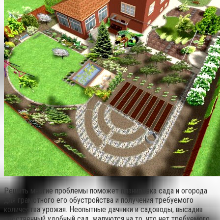
Решить многие проблемы поможет планировка сада и огорода
для грамотного его обустройства и получения требуемого
количества урожая. Неопытные дачники и садоводы, высадив
собственный удобный сад, жалуются на то, что нет требуемого