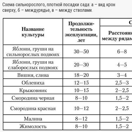
Схема сильнорослого, плотной посадки сада: а – вид крон
сверху, б – междурядье, в – между стволами.