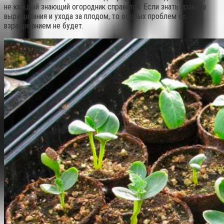
не каждый знающий огородник справится. Если знать правила
выращивания и ухода за плодом, то особых проблем со
взращиванием не будет.