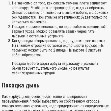
Не зависимо от того, как сажать семена, плети заплетают
все вокруг. Чтобы это не происходило, надо их обрезать.
Завязи оставляются только на главном побеге, а с боковых
они удаляются. При этом на ответвлениях будет только по
несколько листочков.
Посадить семена несложно, но надо выбрать правильный
вариант ухода. Можно оставлять завязи через пять
листьев, а остальные устранять.
Когда плоды сформировались, надо удалить все пасынки.
На главном отростке остается около шести арбузов. На
пасынках может быть по 2 плода. На высоте 3 листьев
побег обрезается.
Посадка любого сорта арбуза на рассаду в условиях
бахчи требует тщательного ухода, но результат
стоит затраченных трудов.
Посадка дынь
Как и арбуз, дыня очень любит тепло и не переносит
переувлажнения. Чтобы вырастить на собственном огороде
сочную осеннюю красавицу, надо придерживаться определенных
правил посадки и ухода. Если правильно заготовить семена,