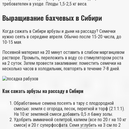
требователен в уходе. Плоды 1,5-2,5 кг веса.
Выращивание бахчевых в Сибири
Когда сажать в Сибири арбузы и дыни на рассаду? Семечки
нужно сеять в середине апреля. Обычно после 15-20 числа, до
10-15 мая.
Посевной материал на 20 минут оставить в слабом марганцевом
растворе. Промыть, переложить в воду со стимулятором роста
на 2 суток. Затем провести закаливание: поместить семечки на
несколько часов в холодильник, повторять в течение 7-8 дней.
Как сажать арбузы на рассаду в Сибири
Обработанные семена посеять в тару с плодородной
смесью: земля с огорода, песок, перегной и торф (2:1:1:1).
На 10 кг земляной смеси добавить 0,5 л банку золы.
Удобрить аммиачной селитрой, калием (все по 20 г на 10 кг
смеси) и 20 г суперфосфата. Семя углубить на 3 см по 2