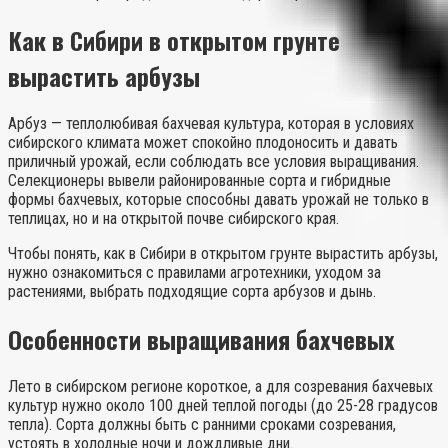
Как в Сибири в открытом грунте
вырастить арбузы
Арбуз — теплолюбивая бахчевая культура, которая в условиях
сибирского климата может спокойно плодоносить и давать
приличный урожай, если соблюдать все условия выращивания.
Селекционеры вывели районированные сорта и гибридные
формы бахчевых, которые способны давать урожай не только в
теплицах, но и на открытой почве сибирского края.
Чтобы понять, как в Сибири в открытом грунте вырастить арбузы,
нужно ознакомиться с правилами агротехники, уходом за
растениями, выбрать подходящие сорта арбузов и дынь.
Особенности выращивания бахчевых
Лето в сибирском регионе короткое, а для созревания бахчевых
культур нужно около 100 дней теплой погоды (до 25-28 градусов
тепла). Сорта должны быть с ранними сроками созревания,
устоять в холодные ночи и дождливые дни.