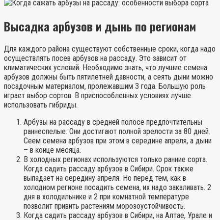
Высадка арбузов и дынь по регионам
Для каждого района существуют собственные сроки, когда надо
осуществлять посев арбузов на рассаду. Это зависит от
климатических условий. Необходимо знать, что лучшие семена
арбузов должны быть пятилетней давности, а сеять дыни можно
посадочным материалом, пролежавшим 3 года. Большую роль
играет выбор сортов. В приспособленных условиях лучше
использовать гибриды.
Арбузы на рассаду в средней полосе предпочтительны
раннеспелые. Они достигают полной зрелости за 80 дней.
Сеем семена арбузов при этом в середине апреля, а дыни
– в конце месяца.
В холодных регионах используются только ранние сорта.
Когда садить рассаду арбузов в Сибири. Срок также
выпадает на середину апреля. Но перед тем, как в
холодном регионе посадить семена, их надо закаливать. 2
дня в холодильнике и 2 при комнатной температуре
позволит привить растениям морозоустойчивость.
Когда садить рассаду арбузов в Сибири, на Алтае, Урале и