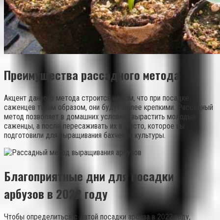
Преимущества рассадного метода
Акцент данного метода строится на том, что при посадке
саженцев таким образом, они будут более крепкими. Рассадный
метод позволяет в домашних условиях вырастить молодые
саженцы, а после пересаживать их в место, которое вы
подготовили для выращивания бахчевой культуры.
Благоприятные дни для посадки
арбузов в 2022 году
Чтобы определиться с датой посадки арбуза в 2022 году,