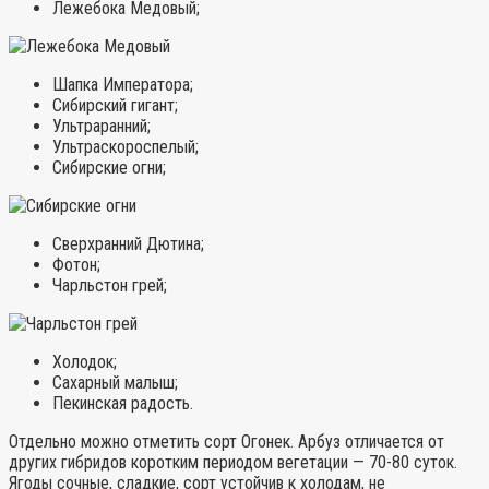
Лежебока Медовый;
Шапка Императора;
Сибирский гигант;
Ультраранний;
Ультраскороспелый;
Сибирские огни;
Сверхранний Дютина;
Фотон;
Чарльстон грей;
Холодок;
Сахарный малыш;
Пекинская радость.
Отдельно можно отметить сорт Огонек. Арбуз отличается от
других гибридов коротким периодом вегетации — 70-80 суток.
Ягоды сочные, сладкие, сорт устойчив к холодам, не