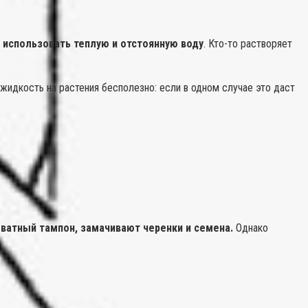
использовать теплую и отстоянную воду
. Кто-то растворяет
идкость на растения бесполезно: если в одном случае это даст
 ватный тампон, замачивают черенки и семена.
Однако