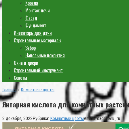
Кровля
Монтаж печи
Фасад
Фундамент
Инвентарь для дачи
Строительные материалы
Забор
Напольные покрытия
Окна и двери
Строительный инструмент
Советы
Главная
»
Комнатные цветы
Янтарная кислота для комнатных растени
2 декабря, 2022
Рубрика:
Комнатные цветы
Автор:
dachneek_ru