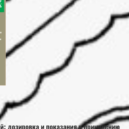
й: дозировка и показания к применению