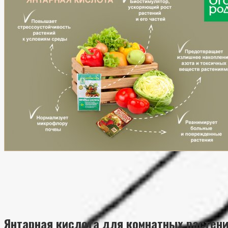
Янтарная кислота для комнатных растени