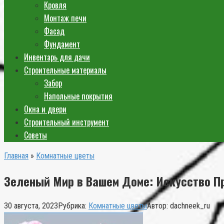
Кровля
Монтаж печи
Фасад
Фундамент
Инвентарь для дачи
Строительные материалы
Забор
Напольные покрытия
Окна и двери
Строительный инструмент
Советы
Главная
»
Комнатные цветы
Зеленый Мир в Вашем Доме: Искусство П
30 августа, 2023
Рубрика:
Комнатные цветы
Автор:
dachneek_ru