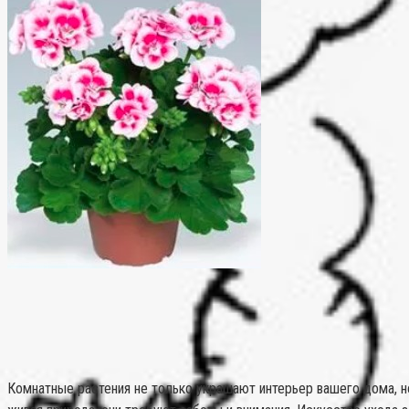
Комнатные растения не только украшают интерьер вашего дома, но