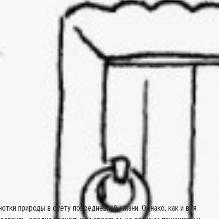
отки природы в суету повседневной жизни. Однако, как и вся