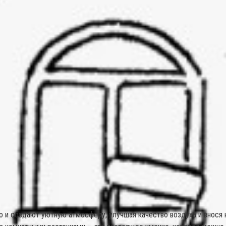
 и создают уютную атмосферу, улучшая качество воздуха и внося н