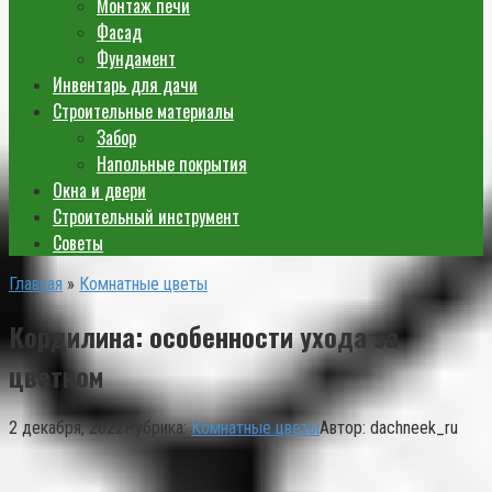
Монтаж печи
Фасад
Фундамент
Инвентарь для дачи
Строительные материалы
Забор
Напольные покрытия
Окна и двери
Строительный инструмент
Советы
Главная
»
Комнатные цветы
Кордилина: особенности ухода за
цветком
2 декабря, 2022
Рубрика:
Комнатные цветы
Автор:
dachneek_ru