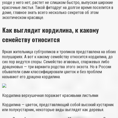
уходе у него нет, растет не слишком быстро, выпуская широкие
красочные листья. Такой фитодруг на долгое время поселится в
доме, главное знать всего несколько секретов об этом
экзотическом красавце.
Как выглядит кордилина, к какому
семейству относится
Яркая жительница субтропиков и тропиков представлена на обоих
полушариях. А вот к какому семейству относится кордилина, до
сих пор ведутся споры. Семейство агавовых, спаржевых либо
драценовых — три варианта родства этого экзота. Но в России
обыватели сами классифицировали цветок и без проблем
называют его драцена кордилина.
Кордилина верхушечная поражает красивыми листьями
Кордилина — цветок, представляющий собой высокий кустарник
или полукустарник, некоторые виды выглядят как деревья.