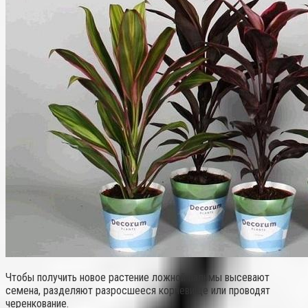
Чтобы получить новое растение ложной пальмы высевают
семена, разделяют разросшееся корневище или проводят
черенкование.