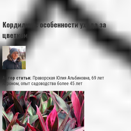
Кордилина: особенности ухода за
цветком
Автор статьи:
Праворская Юлия Альбиновна, 69 лет
Агроном, опыт садоводства более 45 лет