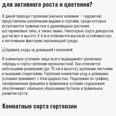
для активного роста и цветения?
В дикой природе гортензии (научное название – гидрангеи)
представлены различными видами и сортами, среди которых
встречаются травянистые и древовидные растения,
кустарниковые типы, а также лианы. Некоторые сорта дикоросов
достигают в высоту 3-4 м и отличаются высокой устойчивостью
к негативным факторам окружающей среды.
В комнатных условиях чаще всего выращивают различные
гибриды и сорта гортензии крупнолистной. Она отличается
небольшими размерами (до 70 см в высоту), крупными листьями
и пышными соцветиями. Гортензия комнатная уход в домашних
условиях принимает с благодарностью. Подкормки по графику,
своевременная прищипка и правильные условия содержания
обеспечивают обильное образование бутонов и правильное
развитие куста.
Комнатные сорта гортензии