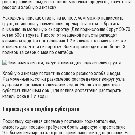
рост и развитие, выделяют кисломолочные продукты, капустный
рассол и хлебную закваску.
Находясь в поисках ответа на вопрос, чем можно подкислить
грунт, не используя химические препараты, стоит обратить
внимание на молочную сыворотку. Для подкисления берут 50-70
мл на 500 г грунта. Рассол от квашеной капусты разводят
кипяченой водой в соотношении 1:2 и вливают в почву в тех же
количествах, что и сыворотку. Всего производится не более 3
поливов за сезон с мая по сентябрь.
Хлебную закваску готовят на основе ржаного хлеба и воды.
Размоченные кусочки равномерно распределяют вокруг узла
кущения и проливают кипяченой водой. Неплохо подкисляет
субстрат лимонный сок. Для полива достаточно растворить 5
капель сока в 1 л воды.
Пересадка и подбор субстрата
Поскольку корневая система у гортензии горизонтальная,
емкость для посадки требуется брать широкую и просторную.
Чтобы минимизировать стресс, применяют метод перевалки. На