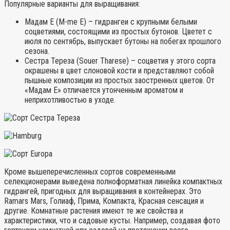
Популярные варианты для выращивания:
Мадам Е (M-me E) – гидрангеи с крупными белыми
соцветиями, состоящими из простых бутонов. Цветет с
июля по сентябрь, выпускает бутоны на побегах прошлого
сезона.
Сестра Тереза (Souer Tharese) – соцветия у этого сорта
окрашены в цвет слоновой кости и представляют собой
пышные композиции из простых заостренных цветов. От
«Мадам Е» отличается утонченным ароматом и
неприхотливостью в уходе.
Кроме вышеперечисленных сортов современными
селекционерами выведена полноформатная линейка компактных
гидрангей, пригодных для выращивания в контейнерах. Это
Ramars Mars, Голиаф, Прима, Компакта, Красная сенсация и
другие. Комнатные растения имеют те же свойства и
характеристики, что и садовые кусты. Например, создавая фото