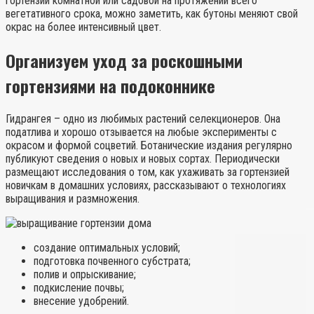
гортензии комнатной или садовой на протяжении всего
вегетативного срока, можно заметить, как бутоны меняют свой
окрас на более интенсивный цвет.
Организуем уход за роскошными
гортензиями на подоконнике
Гидрангея – одно из любимых растений селекционеров. Она
податлива и хорошо отзывается на любые эксперименты с
окрасом и формой соцветий. Ботанические издания регулярно
публикуют сведения о новых и новых сортах. Периодически
размещают исследования о том, как ухаживать за гортензией
новичкам в домашних условиях, рассказывают о технологиях
выращивания и размножения.
создание оптимальных условий;
подготовка почвенного субстрата;
полив и опрыскивание;
подкисление почвы;
внесение удобрений.