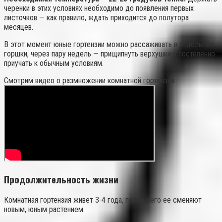
черенки в этих условиях необходимо до появления первых
листочков — как правило, ждать приходится до полутора
месяцев.
В этот момент юные гортензии можно рассаживать в отдельные
горшки, через пару недель — прищипнуть верхушки и постепенно
приучать к обычным условиям.
Смотрим видео о размножении комнатной гортензии:
Продолжительность жизни
Комнатная гортензия живет 3-4 года, после чего ее сменяют
новым, юным растением.