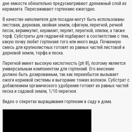
дне емкости обязательно предусматривают дренажный слой из
керамзита. Пересаживают гортензию ежегодно.
В качестве наполнителя для посадки могут быть использованы
листовая, дерновая, хвойная земли, сфагнум, перегной, речной
песок, вермикулит, керамзит, перлит, перегной, опилки, а также
торф. Субстраты для гидрангей подбирают в соответствии с тем,
какую почву любит гортензия того или иного вида. Почвенную
смесь для крупнолистных готовят из равных частей листовой и
дерновой земли, торфа и песка.
Перегной имеет высокую кислотность (ph 8), поэтому является
универсальным компонентом для гортензий. Его внесение
должно быть дозированным, так как переизбыток вызывает
ожоги корневой системы и выгорание тонких волокон. Субстрат с
добавлением органического удобрения готовят из равных частей
песка и садовой земли, 1/10 перегноя.
Видео о секретах выращивания гортензии в саду и дома.