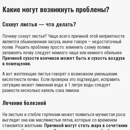
Какие могут возникнуть проблемы?
Сохнут листья — что делать?
Почему сохнут листья? Чаще всего причиной этой неприятности
является обыкновенная засуха, иначе говоря — недостаточный
полив. Решить проблему просто: изменить схему полива:
увлажнять почву следует немного чаще или немного обильнее.
Причиной сухости кончиков может быть и сухость воздуха
в помещении.
А вот желтеющие листья говорят о возможном уменьшении
кислотности почвы. Если проверка это подтвердит, исправить
ситуацию может лимонная вода: в 1 литре воды следует
развести несколько капель сока лимона.
Лечение болезней
На листьях и стебле гортензии может появиться мучнистая роса:
выглядит она как маслянистые пятна, которые со временем
становятся желтыми.
Причиной могут стать жара в сочетании