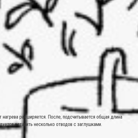
т нагрева расширяется. После, подсчитывается общая длина
уется оставить несколько отводов с заглушками.