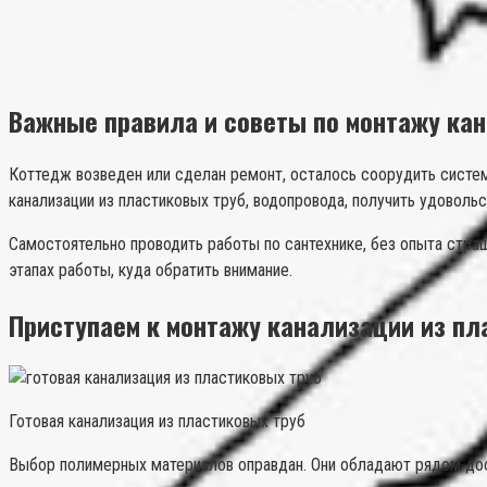
Важные правила и советы по монтажу кан
Коттедж возведен или сделан ремонт, осталось соорудить систем
канализации из пластиковых труб, водопровода, получить удовол
Самостоятельно проводить работы по сантехнике, без опыта стра
этапах работы, куда обратить внимание.
Приступаем к монтажу канализации из пл
Готовая канализация из пластиковых труб
Выбор полимерных материалов оправдан. Они обладают рядом до