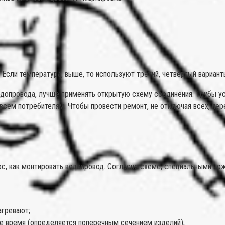
 Если температура, выше, то используют третий, четвертый варианты
допровода, лучше применять открытую схему соединения. Трубы уст
 всем потребителям. Чтобы провести ремонт, не отключая всех, пе
ос, как монтировать водопровод. Согласно схеме, специальными но
агревают;
 время (определяется поперечным сечением изделий);