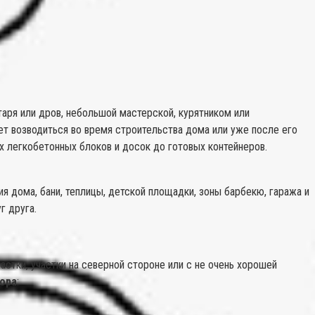
таря или дров, небольшой мастерской, курятником или
ет возводиться во время строительства дома или уже после его
х легкобетонных блоков и досок до готовых контейнеров.
я дома, бани, теплицы, детской площадки, зоны барбекю, гаража и
г друга.
астки, участки на северной стороне или с не очень хорошей
бора
: