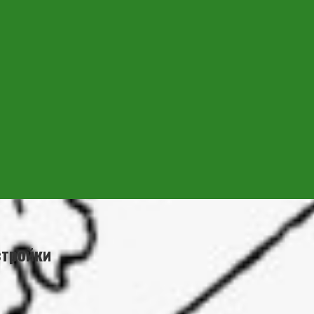
стройки