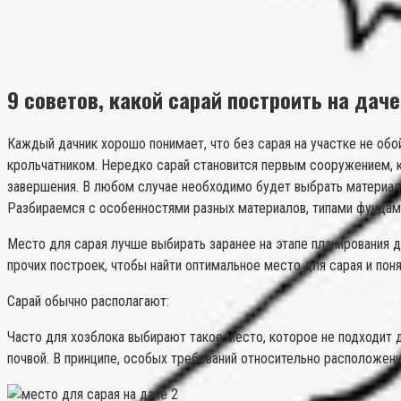
9 советов, какой сарай построить на дач
Каждый дачник хорошо понимает, что без сарая на участке не обо
крольчатником. Нередко сарай становится первым сооружением, к
завершения. В любом случае необходимо будет выбрать материал 
Разбираемся с особенностями разных материалов, типами фундаме
Место для сарая лучше выбирать заранее на этапе планирования д
прочих построек, чтобы найти оптимальное место для сарая и пон
Сарай обычно располагают:
Часто для хозблока выбирают такое место, которое не подходит дл
почвой. В принципе, особых требований относительно расположен