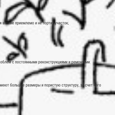
я вполне приемлемо и не портит участок;
проблем с постоянными реконструкциями и ремонтами.
меют большие размеры и пористую структуру, за счет чего