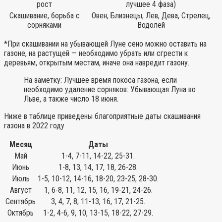
рост
лучшее 4 фаза)
Скашивание, борьба с
Овен, Близнецы, Лев, Дева, Стрелец,
сорняками
Водолей
*При скашивании на убывающей Луне сено можно оставить на
газоне, на растущей — необходимо убрать или сгрести к
деревьям, открытым местам, иначе она навредит газону.
На заметку: Лучшее время покоса газона, если
необходимо удаление сорняков: Убывающая Луна во
Льве, а также число 18 июня.
Ниже в таблице приведены благоприятные даты скашивания
газона в 2022 году
Месяц
Даты
Май
1-4, 7-11, 14-22, 25-31.
Июнь
1-8, 13, 14, 17, 18, 26-28.
Июль
1-5, 10-12, 14-16, 18-20, 23-25, 28-30.
Август
1, 6-8, 11, 12, 15, 16, 19-21, 24-26.
Сентябрь
3, 4, 7, 8, 11-13, 16, 17, 21-25.
Октябрь
1-2, 4-6, 9, 10, 13-15, 18-22, 27-29.