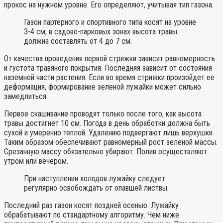
прокос на нужном уровне. Его определяют, учитывая тип газона.
Газон партерного и спортивного типа косят на уровне
3-4 см, в садово-парковых зонах высота травы
должна составлять от 4 до 7 см.
От качества проведения первой стрижки зависит равномерность
и густота травяного покрытия. Последняя зависит от состояния
наземной части растения. Если во время стрижки произойдет ее
деформация, формирование зеленой лужайки может сильно
замедлиться.
Первое скашивание проводят только после того, как высота
травы достигнет 10 см. Погода в день обработки должна быть
сухой и умеренно теплой. Удалению подвергают лишь верхушки.
Таким образом обеспечивают равномерный рост зеленой массы.
Срезанную массу обязательно убирают. Полив осуществляют
утром или вечером.
При наступлении холодов лужайку следует
регулярно освобождать от опавшей листвы.
Последний раз газон косят поздней осенью. Лужайку
обрабатывают по стандартному алгоритму. Чем ниже