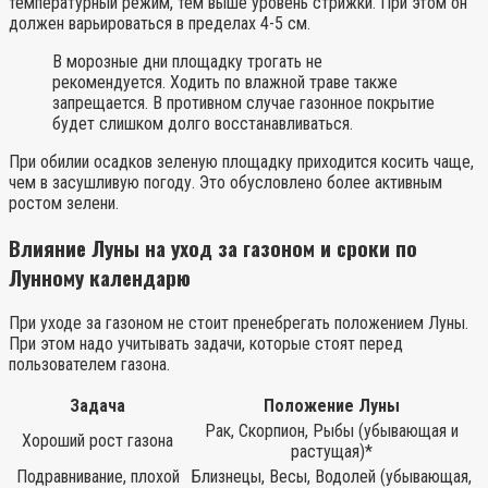
температурный режим, тем выше уровень стрижки. При этом он
должен варьироваться в пределах 4-5 см.
В морозные дни площадку трогать не
рекомендуется. Ходить по влажной траве также
запрещается. В противном случае газонное покрытие
будет слишком долго восстанавливаться.
При обилии осадков зеленую площадку приходится косить чаще,
чем в засушливую погоду. Это обусловлено более активным
ростом зелени.
Влияние Луны на уход за газоном и сроки по
Лунному календарю
При уходе за газоном не стоит пренебрегать положением Луны.
При этом надо учитывать задачи, которые стоят перед
пользователем газона.
Задача
Положение Луны
Рак, Скорпион, Рыбы (убывающая и
Хороший рост газона
растущая)*
Подравнивание, плохой
Близнецы, Весы, Водолей (убывающая,