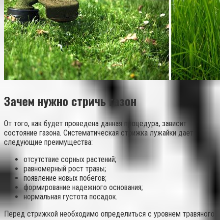
Зачем нужно стричь газон
От того, как будет проведена данная процедура, зависит
состояние газона. Систематическая стрижка лужайки дает
следующие преимущества:
отсутствие сорных растений;
равномерный рост травы;
появление новых побегов;
формирование надежного основания;
нормальная густота посадок.
Перед стрижкой необходимо определиться с уровнем травяного