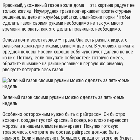
Красивый, ухоженный газон возле дома — эта картина радует не
только взгляд. Изумрудная трава подчеркивает архитектурные
решения, выделяет клумбы, рабатки, альпийские горки. Чтобы
сделать газон своими руками необходимо не так уж много
времени, но знать, как это делать правильно, необходимо.
Основа почти всех газонов — трава. Она есть разных видов, с
разными характеристиками, разным цветом. В условиях климата
средней полосы России хорошо себя чувствуют далеко не все
из них. Потому, если покупать собираетесь готовую смесь,
обратите внимание на районирование: в первую же зимовку
рискуете потерять весь газон.
Зеленый газон своими руками можно сделать за пять-семь
недель
Особенно осторожным нужно быть с райграсом. Он быстро
всходит, создает густой красивый ковер, но плохо переносит
морозы и в нашем климате вымерзает. Покупая готовую
травосмесь, смотрите ее состав: райграса должно быть
немного. Если и вымерзнет, большого вреда от этого не будет.