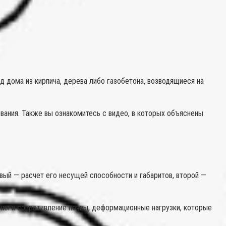
 дома из кирпича, дерева либо газобетона, возводящиеся на
вания. Также вы ознакомитесь с видео, в которых объяснены
вый — расчет его несущей способности и габаритов, второй —
ния и сопротивление почвы, деформационные нагрузки, которые