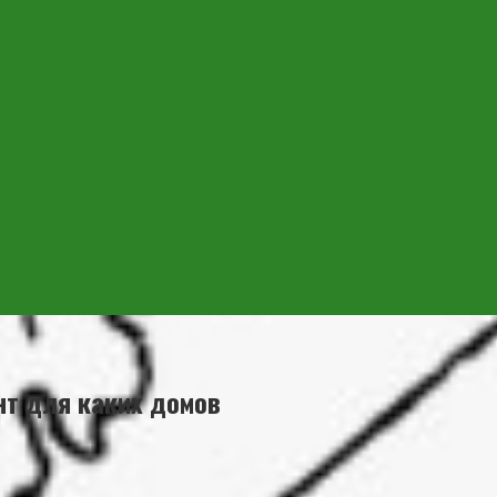
т для каких домов