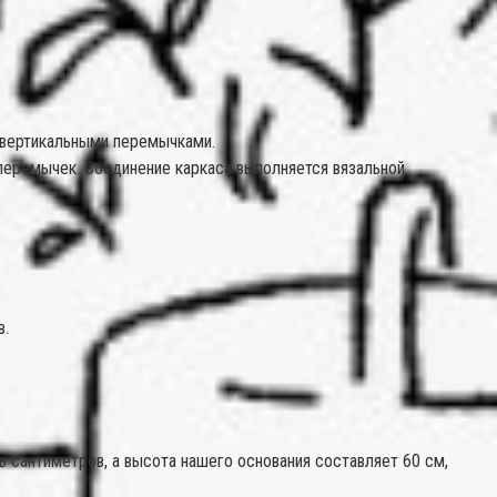
 вертикальными перемычками.
я перемычек. Соединение каркаса выполняется вязальной
в.
 сантиметров, а высота нашего основания составляет 60 см,