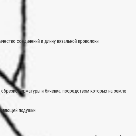
ичество соединений и длину вязальной проволоки:
 обрезков арматуры и бичевка, посредством которых на земле
отняющей подушки.