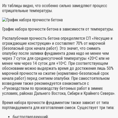
Из таблицы видно, что особенно сильно замедляют процесс
отрицательные температуры.
График набора прочности бетона в зависимости от температуры.
Распалубочная прочность бетона определяется СП «Несущие и
ограждающие конструкции» и составляет 70% от марочной
(безопасный срок начала работ). Это значит, что снимать
опалубку после заливки фундамента дома надо не менее чем
через 7 суток для среднесуточной температуры +20ᵒС или не
менее чем через 14 суток для +10ᵒС. При соответствующем
обосновании можно выдержать время до достижения лишь 50%
марочной прочности на сжатие (нормативно-безопасный срок
начала работ) перед снятием опалубки. При самостоятельном
возведении также рекомендуется ознакомиться с
«Руководством по производству бетонных работ в зимних
условиях, районах Дальнего Востока, Сибири и Крайнего Севера».
Время набора прочности фундаментом также зависит от типа
портландцемента для изготовления смеси. Существует три типа:
быстротвердеющий;