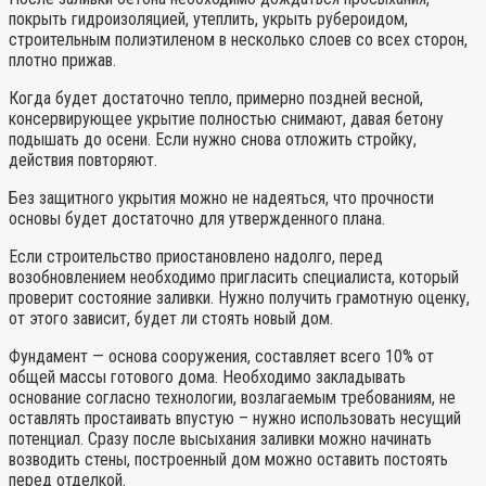
покрыть гидроизоляцией, утеплить, укрыть рубероидом,
строительным полиэтиленом в несколько слоев со всех сторон,
плотно прижав.
Когда будет достаточно тепло, примерно поздней весной,
консервирующее укрытие полностью снимают, давая бетону
подышать до осени. Если нужно снова отложить стройку,
действия повторяют.
Без защитного укрытия можно не надеяться, что прочности
основы будет достаточно для утвержденного плана.
Если строительство приостановлено надолго, перед
возобновлением необходимо пригласить специалиста, который
проверит состояние заливки. Нужно получить грамотную оценку,
от этого зависит, будет ли стоять новый дом.
Фундамент — основа сооружения, составляет всего 10% от
общей массы готового дома. Необходимо закладывать
основание согласно технологии, возлагаемым требованиям, не
оставлять простаивать впустую – нужно использовать несущий
потенциал. Сразу после высыхания заливки можно начинать
возводить стены, построенный дом можно оставить постоять
перед отделкой.