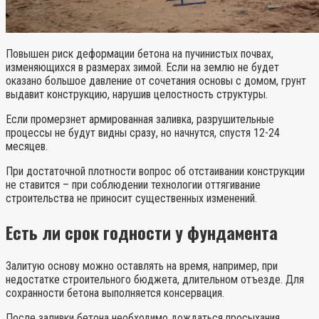
Повышен риск деформации бетона на пучинистых почвах,
изменяющихся в размерах зимой. Если на землю не будет
оказано большое давление от сочетания основы с домом, грунт
выдавит конструкцию, нарушив целостность структуры.
Если промерзнет армированная заливка, разрушительные
процессы не будут видны сразу, но начнутся, спустя 12-24
месяцев.
При достаточной плотности вопрос об отстаивании конструкции
не ставится – при соблюдении технологии оттягивание
строительства не приносит существенных изменений.
Есть ли срок годности у фундамента
Залитую основу можно оставлять на время, например, при
недостатке строительного бюджета, длительном отъезде. Для
сохранности бетона выполняется консервация.
После заливки бетона необходимо дождаться просыхания,