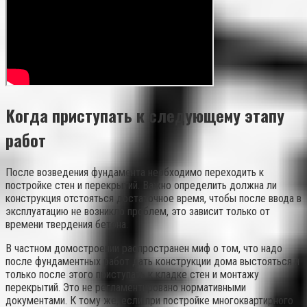
Когда приступать к следующему этапу
работ
После возведения фундамента необходимо переходить к
постройке стен и перекрытий. Важно определить должна ли
конструкция отстояться достаточное время, чтобы после ввода в
эксплуатацию не возникло проблем, это зависит только от
времени твердения бетона.
В частном домостроении распространен миф о том, что надо
после фундаментных работ дать конструкции дома выстояться и
только после этого приступать к кладке стен и монтажу
перекрытий. Это не регламентировано нормативными
документами. К тому же, если при постройке многоквартирного