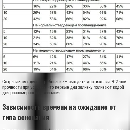
Сохраняется единое требование – выждать достижения 70%-ной
прочности при условии, что первые дни заливку поливают водой
для равномерного просыхания.
Зависимость времени на ожидание от
типа основания