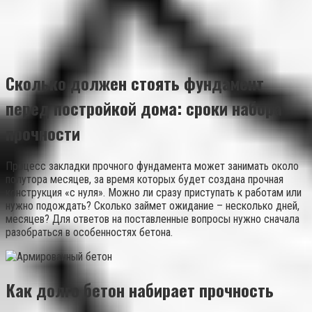
Сколько должен стоять фундамент
перед постройкой дома: сроки набора
прочности
Процесс закладки прочного фундамента может занимать около
полутора месяцев, за время которых будет создана прочная
конструкция «с нуля». Можно ли сразу приступать к работам или
нужно подождать? Сколько займет ожидание – несколько дней,
месяцев? Для ответов на поставленные вопросы нужно сначала
разобраться в особенностях бетона.
Как долго бетон набирает прочность