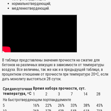
нормальнотвердеющий;
медленнотвердеющий.
В таблице представлены значения прочности на сжатие для
бетонов на различных вяжущих в зависимости от температуры
воздуха. Все величины, так же как и в предыдущей таблице, в
процентном отношении от прочности при температуре 20ᵒС, если
дать монолиту выстояться 28 суток.
Время набора прочности, сут.
Среднесуточная
температура, ᵒС
1
2
3
7
14
28
На быстротвердеющем портландцементе
5
16%
22%
26%
33%
38%
45%