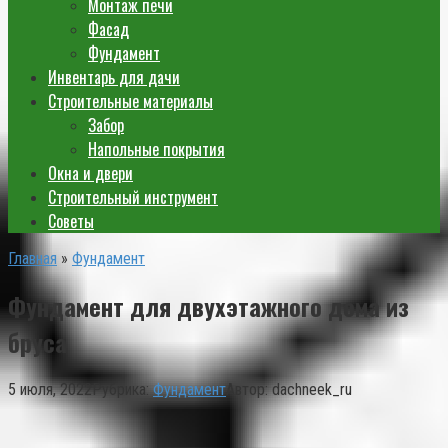
Монтаж печи
Фасад
Фундамент
Инвентарь для дачи
Строительные материалы
Забор
Напольные покрытия
Окна и двери
Строительный инструмент
Советы
Главная
»
Фундамент
Фундамент для двухэтажного дома из
бруса
5 июля, 2022
Рубрика:
Фундамент
Автор:
dachneek_ru