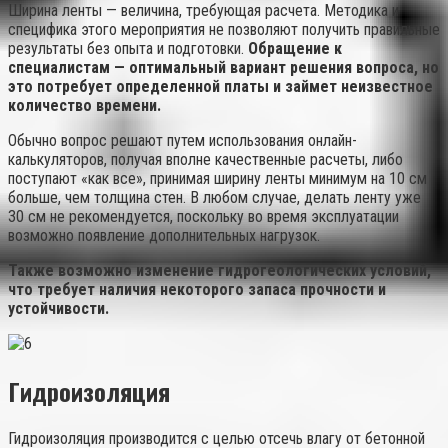
Ширина ленты — величина, требующая расчета. Методика и
специфика этого мероприятия не позволяют получить правильные
результаты без опыта и подготовки.
Обращение к
специалистам — оптимальный вариант решения вопроса, но
это потребует определенной платы и займет неизвестное
количество времени.
Обычно вопрос решают путем использования онлайн-
калькуляторов, получая вполне качественные расчеты, либо
поступают «как все», принимая ширину ленты минимум на 10 см
больше, чем толщина стен. В любом случае, делать ленту уже
30 см не рекомендуется, поскольку во время эксплуатации
возможно появление дополнительных нагрузок.
Также возможно изменение гидрогеологических условий,
что требует наличия некоторого запаса прочности и
устойчивости.
Гидроизоляция
Гидроизоляция производится с целью отсечь влагу от бетонной