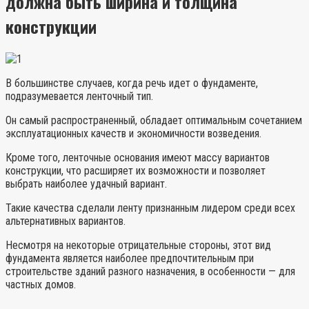
должна быть ширина и толщина
конструкции
В большинстве случаев, когда речь идет о фундаменте,
подразумевается ленточный тип.
Он самый распространенный, обладает оптимальным сочетанием
эксплуатационных качеств и экономичности возведения.
Кроме того, ленточные основания имеют массу вариантов
конструкции, что расширяет их возможности и позволяет
выбрать наиболее удачный вариант.
Такие качества сделали ленту признанным лидером среди всех
альтернативных вариантов.
Несмотря на некоторые отрицательные стороны, этот вид
фундамента является наиболее предпочтительным при
строительстве зданий разного назначения, в особенности — для
частных домов.