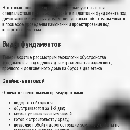
Это только основные критерии, которые учитываются
специалистами при выборе, расчёте и адаптации фундамента под
двухэтажный брусовый дом. Более детально об этом вы узнаете
в процессе проведения изысканий и проектирования под
конкретные условия.
Виды фундаментов
Теперь вкратце рассмотрим технологии обустройства
фундаментов, подходящих для строительства надёжного,
прочного и долговечного дома из бруса в два этажа.
Свайно-винтовой
Отличается несколькими преимуществами:
недорого обходится;
обустраивается за 1-2 дня;
может устанавливаться зимой;
готов к строительству сразу;
позволяет обойти дорогостоящие земляные работы по