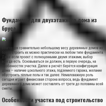
Фундамент для двухэтажного дома из
бруса
Благодаря сравнительно небольшому весу деревянных домов из
бруса строить их можно практически на любом типе фундамента.
Даже если проект с полноценными двумя этажами, выбор
всегда есть. Основываться он должен, в первую очередь, на
особенностях участка. Далее в расчёт берётся конфигурация
дома — наличие цокольного этажа, подземного гаража, желание
обустроить тёплые полы и так далее. Немаловажную роль
сегодня играет финансовая сторона вопроса, ведь фундамент
деревянного дома может составлять от трети до половины всей
сметы.
Особенности участка под строительство