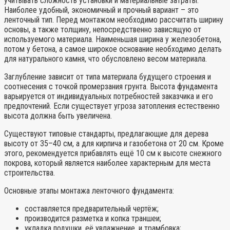
учитывать сложность установки и материальные затраты.
Наиболее удобный, экономичный и прочный вариант – это
ленточный тип. Перед монтажом необходимо рассчитать ширину
основы, а также толщину, непосредственно зависящую от
используемого материала. Наименьшая ширина у железобетона,
потом у бетона, а самое широкое основание необходимо делать
для натурального камня, что обусловлено весом материала.
Заглубление зависит от типа материала будущего строения и
соотнесения с точкой промерзания грунта. Высота фундамента
варьируется от индивидуальных потребностей заказчика и его
предпочтений. Если существует угроза затопления естественно
высота должна быть увеличена.
Существуют типовые стандарты, предлагающие для дерева
высоту от 35–40 см, а для кирпича и газобетона от 20 см. Кроме
этого, рекомендуется прибавлять ещё 10 см к высоте снежного
покрова, который является наиболее характерным для места
строительства.
Основные этапы монтажа ленточного фундамента:
составляется предварительный чертёж;
производится разметка и копка траншеи;
укладка подушки, её увлажнение, и трамбовка;