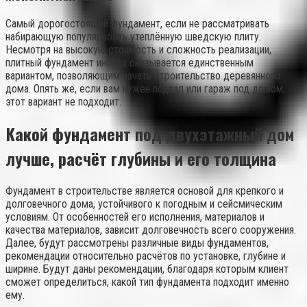
Самый дорогостоящий фундамент, если не рассматривать
набирающую популярность утеплённую шведскую плиту.
Несмотря на высокую стоимость и сложность реализации,
плитный фундамент иногда оказывается единственным
вариантом, позволяющим начать строительство деревянного
дома. Опять же, если вам нужен подвал или гараж под домом,
этот вариант не подходит.
Какой фундамент под двухэтажный дом
лучше, расчёт глубины и его толщина
Фундамент в строительстве является основой для крепкого и
долговечного дома, устойчивого к погодным и сейсмическим
условиям. От особенностей его исполнения, материалов и
качества материалов, зависит долговечность всего сооружения.
Далее, будут рассмотрены различные виды фундаментов,
рекомендации относительно расчётов по установке, глубине и
ширине. Будут даны рекомендации, благодаря которым клиент
сможет определиться, какой тип фундамента подходит именно
ему.