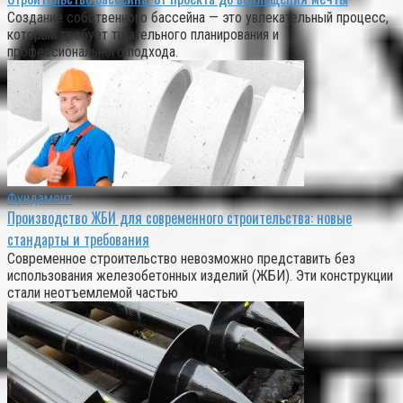
Создание собственного бассейна — это увлекательный процесс,
который требует тщательного планирования и
профессионального подхода.
Фундамент
Производство ЖБИ для современного строительства: новые
стандарты и требования
Современное строительство невозможно представить без
использования железобетонных изделий (ЖБИ). Эти конструкции
стали неотъемлемой частью