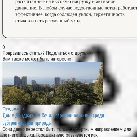
рассчитанные на высокую нагрузку и активное
движение. В любом случае водоотводные лотки работаю
эффективнее, когда соблюдён уклон, герметичность
стыков и есть регулярный уход.
0
Понравилась статья? Поделиться с друзьями:
Вам также может быть интересно
Фундамент
Дом у Дендрария в Сочи: современное жильё среди
субтропической природы
Сочи давно перестал быть только курортным направлением для
летнего отдыха. Город активно развивается как