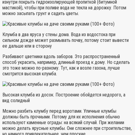
изнутри покрыть гидроизолирующей пропиткой (битумной
мастикой), чтобы при поливе вода не текла на дорожку. Потом
можно засыпать грунт и садить цветы.
Клумба в два яруса у стены дома. Вода из водостока при
сильном дожде может размывать почву, потому стоит вывести
ее дальше или в сторону
Разбивают цветники вдоль заборов. Это распространенный
способ украсить, например, длинный проезд к дому. Но сделать
это тоже можно по-разному. Тут, как и возле газона, лучше
смотрится высокая клумба.
Высокая клумба из досок. Построение обойдется недорого, а
вид солидный
Можно разбить клумбу перед воротами. Уличные клумбы
должны быть прочными. Потому для их исполнения обычно
используют каменные ограды: на всякий случай. При желании
можно делать ярусные клумбы. Они сложнее при строительстве,
но намного привлекательнее, чем плоские.