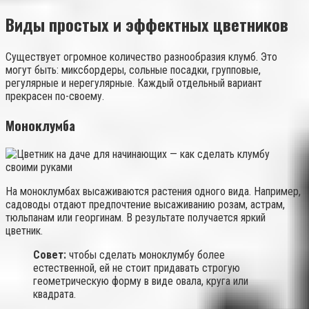
Виды простых и эффектных цветников
Существует огромное количество разнообразия клумб. Это
могут быть: миксбордеры, сольные посадки, групповые,
регулярные и нерегулярные. Каждый отдельный вариант
прекрасен по-своему.
Моноклумба
На моноклумбах высаживаются растения одного вида. Например,
садоводы отдают предпочтение высаживанию розам, астрам,
тюльпанам или георгинам. В результате получается яркий
цветник.
Совет:
чтобы сделать моноклумбу более
естественной, ей не стоит придавать строгую
геометрическую форму в виде овала, круга или
квадрата.