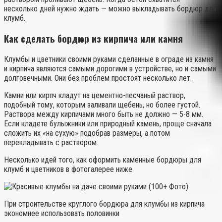
несколько дней нужно ждать — можно выкладывать бордюр для
клумб.
Как сделать бордюр из кирпича или камня
Клумбы и цветники своими руками сделанные в ограде из камня
и кирпича являются самыми дорогими в устройстве, но и самыми
долговечными. Они без проблем простоят несколько лет.
Камни или кирпч кладут на цементно-песчаный раствор,
подобный тому, которым заливали щебень, но более густой.
Раствора между кирпичами много быть не должно — 5-8 мм.
Если кладете булыжники или природный камень, проще сначала
сложить их «на сухую» подобрав размеры, а потом
перекладывать с раствором.
Несколько идей того, как оформить каменные бордюры для
клумб и цветников в фотогалерее ниже.
При строительстве круглого бордюра для клумбы из кирпича
экономнее использовать половинки