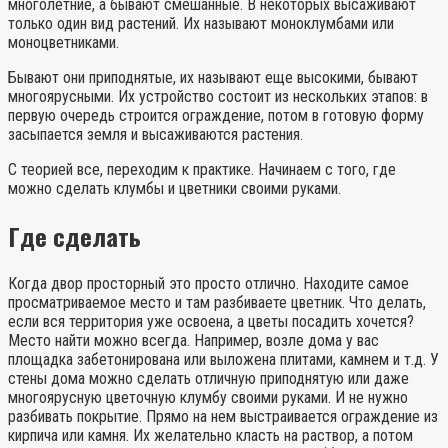
многолетние, а бывают смешанные. В некоторых высаживают
только один вид растений. Их называют моноклумбами или
моноцветниками.
Бывают они приподнятые, их называют еще высокими, бывают
многоярусными. Их устройство состоит из нескольких этапов: в
первую очередь строится ограждение, потом в готовую форму
засыпается земля и высаживаются растения.
С теорией все, переходим к практике. Начинаем с того, где
можно сделать клумбы и цветники своими руками.
Где сделать
Когда двор просторный это просто отлично. Находите самое
просматриваемое место и там разбиваете цветник. Что делать,
если вся территория уже освоена, а цветы посадить хочется?
Место найти можно всегда. Например, возле дома у вас
площадка забетонирована или выложена плитами, камнем и т.д. У
стены дома можно сделать отличную приподнятую или даже
многоярусную цветочную клумбу своими руками. И не нужно
разбивать покрытие. Прямо на нем выстраивается ограждение из
кирпича или камня. Их желательно класть на раствор, а потом