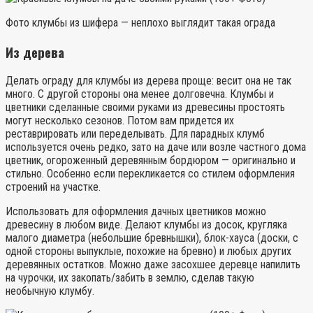
Фото клумбы из шифера — неплохо выглядит такая ограда
Из дерева
Делать ограду для клумбы из дерева проще: весит она не так
много. С другой стороны она менее долговечна. Клумбы и
цветники сделанные своими руками из древесины простоять
могут несколько сезонов. Потом вам придется их
реставрировать или переделывать. Для парадных клумб
используется очень редко, зато на даче или возле частного дома
цветник, огороженный деревянным бордюром — оригинально и
стильно. Особенно если перекликается со стилем оформления
строений на участке.
Использовать для оформления дачных цветников можно
древесину в любом виде. Делают клумбы из досок, кругляка
малого диаметра (небольшие бревнышки), блок-хауса (доски, с
одной стороны выпуклые, похожие на бревно) и любых других
деревянных остатков. Можно даже засохшее деревце напилить
на чурочки, их закопать/забить в землю, сделав такую
необычную клумбу.