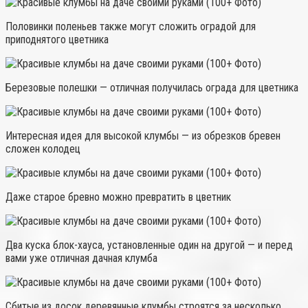
Половинки поленьев также могут сложить оградой для
приподнятого цветника
Березовые полешки — отличная получилась ограда для цветника
Интересная идея для высокой клумбы — из обрезков бревен
сложен колодец
Даже старое бревно можно превратить в цветник
Два куска блок-хауса, установленные один на другой — и перед
вами уже отличная дачная клумба
Сбитые из досок деревянные клумбы строятся за несколько