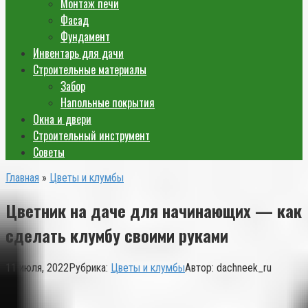
Монтаж печи
Фасад
Фундамент
Инвентарь для дачи
Строительные материалы
Забор
Напольные покрытия
Окна и двери
Строительный инструмент
Советы
Главная
»
Цветы и клумбы
Цветник на даче для начинающих — как
сделать клумбу своими руками
11 июля, 2022
Рубрика:
Цветы и клумбы
Автор:
dachneek_ru