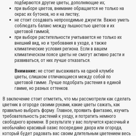
подбираются другие цветы, дополняющие их;
при выборе цветов, внимание обращается не только на
окрас их бутонов, но и на листву;
не стоит создавать непроходимые джунгли. Важно уметь
соблюдать баланс между пышностью цветов и их
цветовой гаммой;
при выборе растительности учитывается не только их
внешний вид, но и требования в уходе, а также
климатические условия региона. Если в вашем
климатическом поясе цветы не смогут активно расти и
развиваться, от них лучше отказаться.
Внимание:
не стоит высаживать на одной клумбе
цветы, слишком отличающиеся между собой по
цветовой гамме. Лучше подобрать растения в единой
гамме, но разных оттенков.
В заключение стоит отметить, что мы рассмотрели как сделать
цветник в огороде своими руками, какие цветы сажать, как
правильно выбрать форму. Главное, проявить фантазию, изучить
требовательность растений к уходу, и потратить немного
свободного времени. В результате у вас получится красочный и
необычайно красивый оазис посередине двора или огорода,
который будет радовать вас своим длительным цветением весь