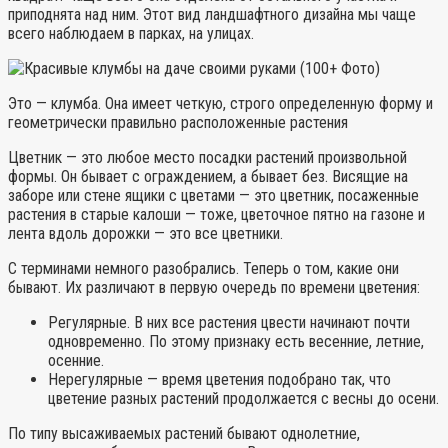
приподнята над ним. Этот вид ландшафтного дизайна мы чаще
всего наблюдаем в парках, на улицах.
Это — клумба. Она имеет четкую, строго определенную форму и
геометрически правильно расположенные растения
Цветник — это любое место посадки растений произвольной
формы. Он бывает с ограждением, а бывает без. Висящие на
заборе или стене ящики с цветами — это цветник, посаженные
растения в старые калоши — тоже, цветочное пятно на газоне и
лента вдоль дорожки — это все цветники.
С терминами немного разобрались. Теперь о том, какие они
бывают. Их различают в первую очередь по времени цветения:
Регулярные. В них все растения цвести начинают почти
одновременно. По этому признаку есть весенние, летние,
осенние.
Нерегулярные — время цветения подобрано так, что
цветение разных растений продолжается с весны до осени.
По типу высаживаемых растений бывают однолетние,