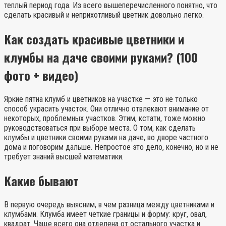
теплый период года. Из всего вышеперечисленного понятно, что
сделать красивый и неприхотливый цветник довольно легко.
Как создать красивые цветники и
клумбы на даче своими руками? (100
фото + видео)
Яркие пятна клумб и цветников на участке — это не только
способ украсить участок. Они отлично отвлекают внимание от
некоторых, проблемных участков. Этим, кстати, тоже можно
руководствоваться при выборе места. О том, как сделать
клумбы и цветники своими руками на даче, во дворе частного
дома и поговорим дальше. Непростое это дело, конечно, но и не
требует знаний высшей математики.
Какие бывают
В первую очередь выясним, в чем разница между цветниками и
клумбами. Клумба имеет четкие границы и форму: круг, овал,
квадрат. Чаще всего она отделена от остального участка и