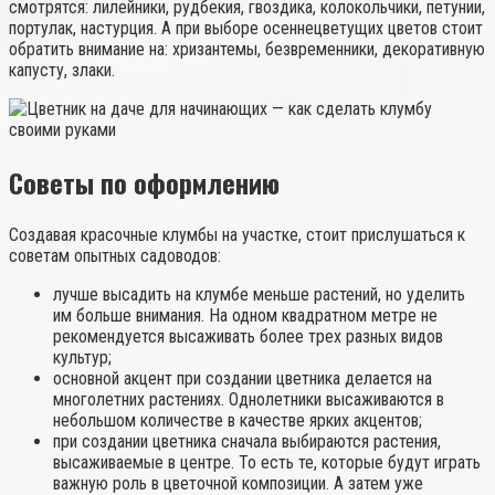
смотрятся: лилейники, рудбекия, гвоздика, колокольчики, петунии,
портулак, настурция. А при выборе осеннецветущих цветов стоит
обратить внимание на: хризантемы, безвременники, декоративную
капусту, злаки.
Советы по оформлению
Создавая красочные клумбы на участке, стоит прислушаться к
советам опытных садоводов:
лучше высадить на клумбе меньше растений, но уделить
им больше внимания. На одном квадратном метре не
рекомендуется высаживать более трех разных видов
культур;
основной акцент при создании цветника делается на
многолетних растениях. Однолетники высаживаются в
небольшом количестве в качестве ярких акцентов;
при создании цветника сначала выбираются растения,
высаживаемые в центре. То есть те, которые будут играть
важную роль в цветочной композиции. А затем уже