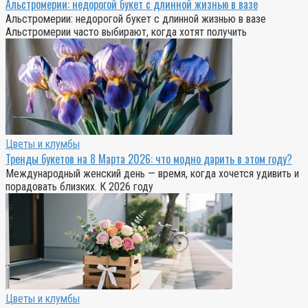
Альстромерии: недорогой букет с длинной жизнью в вазе
Альстромерии: недорогой букет с длинной жизнью в вазе
Альстромерии часто выбирают, когда хотят получить
Цветы и клумбы
Тренды букетов на 8 Марта 2026: что модно дарить в этом году?
Международный женский день — время, когда хочется удивить и
порадовать близких. К 2026 году
Цветы и клумбы