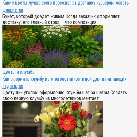
Какие цветы лучше всего переживают доставку курьером: советы
флористов
Букет, который доедет живым Когда заказчик оформляет
доставку, его главный страх — что композиция
Цветы и клумбы
Как оформить клумбу из многолетников: идеи для начинающих
садоводов
Цветущий уголок: оформление клумбы шаг за шагом Создать
свою первую клумбу из многолетников мечтает