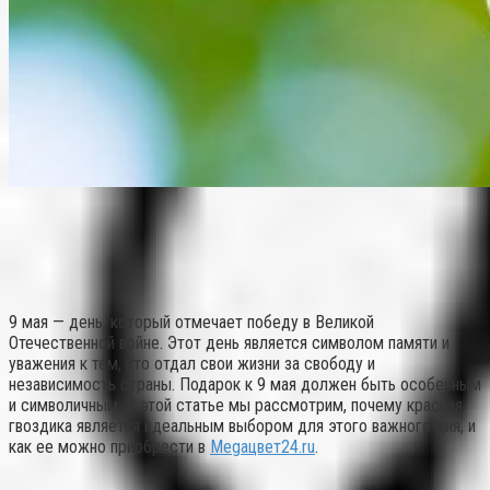
9 мая — день, который отмечает победу в Великой
Отечественной войне. Этот день является символом памяти и
уважения к тем, кто отдал свои жизни за свободу и
независимость страны. Подарок к 9 мая должен быть особенным
и символичным. В этой статье мы рассмотрим, почему красная
гвоздика является идеальным выбором для этого важного дня, и
как ее можно приобрести в
Megaцвет24.ru
.