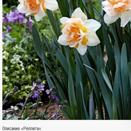
Описание «Реплита»
: