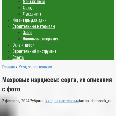
Монтаж печи
Фасад
Фундамент
Инвентарь для дачи
Строительные материалы
Забор
Напольные покрытия
Окна и двери
Строительный инструмент
Советы
Главная
»
Уход за растениями
Махровые нарциссы: сорта, их описания
с фото
2 февраля, 2024
Рубрика:
Уход за растениями
Автор:
dachneek_ru