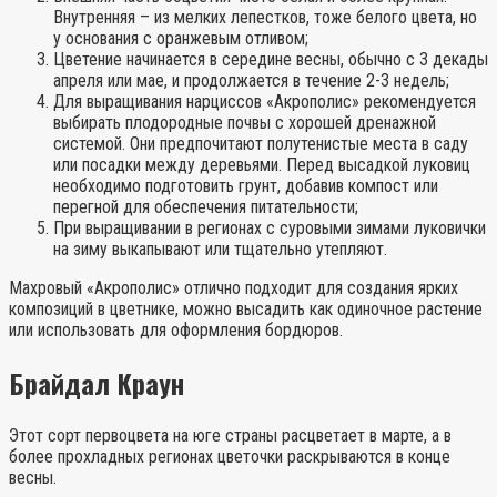
Внутренняя – из мелких лепестков, тоже белого цвета, но
у основания с оранжевым отливом;
Цветение начинается в середине весны, обычно с 3 декады
апреля или мае, и продолжается в течение 2-3 недель;
Для выращивания нарциссов «Акрополис» рекомендуется
выбирать плодородные почвы с хорошей дренажной
системой. Они предпочитают полутенистые места в саду
или посадки между деревьями. Перед высадкой луковиц
необходимо подготовить грунт, добавив компост или
перегной для обеспечения питательности;
При выращивании в регионах с суровыми зимами луковички
на зиму выкапывают или тщательно утепляют.
Махровый «Акрополис» отлично подходит для создания ярких
композиций в цветнике, можно высадить как одиночное растение
или использовать для оформления бордюров.
Брайдал Краун
Этот сорт первоцвета на юге страны расцветает в марте, а в
более прохладных регионах цветочки раскрываются в конце
весны.