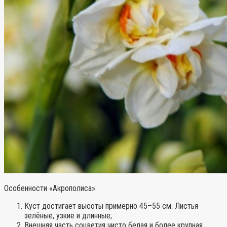
Особенности «Акрополиса»
:
Куст достигает высоты примерно 45–55 см. Листья
зелёные, узкие и длинные;
Внешняя часть соцветия чисто белая и более крупная.