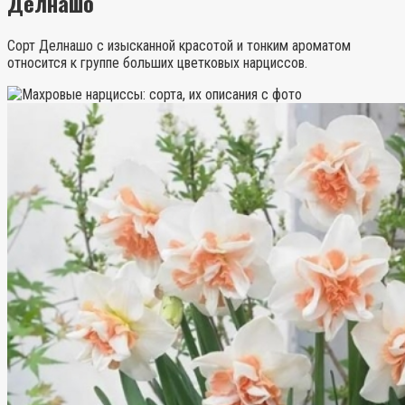
Делнашо
Сорт Делнашо с изысканной красотой и тонким ароматом
относится к группе больших цветковых нарциссов.