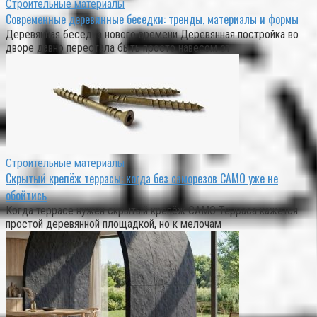
Строительные материалы
Современные деревянные беседки: тренды, материалы и формы
Деревянная беседка нового времени Деревянная постройка во
дворе давно перестала быть просто навесом от
Строительные материалы
Скрытый крепёж террасы: когда без саморезов CAMO уже не
обойтись
Когда террасе нужен скрытый крепёж CAMO Терраса кажется
простой деревянной площадкой, но к мелочам