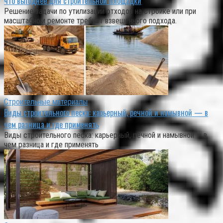
что выгоднее для строительной площадки
Решение задачи по утилизации отходов на стройке или при
масштабном ремонте требует взвешенного подхода.
Строительные материалы
Виды строительного песка: карьерный, речной и намывной — в
чем разница и где применять
Виды строительного песка: карьерный, речной и намывной — в
чем разница и где применять