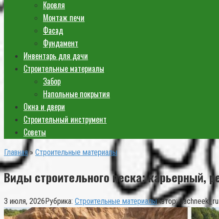
Кровля
Монтаж печи
Фасад
Фундамент
Инвентарь для дачи
Строительные материалы
Забор
Напольные покрытия
Окна и двери
Строительный инструмент
Советы
Главная
»
Строительные материалы
Виды строительного песка: карьерный, р
3 июля, 2026
Рубрика:
Строительные материалы
Автор:
dachneek_ru