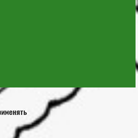
рименять