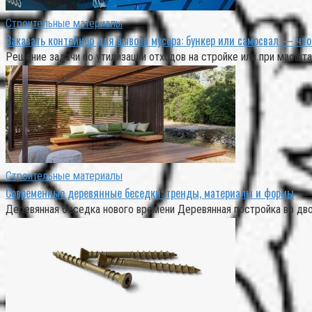
Строительные материалы
Заказать контейнер для вывоза мусора: бункер или самосвал — чт
Решение задачи по утилизации отходов на стройке или при масшт
Строительные материалы
Современные деревянные беседки: тренды, материалы и формы
Деревянная беседка нового времени Деревянная постройка во дв