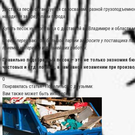
Доставка песка организуется самосвалами разной грузоподъемност
находится за пределами города.
Купить песок нужного вида с доставкой во Владимире и области 
Совет: перед заказом большой партии запросите у поставщика па
приемке материала и дальнейших работах.
Правильно подобранный песок — это не только экономия бю
чистовых и отделочных, а намывной незаменим при произво
0
Понравилась статья? Поделиться с друзьями:
Вам также может быть интересно