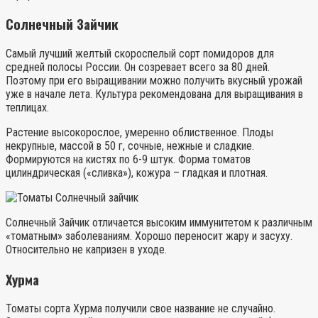
Солнечный Зайчик
Самый лучший желтый скороспелый сорт помидоров для
средней полосы России. Он созревает всего за 80 дней.
Поэтому при его выращивании можно получить вкусный урожай
уже в начале лета. Культура рекомендована для выращивания в
теплицах.
Растение высокорослое, умеренно облиственное. Плоды
некрупные, массой в 50 г, сочные, нежные и сладкие.
Формируются на кистях по 6-9 штук. Форма томатов
цилиндрическая («сливка»), кожура – гладкая и плотная.
Солнечный Зайчик отличается высоким иммунитетом к различным
«томатным» заболеваниям. Хорошо переносит жару и засуху.
Относительно не капризен в уходе.
Хурма
Томаты сорта Хурма получили свое название не случайно.