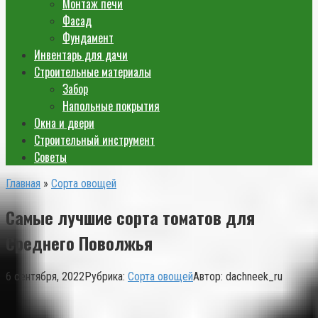
Монтаж печи
Фасад
Фундамент
Инвентарь для дачи
Строительные материалы
Забор
Напольные покрытия
Окна и двери
Строительный инструмент
Советы
Главная
»
Сорта овощей
Самые лучшие сорта томатов для
Среднего Поволжья
6 сентября, 2022
Рубрика:
Сорта овощей
Автор:
dachneek_ru