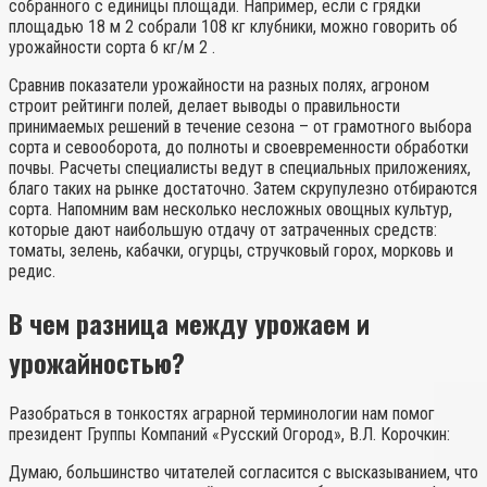
собранного с единицы площади. Например, если с грядки
площадью 18 м 2 собрали 108 кг клубники, можно говорить об
урожайности сорта 6 кг/м 2 .
Сравнив показатели урожайности на разных полях, агроном
строит рейтинги полей, делает выводы о правильности
принимаемых решений в течение сезона – от грамотного выбора
сорта и севооборота, до полноты и своевременности обработки
почвы. Расчеты специалисты ведут в специальных приложениях,
благо таких на рынке достаточно. Затем скрупулезно отбираются
сорта. Напомним вам несколько несложных овощных культур,
которые дают наибольшую отдачу от затраченных средств:
томаты, зелень, кабачки, огурцы, стручковый горох, морковь и
редис.
В чем разница между урожаем и
урожайностью?
Разобраться в тонкостях аграрной терминологии нам помог
президент Группы Компаний «Русский Огород», В.Л. Корочкин:
Думаю, большинство читателей согласится с высказыванием, что