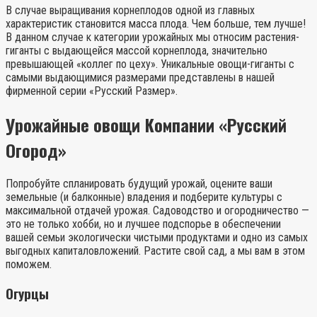
В случае выращивания корнеплодов одной из главных
характеристик становится масса плода. Чем больше, тем лучше!
В данном случае к категории урожайных мы относим растения-
гиганты с выдающейся массой корнеплода, значительно
превышающей «коллег по цеху». Уникальные овощи-гиганты с
самыми выдающимися размерами представлены в нашей
фирменной серии «Русский Размер».
Урожайные овощи Компании «Русский
Огород»
Попробуйте спланировать будущий урожай, оцените ваши
земельные (и балконные) владения и подберите культуры с
максимальной отдачей урожая. Садоводство и огородничество —
это не только хобби, но и лучшее подспорье в обеспечении
вашей семьи экологически чистыми продуктами и одно из самых
выгодных капиталовложений. Растите свой сад, а мы вам в этом
поможем.
Огурцы