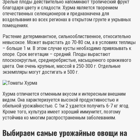
Зрелые плоды действительно напоминают тропический фрукт
благодаря цвету и сладости. Хурма является творением
отечественных селекционеров и предназначена для
возделывания во всех регионах в открытом грунте и укрывных
помещениях.
Растение детерминантное, сильнооблиственное, относительно
невысокое. Может вырастать до 70-80 см, а в условиях теплицы
– больше 1 м. В этом случае кусты необходимо привязывать к
опоре. Срок вегетации – средний. Плоды вырастают
плоскоокруглые, среднеребристые, насыщенного оранжевого
цвета. Они очень крупные, массой в 250-300 г. Отдельные
экземпляры могут достигать и 500 г.
Хурма отличается отменным вкусом и интересным внешним
видом. Она характеризуется высокой продуктивностью и
обильной урожайностью. С 1м 2 удается получить 6-7 кг ягод.
Кроме того, культура имеет хороший иммунитет, поэтому
устойчива ко многим распространенным заболеваниям.
Выбираем самые урожайные овощи на