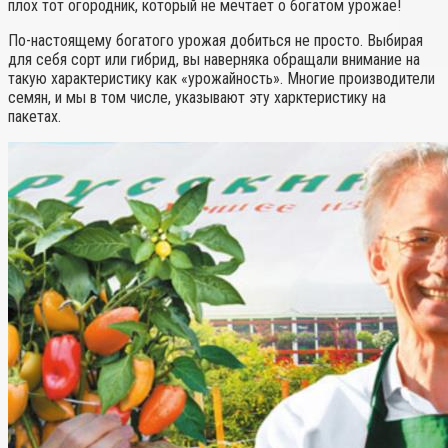
плох тот огородник, который не мечтает о богатом урожае!
По-настоящему богатого урожая добиться не просто. Выбирая
для себя сорт или гибрид, вы наверняка обращали внимание на
такую характеристику как «урожайность». Многие производители
семян, и мы в том числе, указывают эту харктеристику на
пакетах.