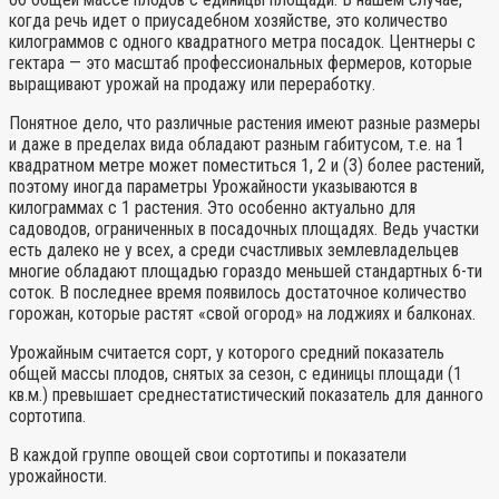
когда речь идет о приусадебном хозяйстве, это количество
килограммов с одного квадратного метра посадок. Центнеры с
гектара — это масштаб профессиональных фермеров, которые
выращивают урожай на продажу или переработку.
Понятное дело, что различные растения имеют разные размеры
и даже в пределах вида обладают разным габитусом, т.е. на 1
квадратном метре может поместиться 1, 2 и (3) более растений,
поэтому иногда параметры Урожайности указываются в
килограммах с 1 растения. Это особенно актуально для
садоводов, ограниченных в посадочных площадях. Ведь участки
есть далеко не у всех, а среди счастливых землевладельцев
многие обладают площадью гораздо меньшей стандартных 6-ти
соток. В последнее время появилось достаточное количество
горожан, которые растят «свой огород» на лоджиях и балконах.
Урожайным считается сорт, у которого средний показатель
общей массы плодов, снятых за сезон, с единицы площади (1
кв.м.) превышает среднестатистический показатель для данного
сортотипа.
В каждой группе овощей свои сортотипы и показатели
урожайности.