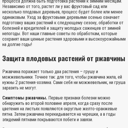
процесса должна быть подготовка растений к зимним месяцам.
Независимо от того, растет ли у вас фруктовый сад или
несколько плодовых деревьев, процесс будет более или менее
одинаковым. Уход за фруктовыми деревьями осенью означает
подготовку ваших растений к следующему сезону, обработки от
болезней и вредителей и защиту молодых саженцев от зимней
непогоды. Вот наши главные советы по обработкам, которые
сохранят ваши ценные растения здоровыми и высокоурожайными
на долгие годы!
Защита плодовых растений от ржавчины
Ржавчина поражает только два растения – грушу и
можжевельники. Точнее так: для того, чтобы ржавчина жила, ей
нужны 2 растения-хозяина. Сами себя ни можжевельник, ни груша
заразить не могут.
Симптомы ржавчины.
Первые признаки болезни можно
обнаружить во второй половине апреля, когда сразу после
цветения на листьях появляются округлые желто-оранжевые
пятна. Затем ржавчина перекидывается на черешки, а в годы
эпидемий пятнами покрываются побеги и завязи.