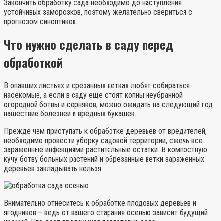
Закончить обработку сада необходимо до наступления
устойчивых заморозков, поэтому желательно свериться с
прогнозом синоптиков.
Что нужно сделать в саду перед
обработкой
В опавших листьях и срезанных ветках любят собираться
насекомые, а если в саду еще стоят копны неубранной
огородной ботвы и сорняков, можно ожидать на следующий год
нашествие болезней и вредных букашек.
Прежде чем приступать к обработке деревьев от вредителей,
необходимо провести уборку садовой территории, сжечь все
зараженные инфекциями растительные остатки. В компостную
кучу ботву больных растений и обрезанные ветки зараженных
деревьев закладывать нельзя.
Внимательно отнеситесь к обработке плодовых деревьев и
ягодников – ведь от вашего старания осенью зависит будущий