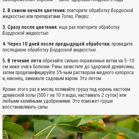
2. В самом начале цветения:
повторите обработку
Бордоской
жидкостью
или препаратами
Топаз, Ракурс
.
3. Сразу после цветения:
еще раз повторите обработку
Бордоской жидкостью
.
4. Через 10 дней после предыдущей обработки:
проведите
последнюю обработку
Бордоской жидкостью
.
5. В течение лета
обрезайте сильно пораженные ветви на 5–10
см ниже очага болезни. Раны зачистите до здоровой древесины,
затем продезинфицируйте 5%-ным раствором медного купороса
и, наконец, замажьте садовым варом. Это летом.
Кроме этого раз в месяц поливайте грушу под корень настоем
древесной золы (500 г на 10 л воды, настаивать 2 суток) или
любыми калийными удобрениями. Это поможет груше
восстанавливать силы.