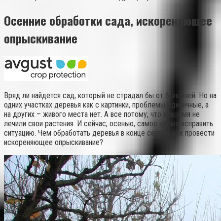
Осенние обработки сада, искореняющее
опрыскивание
Вряд ли найдется сад, который не страдал бы от болезней. Но на
одних участках деревья как с картинки, проблемы единичные, а
на других – живого места нет. А все потому, что вовремя не
лечили свои растения. И сейчас, осенью, самое время исправить
ситуацию. Чем обработать деревья в конце сезона, как провести
искореняющее опрыскивание?