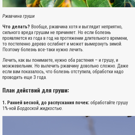
Ржавчина груши
Что делать?
Вообще, ржавчина хотя и выглядит неприятно,
сильного вреда грушам не причиняет. Но если болезнь
проявляется из года в год на протяжении длительного времени,
то постепенно дерево ослабнет и может вымерзнуть зимой.
Поэтому болезнь все-таки нужно лечить.
Лечить, как вы понимаете, нужно оба растения – и грушу, и
можжевельник. Но вылечить ржавчину довольно сложно. Даже
если вам показалось, что болезнь отступила, обработки надо
проводить еще 3 года.
План действий для груши:
1. Ранней весной, до распускания почек:
обработайте грушу
1%-ной
Бордоской жидкостью
.