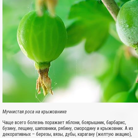
Мучнистая роса на крыжовнике
Чаще всего болезнь поражает яблони, боярышник, барбарис,
бузину, лещину, шиповники, рябину, смородину и крыжовник. А из
декоративных – березы, вязы, дубы, карагану (желтую акацию),