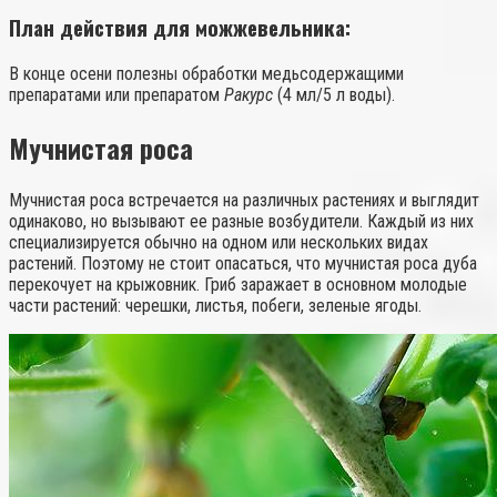
План действия для можжевельника:
В конце осени полезны обработки медьсодержащими
препаратами или препаратом
Ракурс
(4 мл/5 л воды).
Мучнистая роса
Мучнистая роса встречается на различных растениях и выглядит
одинаково, но вызывают ее разные возбудители. Каждый из них
специализируется обычно на одном или нескольких видах
растений. Поэтому не стоит опасаться, что мучнистая роса дуба
перекочует на крыжовник. Гриб заражает в основном молодые
части растений: черешки, листья, побеги, зеленые ягоды.