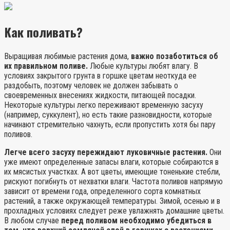
Как поливать?
Выращивая любимые растения дома,
важно позаботиться об
их правильном поливе.
Любые культуры любят влагу. В
условиях закрытого грунта в горшке цветам неоткуда ее
раздобыть, поэтому человек не должен забывать о
своевременных внесениях жидкости, питающей посадки.
Некоторые культуры легко переживают временную засуху
(например, суккулент), но есть такие разновидности, которые
начинают стремительно чахнуть, если пропустить хотя бы пару
поливов.
Легче всего засуху пережидают луковичные растения.
Они
уже имеют определенные запасы влаги, которые собираются в
их мясистых участках. А вот цветы, имеющие тоненькие стебли,
рискуют погибнуть от нехватки влаги. Частота поливов напрямую
зависит от времени года, определенного сорта комнатных
растений, а также окружающей температуры. Зимой, осенью и в
прохладных условиях следует реже увлажнять домашние цветы.
В любом случае
перед поливом необходимо убедиться в