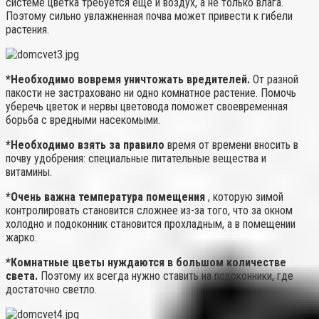
системе цветка требуется еще и воздух, а не только влага.
Поэтому сильно увлажненная почва может привести к гибели
растения.
*Необходимо вовремя уничтожать вредителей.
От разной
пакости не застраховано ни одно комнатное растение. Помочь
уберечь цветок и нервы цветовода поможет своевременная
борьба с вредными насекомыми.
*Необходимо взять за правило
время от времени вносить в
почву удобрения: специальные питательные вещества и
витамины.
*Очень важна температура помещения
, которую зимой
контролировать становится сложнее из-за того, что за окном
холодно и подоконник становится прохладным, а в помещении
жарко.
*Комнатные цветы нуждаются в большом количестве
света.
Поэтому их всегда нужно ставить на подоконники, где
достаточно светло.