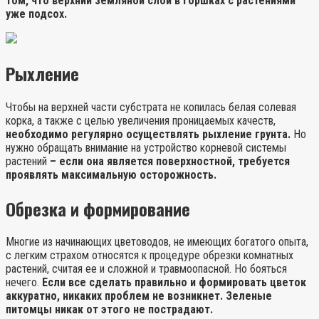
том, что верхний земляной слой в горшках с растениями
уже подсох.
Рыхление
Чтобы на верхней части субстрата не копилась белая солевая
корка, а также с целью увеличения проницаемых качеств,
необходимо регулярно осуществлять рыхление грунта.
Но
нужно обращать внимание на устройство корневой системы
растений
– если она является поверхностной, требуется
проявлять максимальную осторожность.
Обрезка и формирование
Многие из начинающих цветоводов, не имеющих богатого опыта,
с легким страхом относятся к процедуре обрезки комнатных
растений, считая ее и сложной и травмоопасной. Но бояться
нечего.
Если все сделать правильно и формировать цветок
аккуратно, никаких проблем не возникнет. Зеленые
питомцы никак от этого не пострадают.