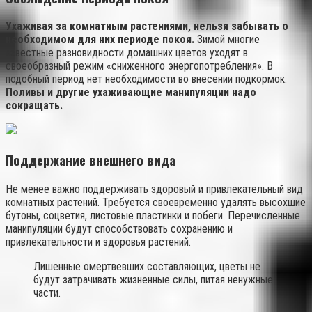
Ухаживая за комнатным растениями, нельзя забывать о
необходимом для них периоде покоя.
Зимой многие
известные разновидности домашних цветов уходят в
своеобразный режим «сниженного энергопотребления». В
подобный период нет необходимости во внесении подкормок.
Поливы и другие ухаживающие манипуляции надо
сокращать.
Поддержание внешнего вида
Не менее важно поддерживать здоровый и привлекательный вид
комнатных растений. Требуется своевременно удалять высохшие
бутоны, соцветия, листовые пластинки и побеги. Перечисленные
манипуляции будут способствовать сохранению и
привлекательности и здоровья растений.
Лишенные омертвевших составляющих, цветы не
будут затрачивать жизненные силы, питая ненужные
части.