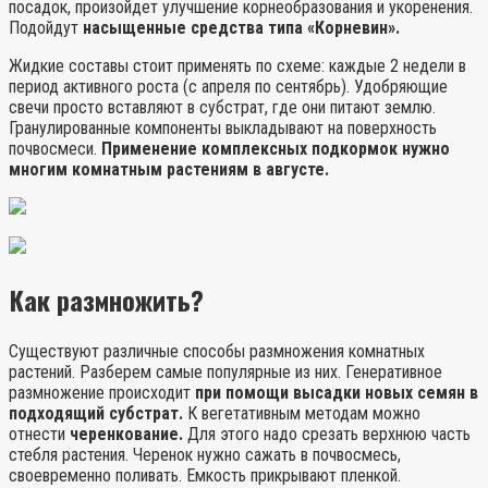
посадок, произойдет улучшение корнеобразования и укоренения.
Подойдут
насыщенные средства типа «Корневин».
Жидкие составы стоит применять по схеме: каждые 2 недели в
период активного роста (с апреля по сентябрь). Удобряющие
свечи просто вставляют в субстрат, где они питают землю.
Гранулированные компоненты выкладывают на поверхность
почвосмеси.
Применение комплексных подкормок нужно
многим комнатным растениям в августе.
Как размножить?
Существуют различные способы размножения комнатных
растений. Разберем самые популярные из них. Генеративное
размножение происходит
при помощи высадки новых семян в
подходящий субстрат.
К вегетативным методам можно
отнести
черенкование.
Для этого надо срезать верхнюю часть
стебля растения. Черенок нужно сажать в почвосмесь,
своевременно поливать. Емкость прикрывают пленкой.