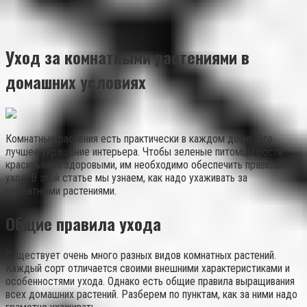
Уход за комнатными растениями в
домашних условиях
Комнатные растения есть практически в каждом доме. Это
лучшее украшение интерьера. Чтобы зеленые питомцы росли
красивыми и здоровыми, им необходимо обеспечить правильный
уход. В этой статье мы узнаем, как надо ухаживать за
комнатными растениями.
Общие правила ухода
Существует очень много разных видов комнатных растений.
Каждый сорт отличается своими внешними характеристиками и
особенностями ухода. Однако есть общие правила выращивания
всех домашних растений. Разберем по пунктам, как за ними надо