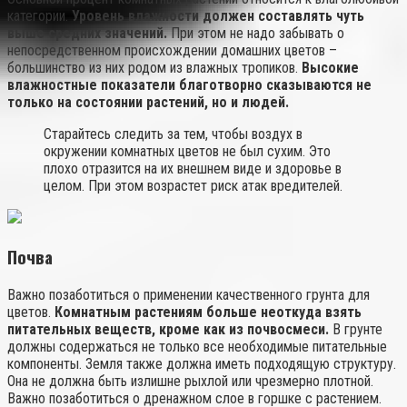
категории.
Уровень влажности должен составлять чуть
выше средних значений.
При этом не надо забывать о
непосредственном происхождении домашних цветов –
большинство из них родом из влажных тропиков.
Высокие
влажностные показатели благотворно сказываются не
только на состоянии растений, но и людей.
Старайтесь следить за тем, чтобы воздух в
окружении комнатных цветов не был сухим. Это
плохо отразится на их внешнем виде и здоровье в
целом. При этом возрастет риск атак вредителей.
Почва
Важно позаботиться о применении качественного грунта для
цветов.
Комнатным растениям больше неоткуда взять
питательных веществ, кроме как из почвосмеси.
В грунте
должны содержаться не только все необходимые питательные
компоненты. Земля также должна иметь подходящую структуру.
Она не должна быть излишне рыхлой или чрезмерно плотной.
Важно позаботиться о дренажном слое в горшке с растением.