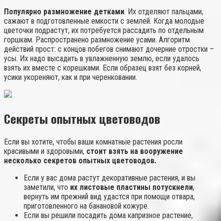
Популярно размножение детками
. Их отделяют пальцами,
сажают в подготовленные емкости с землей. Когда молодые
цветочки подрастут, их потребуется рассадить по отдельным
горшкам. Распространено размножение усами. Алгоритм
действий прост: с концов побегов снимают дочерние отростки –
усы. Их надо высадить в увлажненную землю, если удалось
взять их вместе с корешками. Если образец взят без корней,
усики укореняют, как и при черенковании.
Секреты опытных цветоводов
Если вы хотите, чтобы ваши комнатные растения росли
красивыми и здоровыми,
стоит взять на вооружение
несколько секретов опытных цветоводов.
Если у вас дома растут декоративные растения, и вы
заметили, что
их листовые пластины потускнели
,
вернуть им прежний вид удастся при помощи отвара,
приготовленного на банановой кожуре.
Если вы решили посадить дома капризное растение,