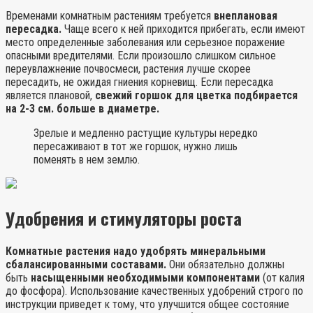
Временами комнатным растениям требуется
внеплановая
пересадка.
Чаще всего к ней приходится прибегать, если имеют
место определенные заболевания или серьезное поражение
опасными вредителями. Если произошло слишком сильное
переувлажнение почвосмеси, растения лучше скорее
пересадить, не ожидая гниения корневищ. Если пересадка
является плановой,
свежий горшок для цветка подбирается
на 2-3 см. больше в диаметре.
Зрелые и медленно растущие культуры нередко
пересаживают в тот же горшок, нужно лишь
поменять в нем землю.
Удобрения и стимуляторы роста
Комнатные растения надо удобрять минеральными
сбалансированными составами.
Они обязательно должны
быть
насыщенными необходимыми компонентами
(от калия
до фосфора). Использование качественных удобрений строго по
инструкции приведет к тому, что улучшится общее состояние