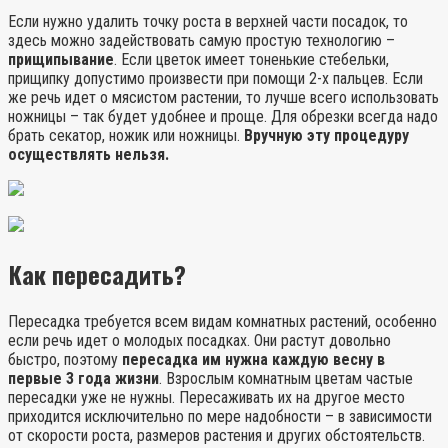
Если нужно удалить точку роста в верхней части посадок, то
здесь можно задействовать самую простую технологию –
прищипывание
. Если цветок имеет тоненькие стебельки,
прищипку допустимо произвести при помощи 2-х пальцев. Если
же речь идет о мясистом растении, то лучше всего использовать
ножницы – так будет удобнее и проще. Для обрезки всегда надо
брать секатор, ножик или ножницы.
Вручную эту процедуру
осуществлять нельзя.
Как пересадить?
Пересадка требуется всем видам комнатных растений, особенно
если речь идет о молодых посадках. Они растут довольно
быстро, поэтому
пересадка им нужна каждую весну в
первые 3 года жизни
. Взрослым комнатным цветам частые
пересадки уже не нужны. Пересаживать их на другое место
приходится исключительно по мере надобности – в зависимости
от скорости роста, размеров растения и других обстоятельств.