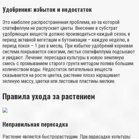
Удобрения: избыток и недостаток
Это наиболее распространенная проблема, из-за которой
спатифиллум не распускает цветы. Внесение в субстрат
удобряющих веществ должно производиться каждый сезон, в
период активной вегетации и бутонизации – каждую неделю, в
период покоя – 1 раз в месяц. При избытке удобрений корневая
система покрывается ожогами, листья спатифиллума подсыхают
и увядают. Лечение: пересадка культуры в новую земляную
смесь с промыванием старого грунта методом полива большим
количеством воды. Недостаток питательных веществ
сказывается на росте цветка, растение плохо наращивает
зеленую массу, цветки или листовые пластины мелкие.
Правила ухода за растением
Неправильная пересадка
Растение является быстрорастущим. При пересадке культуры