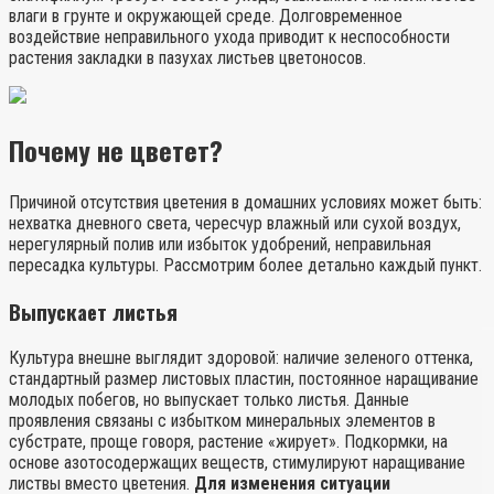
влаги в грунте и окружающей среде. Долговременное
воздействие неправильного ухода приводит к неспособности
растения закладки в пазухах листьев цветоносов.
Почему не цветет?
Причиной отсутствия цветения в домашних условиях может быть:
нехватка дневного света, чересчур влажный или сухой воздух,
нерегулярный полив или избыток удобрений, неправильная
пересадка культуры. Рассмотрим более детально каждый пункт.
Выпускает листья
Культура внешне выглядит здоровой: наличие зеленого оттенка,
стандартный размер листовых пластин, постоянное наращивание
молодых побегов, но выпускает только листья. Данные
проявления связаны с избытком минеральных элементов в
субстрате, проще говоря, растение «жирует». Подкормки, на
основе азотосодержащих веществ, стимулируют наращивание
листвы вместо цветения.
Для изменения ситуации