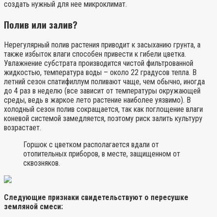
создать нужный для нее микроклимат.
Полив или залив?
Нерегулярный полив растения приводит к засыханию грунта, а
также избыток влаги способен привести к гибели цветка.
Увлажнение субстрата производится чистой фильтрованной
жидкостью, температура воды – около 22 градусов тепла. В
летний сезон спатифиллум поливают чаще, чем обычно, иногда
до 4 раз в неделю (все зависит от температуры окружающей
среды, ведь в жаркое лето растение наиболее уязвимо). В
холодный сезон полив сокращается, так как поглощение влаги
коневой системой замедляется, поэтому риск залить культуру
возрастает.
Горшок с цветком располагается вдали от
отопительных приборов, в месте, защищенном от
сквозняков.
Следующие признаки свидетельствуют о пересушке
земляной смеси: