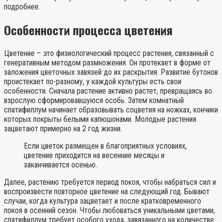
подробнее.
Особенности процесса цветения
Цветение – это физиологический процесс растения, связанный с
генеративным методом размножения. Он протекает в форме от
заложения цветочных завязей до их раскрытия. Развитие бутонов
проистекает по-разному, у каждой культуры есть свои
особенности. Сначала растение активно растет, превращаясь во
взрослую сформировавшуюся особь. Затем комнатный
спатифиллум начинает образовывать соцветия на ножках, кончики
которых покрыты белыми капюшонами. Молодые растения
зацветают примерно на 2 год жизни.
Если цветок размещен в благоприятных условиях,
цветение приходится на весенние месяцы и
заканчивается осенью.
Далее, растению требуется период покоя, чтобы набраться сил и
воспроизвести повторное цветение на следующий год. Бывают
случаи, когда культура зацветает и после кратковременного
покоя в осенний сезон. Чтобы любоваться уникальными цветами,
спатифиллум требует особого ухода, завязанного на количестве