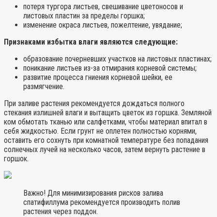
потеря тургора листьев, свешивание цветоносов и
листовых пластин за пределы горшка;
изменение окраса листьев, пожелтение, увядание;
Признаками избытка влаги являются следующие:
образование почерневших участков на листовых пластинах;
поникание листьев из-за отмирания корневой системы;
развитие процесса гниения корневой шейки, ее
размягчение.
При заливе растения рекомендуется дождаться полного
стекания излишней влаги и вытащить цветок из горшка. Земляной
ком обмотать тканью или салфетками, чтобы материал впитал в
себя жидкостью. Если грунт не оплетен полностью корнями,
оставить его сохнуть при комнатной температуре без попадания
солнечных лучей на несколько часов, затем вернуть растение в
горшок.
Важно! Для минимизирования рисков залива
спатифиллума рекомендуется производить полив
растения через поддон.