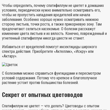
Чтобы определить, почему спатифиллум не цветет в домашних
условиях, периодически нужно внимательно осматривать его,
чтобы не пропустить нападения вредителей или начала
заболевания. Особенно хорошо нужно осматривать нижнюю
сторону листьев, точки роста, а также прикорневую зону. Там
предпочитают селиться насекомые. О болезни расскажут
изменение цвета листьев и их вялость. Конечно, поврежденный и
угнетенный спатифиллум никогда цвести не станет.
Избавиться от вредителей помогут инсектициды широкого
спектра действия. Приобретите «Актеллик», «Искру» или
«Актару».
С болезнями можно справиться фунгицидами и пересмотром
условий содержания. Потому что крепкое и благополучное
растение устоит против большинства болезней.
Секрет от опытных цветоводов
Спатифиллум не цветет — что делать? Цветоводы с опытом