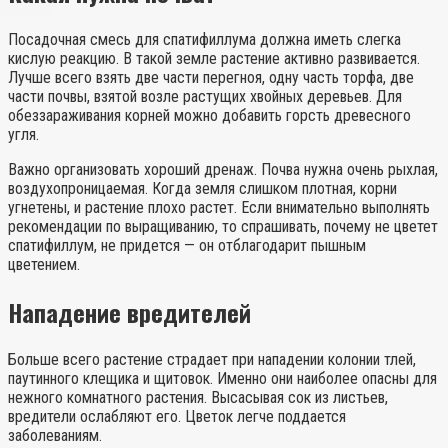
Посадочная смесь для спатифиллума должна иметь слегка
кислую реакцию. В такой земле растение активно развивается.
Лучше всего взять две части перегноя, одну часть торфа, две
части почвы, взятой возле растущих хвойных деревьев. Для
обеззараживания корней можно добавить горсть древесного
угля.
Важно организовать хороший дренаж. Почва нужна очень рыхлая,
воздухопроницаемая. Когда земля слишком плотная, корни
угнетены, и растение плохо растет. Если внимательно выполнять
рекомендации по выращиванию, то спрашивать, почему не цветет
спатифиллум, не придется — он отблагодарит пышным
цветением.
Нападение вредителей
Больше всего растение страдает при нападении колонии тлей,
паутинного клещика и щитовок. Именно они наиболее опасны для
нежного комнатного растения. Высасывая сок из листьев,
вредители ослабляют его. Цветок легче поддается
заболеваниям.