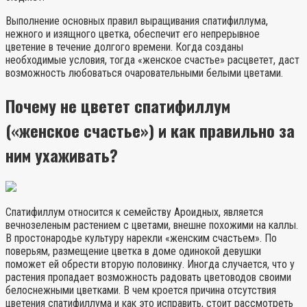
Выполнение основных правил выращивания спатифиллума,
нежного и изящного цветка, обеспечит его непрерывное
цветение в течение долгого времени. Когда созданы
необходимые условия, тогда «женское счастье» расцветет, даст
возможность любоваться очаровательными белыми цветами.
Почему не цветет спатифиллум
(«женское счастье») и как правильно за
ним ухаживать?
Спатифиллум относится к семейству Ароидных, является
вечнозеленым растением с цветами, внешне похожими на каллы.
В простонародье культуру нарекли «женским счастьем». По
поверьям, размещение цветка в доме одинокой девушки
поможет ей обрести вторую половинку. Иногда случается, что у
растения пропадает возможность радовать цветоводов своими
белоснежными цветками. В чем кроется причина отсутствия
цветения спатифиллума и как это исправить, стоит рассмотреть