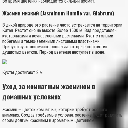
Во время цветения наблюдается сильный аромат.
Жасмин низкий (Jasminum Humile var. Glabrum)
В дикой природе это растение часто встречается на территории
Китая. Растет оно на высоте более 1500 м. Вид представлен
кустарниками и вечнозелеными растениями. Куст с голыми
побегами и темно-зелеными листовыми пластинами.
Присутствуют зонтичные соцветия, которые состоят из
душистых цветков. Период цветения наступает в июне.
Кусты достигают 2 м
Уход за комнатным жасмином в
домашних условиях
Жасмин — цветок комнатный, который требует особого
внимания. Создав требуемые условия, растение будет радовать
своим долгим красивым и ароматным цветением.