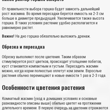
От правильности выбора горшка будет зависеть дальнейший
рост жасмина. Во время пересадки берется емкость на 2-3 см
больше в диаметре предыдущей. Увеличивается также высота
горшка. В таких условиях растение удобно располагается и
равномерно растет.
Важно!
На дно горшка обязательно выложить дренаж.
Обрезка и пересадка
Обрезку выполняют после цветения. Таким образом
стимулируется рост цветков, происходит утолщение побегов,
куст становится компактным и густым. Пересадить жасмин
можно, когда корни полностью оплетут ком земли. Взрослые
растения обычно перемещают в новые емкости 1 раз в 2-3 года.
Особенности цветения растения
Комнатный жасмин (уход в домашних условиях и основные
разновидности описаны выше) обильно цветет на протяжении
длительного времени. В первую очередь на цветении отражаются