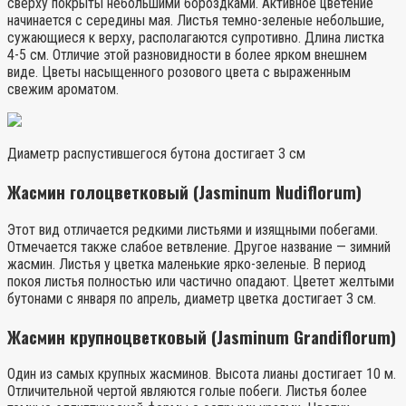
сверху покрыты небольшими бороздками. Активное цветение
начинается с середины мая. Листья темно-зеленые небольшие,
сужающиеся к верху, располагаются супротивно. Длина листка
4-5 см. Отличие этой разновидности в более ярком внешнем
виде. Цветы насыщенного розового цвета с выраженным
свежим ароматом.
Диаметр распустившегося бутона достигает 3 см
Жасмин голоцветковый (Jasminum Nudiflorum)
Этот вид отличается редкими листьями и изящными побегами.
Отмечается также слабое ветвление. Другое название — зимний
жасмин. Листья у цветка маленькие ярко-зеленые. В период
покоя листья полностью или частично опадают. Цветет желтыми
бутонами с января по апрель, диаметр цветка достигает 3 см.
Жасмин крупноцветковый (Jasminum Grandiflorum)
Один из самых крупных жасминов. Высота лианы достигает 10 м.
Отличительной чертой являются голые побеги. Листья более