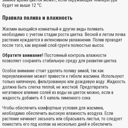
будет не выше 12 °С.
Правила полива и влажность
Жасмин вьющийся комнатный и другие виды поливать
необходимо с учетом стадии роста цветка. Весной и летом почва
растения нуждается в интенсивном увлажнении. Полив проводят
после того, как верхний слой грунта полностью высох.
Обратите внимание!
Постоянный контроль влажности
позволяет сохранять стабильную среду для развития цветка.
Особое внимание стоит уделять поливу зимой, так как
переувлажнение может привести к гибели жасмина. Используют
только кипяченую, фильтрованную или дождевую воду. Жидкость
должна быть слегка теплой, не жесткой. Предотвратить
негативное влияние солей из воды на цветок можно, если в
жидкость добавить 4-5 капель лимонного сока.
Чтобы обеспечить комфортные условия для жасмина,
необходимо обеспечить высокую влажность воздуха. Если
растение начинает засыхать или сбрасывать листья, то следует
поместить его под колпак на несколько дней и обеспечить