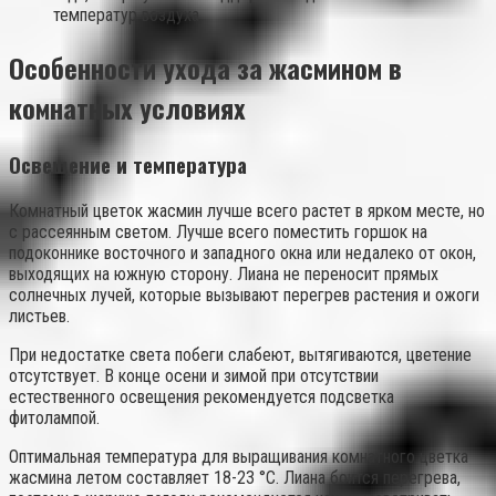
температур воздуха.
Особенности ухода за жасмином в
комнатных условиях
Освещение и температура
Комнатный цветок жасмин лучше всего растет в ярком месте, но
с рассеянным светом. Лучше всего поместить горшок на
подоконнике восточного и западного окна или недалеко от окон,
выходящих на южную сторону. Лиана не переносит прямых
солнечных лучей, которые вызывают перегрев растения и ожоги
листьев.
При недостатке света побеги слабеют, вытягиваются, цветение
отсутствует. В конце осени и зимой при отсутствии
естественного освещения рекомендуется подсветка
фитолампой.
Оптимальная температура для выращивания комнатного цветка
жасмина летом составляет 18-23 °C. Лиана боится перегрева,