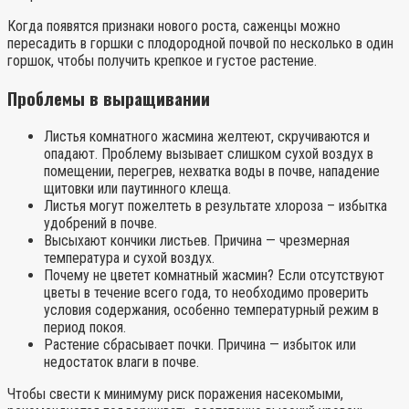
Когда появятся признаки нового роста, саженцы можно
пересадить в горшки с плодородной почвой по несколько в один
горшок, чтобы получить крепкое и густое растение.
Проблемы в выращивании
Листья комнатного жасмина желтеют, скручиваются и
опадают. Проблему вызывает слишком сухой воздух в
помещении, перегрев, нехватка воды в почве, нападение
щитовки или паутинного клеща.
Листья могут пожелтеть в результате хлороза – избытка
удобрений в почве.
Высыхают кончики листьев. Причина — чрезмерная
температура и сухой воздух.
Почему не цветет комнатный жасмин? Если отсутствуют
цветы в течение всего года, то необходимо проверить
условия содержания, особенно температурный режим в
период покоя.
Растение сбрасывает почки. Причина — избыток или
недостаток влаги в почве.
Чтобы свести к минимуму риск поражения насекомыми,