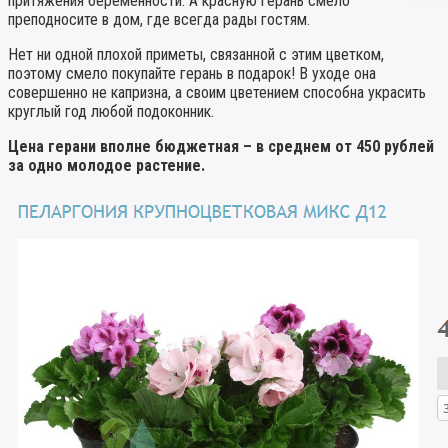
притяжения беременности. А красную герань смело
преподносите в дом, где всегда рады гостям.
Нет ни одной плохой приметы, связанной с этим цветком,
поэтому смело покупайте герань в подарок! В уходе она
совершенно не капризна, а своим цветением способна украсить
круглый год любой подоконник.
Цена герани вполне бюджетная – в среднем от 450 рублей
за одно молодое растение.