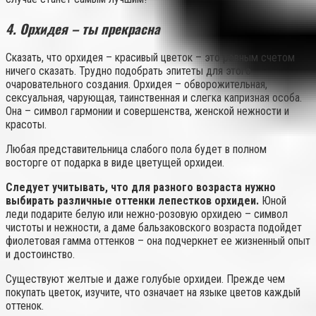
4. Орхидея – ты прекрасна
Сказать, что орхидея – красивый цветок – это ровным счетом
ничего сказать. Трудно подобрать эпитеты для этого
очаровательного создания. Орхидея – обворожительная,
сексуальная, чарующая, таинственная и слегка капризная особа.
Она – символ гармонии и совершенства, женской нежности и
красоты.
Любая представительница слабого пола будет в полном
восторге от подарка в виде цветущей орхидеи.
Следует учитывать, что для разного возраста нужно
выбирать различные оттенки лепестков орхидеи.
Юной
леди подарите белую или нежно-розовую орхидею – символ
чистоты и нежности, а даме бальзаковского возраста подойдет
фиолетовая гамма оттенков – она подчеркнет ее жизненный опыт
и достоинство.
Существуют желтые и даже голубые орхидеи. Прежде чем
покупать цветок, изучите, что означает на языке цветов каждый
оттенок.