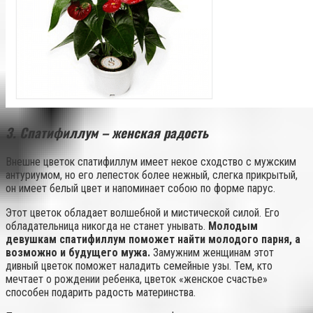
3. Спатифиллум – женская радость
Внешне цветок спатифиллум имеет некое сходство с мужским
антуриумом, но его лепесток более нежный, слегка прикрытый,
он имеет белый цвет и напоминает собою по форме парус.
Этот цветок обладает волшебной и мистической силой. Его
обладательница никогда не станет унывать.
Молодым
девушкам спатифиллум поможет найти молодого парня, а
возможно и будущего мужа.
Замужним женщинам этот
дивный цветок поможет наладить семейные узы. Тем, кто
мечтает о рождении ребенка, цветок «женское счастье»
способен подарить радость материнства.