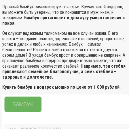
Прочный бамбук символизирует счастье. Вручая такой подарок,
вы можете быть уверены, что он понравится и мужчинам, и
женщинам.
Бамбук притягивает в дом ауру умиротворения и
покоя.
Он служит надежным талисманом на все случаи жизни. В его
власти – создание счастья, укрепление отношений, процветание,
успех в делах и любых начинаниях. Бамбук – символ
бесконечности! Разве кто-либо откажется от такого друга в
своем доме? В уходе бамбук прост и совершенно не капризен. А
при покупке бамбука в подарок предварительно узнайте, что же
означает различное количество стеблей.
Например, три стебля
привлекают семейное благополучие, а семь стеблей –
здоровье и долголетие.
Купить бамбук в подарок можно по цене от 1 000 рублей.