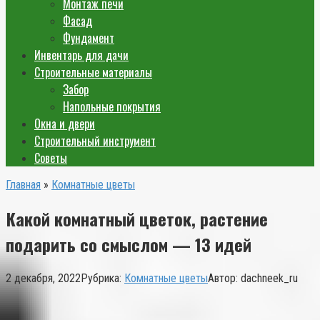
Монтаж печи
Фасад
Фундамент
Инвентарь для дачи
Строительные материалы
Забор
Напольные покрытия
Окна и двери
Строительный инструмент
Советы
Главная
»
Комнатные цветы
Какой комнатный цветок, растение
подарить со смыслом — 13 идей
2 декабря, 2022
Рубрика:
Комнатные цветы
Автор:
dachneek_ru