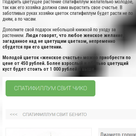
Подарить цветущее растение спатифиллум желательно молодое,
так как его хозяйка должна сама вырастить свое счастье. В
заботливых руках хозяйки цветок спатифиллум будет расти не по
дням, а по часам.
Дополните свой подарок небольшой книжкой по уходу за
растением.
Люди говорят, что любое женское желание,
загаданное над не цветущим цветком, непременно
сбудется при его цветении.
Молодой цветок «женское счастье» можно приобрести по
цене от 450 рублей. Более взрослый и обильно цветущий
куст будет стоить от 1 000 рублей и выше.