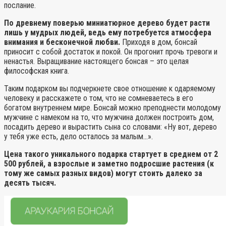
послание.
По древнему поверью миниатюрное дерево будет расти
лишь у мудрых людей, ведь ему потребуется атмосфера
внимания и бесконечной любви.
Приходя в дом, бонсай
приносит с собой достаток и покой. Он прогонит прочь тревоги и
ненастья. Выращивание настоящего бонсая – это целая
философская книга.
Таким подарком вы подчеркнете свое отношение к одаряемому
человеку и расскажете о том, что не сомневаетесь в его
богатом внутреннем мире. Бонсай можно преподнести молодому
мужчине с намеком на то, что мужчина должен построить дом,
посадить дерево и вырастить сына со словами: «Ну вот, дерево
у тебя уже есть, дело осталось за малым…».
Цена такого уникального подарка стартует в среднем от 2
500 рублей, а взрослые и заметно подросшие растения (к
тому же самых разных видов) могут стоить далеко за
десять тысяч.