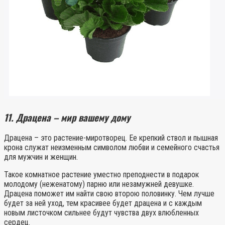
11. Драцена – мир вашему дому
Драцена – это растение-миротворец. Ее крепкий ствол и пышная
крона служат неизменным символом любви и семейного счастья
для мужчин и женщин.
Такое комнатное растение уместно преподнести в подарок
молодому (неженатому) парню или незамужней девушке.
Драцена поможет им найти свою второю половинку. Чем лучше
будет за ней уход, тем красивее будет драцена и с каждым
новым листочком сильнее будут чувства двух влюбленных
сердец.