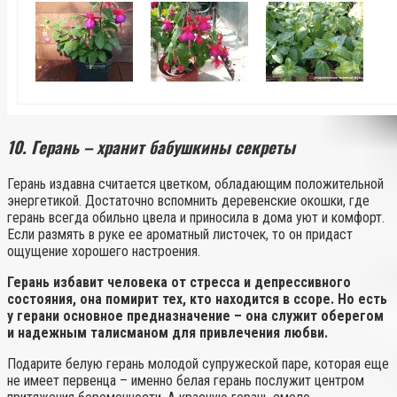
10. Герань – хранит бабушкины секреты
Герань издавна считается цветком, обладающим положительной
энергетикой. Достаточно вспомнить деревенские окошки, где
герань всегда обильно цвела и приносила в дома уют и комфорт.
Если размять в руке ее ароматный листочек, то он придаст
ощущение хорошего настроения.
Герань избавит человека от стресса и депрессивного
состояния, она помирит тех, кто находится в ссоре. Но есть
у герани основное предназначение – она служит оберегом
и надежным талисманом для привлечения любви.
Подарите белую герань молодой супружеской паре, которая еще
не имеет первенца – именно белая герань послужит центром