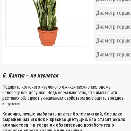
6. Кактус – не кусается
Подарить колючего «зеленого ежика» можно молодому
человеку или девушке. Ведь всем известно, что именно эти
растения обладают уникальным свойством поглощать вредное
излучение.
Конечно, лучше выбирать кактус более мягкий, без ярко
выраженных иголок и красивоцветущий. Его ставят около
компьютера – и тогда он обязательно позаботится о
здоровье своего хозяина или хозяйки.