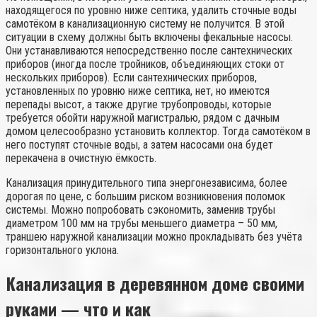
находящегося по уровню ниже септика, удалить сточные воды
самотёком в канализационную систему не получится. В этой
ситуации в схему должны быть включены фекальные насосы.
Они устанавливаются непосредственно после сантехнических
приборов (иногда после тройников, объединяющих стоки от
нескольких приборов). Если сантехнических приборов,
установленных по уровню ниже септика, нет, но имеются
перепады высот, а также другие трубопроводы, которые
требуется обойти наружной магистралью, рядом с дачным
домом целесообразно установить коллектор. Тогда самотёком в
него поступят сточные воды, а затем насосами она будет
перекачена в очистную ёмкость.
Канализация принудительного типа энергонезависима, более
дорогая по цене, с большим риском возникновения поломок
системы. Можно попробовать сэкономить, заменив трубы
диаметром 100 мм на трубы меньшего диаметра – 50 мм,
траншею наружной канализации можно прокладывать без учёта
горизонтального уклона.
Канализация в деревянном доме своими
руками — что и как