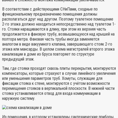
В соответствии с действующими СНиПами, сходные по
функциональному предназначению помещения должны
располагаться друг над другом. Поэтому туалетное помещение
2-го этажа должно находиться непосредственно над туалетом 1-
го. Стояки наращиваются в длину, при этом их верхняя часть
продолжается в фановую трубу, возвышающуюся над крышей на
полтора метра. Фановая часть трубы иногда заменяется
аналогом в виде вакуумного клапана, завершающего стояк 2-го
этажа или мансарды. В целом схема магистралей второго этажа
канализации в доме из бруса повторяет по структуре
предыдущий этаж.
Там, где стояки проходят сквозь плиты перекрытия, монтируются
компенсаторы, которые страхуют в случае линейного увеличения
или уменьшения параметров труб. Хомуты, служащие для
фиксации стояка к стене, монтируются с учётом возможности
перемещения стояков в вертикальной плоскости. В нижней части
стояка устанавливается отвод для входа коммуникации в
наружную систему.
Из помещения, в котором установлены сантехнические приборы,