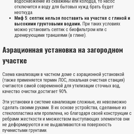
водоснабжение из скважины или колодца, то насос
отключится и воду для бытовых нужд брать будет
неоткуда.
Миф 5
:
септик нельзя поставить на участке с глиной и
высокими грунтовыми водами.
При таких условиях
можно установить септик с биофильтром или с
дренирующими траншеями (в глине).
Аэрационная установка на загородном
участке
Схема канализации в частном доме с аэрационной установкой
(также применяется термин ЛОС, локальная очистная станция)
считаются самой современной для утилизации сточных вод,
качество очистки достигает 90%.
Эти установки в системе канализации сложные, их невозможно
сделать своими руками. В их основе устройства, сделанные из
стеклопластика или пропилена, но благодаря своей конструкции с
ребрами жесткости и множеством выступающих элементов они
не деформируются и не выдавливаются на поверхность
пучинистыми грунтами.