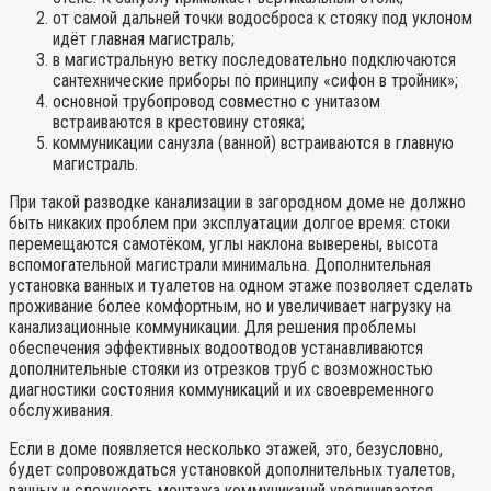
от самой дальней точки водосброса к стояку под уклоном
идёт главная магистраль;
в магистральную ветку последовательно подключаются
сантехнические приборы по принципу «сифон в тройник»;
основной трубопровод совместно с унитазом
встраиваются в крестовину стояка;
коммуникации санузла (ванной) встраиваются в главную
магистраль.
При такой разводке канализации в загородном доме не должно
быть никаких проблем при эксплуатации долгое время: стоки
перемещаются самотёком, углы наклона выверены, высота
вспомогательной магистрали минимальна. Дополнительная
установка ванных и туалетов на одном этаже позволяет сделать
проживание более комфортным, но и увеличивает нагрузку на
канализационные коммуникации. Для решения проблемы
обеспечения эффективных водоотводов устанавливаются
дополнительные стояки из отрезков труб с возможностью
диагностики состояния коммуникаций и их своевременного
обслуживания.
Если в доме появляется несколько этажей, это, безусловно,
будет сопровождаться установкой дополнительных туалетов,
ванных и сложность монтажа коммуникаций увеличивается.