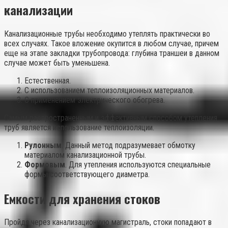
канализации
Канализационные трубы необходимо утеплять практически во
всех случаях. Такое вложение окупится в любом случае, причем
еще на этапе закладки трубопровода: глубина траншеи в данном
случае может быть уменьшена.
Естественная.
С использованием теплоизоляционных материалов.
С применением электрического обогрева.
Самым распространенным и эффективным способом утепления
труб является использование теплоизоляции.
Рулонным
. Данный метод подразумевает обмотку
материалом канализационной трубы.
Формовым
. Для утепления используются специальные
формы соответствующего диаметра.
Емкости для хранения стоков
Пройдя через канализационную магистраль, стоки попадают в