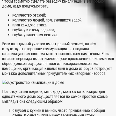
Чтобы грамотно сделать разводку канализации в загородном
доме, надо предусмотреть:
количество этажей;
количество людей, пользующихся водой;
план каждого этажа;
глубину и схему подвала;
глубину залегания септика.
Если ваш дачный участок имеет ровный рельеф, на нём
отсутствуют сторонние коммуникации, нет подвала,
канализационная система может выполняться самотёком. Если
на фоне перепада высот имеются уже проложенные системы или
сброс должен осуществляться из низкорасположенных
помещений, организация канализации в доме из бруса потребует
монтажа дополнительных принудительных напорных насосов.
При отсутствии подвала, мансарды, монтаж канализации для
одноэтажного дома осуществляется по самой простой схеме.
Выглядит она следующим образом:
санузел с кухней и ванной, часто привязанные к общей
стене. К санузлу примыкает вертикальный стояк;