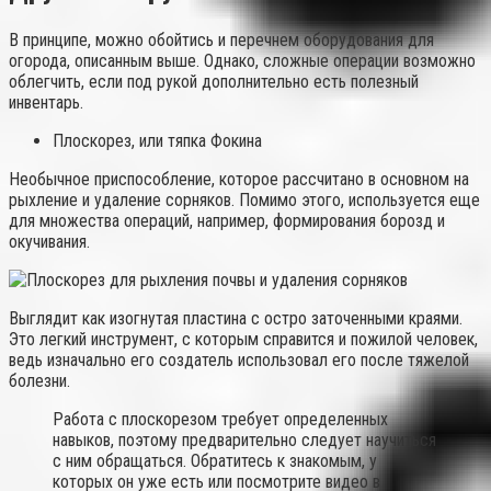
В принципе, можно обойтись и перечнем оборудования для
огорода, описанным выше. Однако, сложные операции возможно
облегчить, если под рукой дополнительно есть полезный
инвентарь.
Плоскорез, или тяпка Фокина
Необычное приспособление, которое рассчитано в основном на
рыхление и удаление сорняков. Помимо этого, используется еще
для множества операций, например, формирования борозд и
окучивания.
Выглядит как изогнутая пластина с остро заточенными краями.
Это легкий инструмент, с которым справится и пожилой человек,
ведь изначально его создатель использовал его после тяжелой
болезни.
Работа с плоскорезом требует определенных
навыков, поэтому предварительно следует научиться
с ним обращаться. Обратитесь к знакомым, у
которых он уже есть или посмотрите видео в