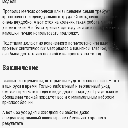
модели.
Прополка мелких сорняков или высевание семян требует
кропотливого индивидуального труда. Стоять, низко нагнувшись,
очень неудобно. А вот стоя на коленях такая работа менее
утомительна. Чтобы сохранить одежду чистой и не пораниться о
камешки, лучше использовать подложку.
Подстилки делают из вспененного полиуретана или шьют из
прочных синтетических материалов с набивкой. Главное, чтобы
она была достаточно плотной и не пропускала холод.
Заключение
Главные инструменты, которые вы будете использовать – это
ваши руки и время. Только заботливый и терпеливый уход
сможет принести плоды в виде даров природы. При должном
обращении урожай порадует вас и с минимальным набором
приспособлений.
А вот без усердия и ежедневной заботы даже
специализированный инвентарь не обеспечит хорошего
результата.