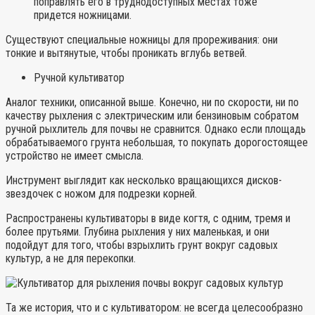
поправлять его в труднодоступных местах тоже
придется ножницами.
Существуют специальные ножницы для прореживания: они
тонкие и вытянутые, чтобы проникать вглубь ветвей.
Ручной культиватор
Аналог техники, описанной выше. Конечно, ни по скорости, ни по
качеству рыхления с электрическим или бензиновым собратом
ручной рыхлитель для почвы не сравнится. Однако если площадь
обрабатываемого грунта небольшая, то покупать дорогостоящее
устройство не имеет смысла.
Инструмент выглядит как несколько вращающихся дисков-
звездочек с ножом для подрезки корней.
Распространены культиваторы в виде когтя, с одним, тремя и
более прутьями. Глубина рыхления у них маленькая, и они
подойдут для того, чтобы взрыхлить грунт вокруг садовых
культур, а не для перекопки.
Та же история, что и с культиватором: не всегда целесообразно