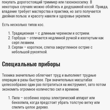
покупать дорогостоящий триммер или газонокосилку. В
некоторых случаях можно обойтись и дедушкиной косой. Правда,
владение требует мастерства и практики, но зато получается
двойная польза: и красоту навели и здоровье укрепили.
Есть несколько типов кос.
Традиционная – с длинным черенком и острием.
Горбуша – отличается недлинной ручкой и изогнутым как
серп лезвием.
Серпан – короткое, слегка закругленное острие с
небольшой рукояткой.
Специальные приборы
Техника значительно облегчает труд и выполняет трудные
операции в разы быстрее. При значительных масштабах
целесообразно один раз потратиться на инструмент, зато потом
экономить огромное количество сил и времени.
Пила – особенно хорош электрический аппарат или
бензопила, когда предстоит убрать толстую ветку или
спилить целое дерево.