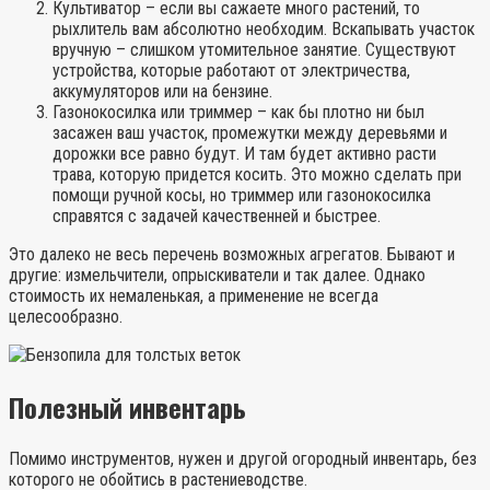
Культиватор – если вы сажаете много растений, то
рыхлитель вам абсолютно необходим. Вскапывать участок
вручную – слишком утомительное занятие. Существуют
устройства, которые работают от электричества,
аккумуляторов или на бензине.
Газонокосилка или триммер – как бы плотно ни был
засажен ваш участок, промежутки между деревьями и
дорожки все равно будут. И там будет активно расти
трава, которую придется косить. Это можно сделать при
помощи ручной косы, но триммер или газонокосилка
справятся с задачей качественней и быстрее.
Это далеко не весь перечень возможных агрегатов. Бывают и
другие: измельчители, опрыскиватели и так далее. Однако
стоимость их немаленькая, а применение не всегда
целесообразно.
Полезный инвентарь
Помимо инструментов, нужен и другой огородный инвентарь, без
которого не обойтись в растениеводстве.