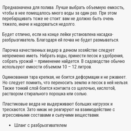
Предназначена для полива. Лучше выбрать объемную емкость,
чтобы в нее помещалось много воды за один раз. При этом
перебарщивать тоже не стоит: вам не должно быть очень
тяжело, иначе и надорваться недолго.
Будет отлично, если на конце лейки установлена насадка-
разбрызгиватель. Благодаря ей почва не будет размываться.
Парочка качественных ведер в дачном хозяйстве следует
непременно иметь. Набрать воды, принести песок и удобрения,
собрать урожай – применение найдется. В садоводстве обычно
используют емкости объемом 10 – 12 литров.
Оцинкованная тара крепкая, не боится деформации и не ржавеет.
Но следует помнить, что переносить землю и песок в ней нельзя.
Также тонкий слой боится контакта со щелочью, кислотой,
раствором стирального порошка или солью.
Пластиковые ведра не выдерживают больших нагрузок и
трескаются. Зато никак не реагируют на взаимодействие с
агрессивными составами и сыпучими веществами.
Шланг с разбрызгивателем