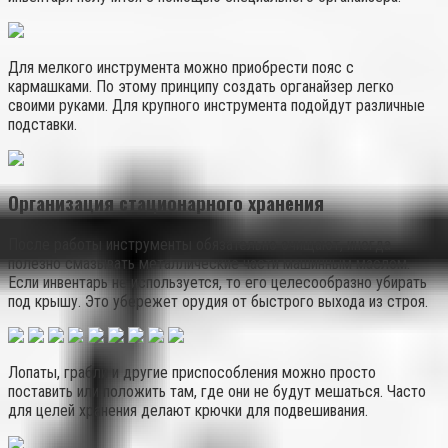
Для мелкого инструмента можно приобрести пояс с
кармашками. По этому принципу создать органайзер легко
своими руками. Для крупного инструмента подойдут различные
подставки.
Организация стационарного хранения
После работы инструменты обязательно очищают, иногда
полезно смазывать металлические части машинным маслом.
Если инвентарь не используется, то его целесообразно убирать
под крышу. Это убережет орудия от быстрого выхода из строя.
Лопаты, грабли и другие приспособления можно просто
поставить или положить там, где они не будут мешаться. Часто
для целей хранения делают крючки для подвешивания.