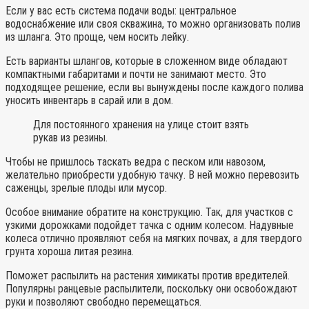
Если у вас есть система подачи воды: центральное
водоснабжение или своя скважина, то можно организовать полив
из шланга. Это проще, чем носить лейку.
Есть варианты шлангов, которые в сложенном виде обладают
компактными габаритами и почти не занимают место. Это
подходящее решение, если вы вынуждены после каждого полива
уносить инвентарь в сарай или в дом.
Для постоянного хранения на улице стоит взять
рукав из резины.
Чтобы не пришлось таскать ведра с песком или навозом,
желательно приобрести удобную тачку. В ней можно перевозить
саженцы, зрелые плоды или мусор.
Особое внимание обратите на конструкцию. Так, для участков с
узкими дорожками подойдет тачка с одним колесом. Надувные
колеса отлично проявляют себя на мягких почвах, а для твердого
грунта хороша литая резина.
Поможет распылить на растения химикаты против вредителей.
Популярны ранцевые распылители, поскольку они освобождают
руки и позволяют свободно перемещаться.