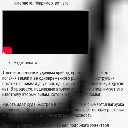
интернете. Например, вот это:
Чудо-лопата
Тоже интересный и удачный прибор, предназначенный для
копания земли и ее одновременного рыхления. Конструкция
состоит из рамы и двух вил, одни из которых подвижны, а другие
нет. В процессе, подвижные втыкаются в грунт и поднимают его
навстречу вторым вилам, которые разбивают комья.
Работа идет куда быстрее и легче, при этом снимается нагрузка
с поясницы. Кроме того, инструмент извлекает сорные растения,
не обрубая корни, а доставая их на поверхность.
Однако следует учитывать, что вес подобного инвентаря