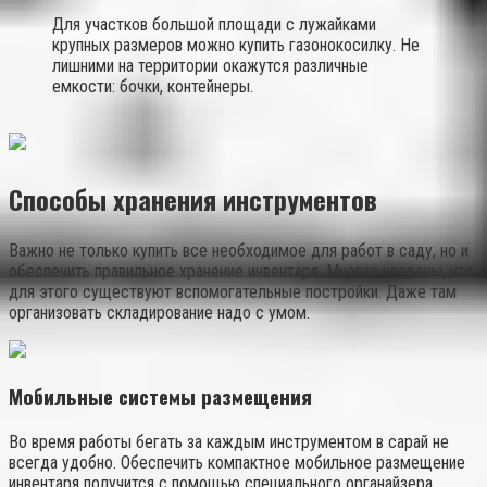
Для участков большой площади с лужайками
крупных размеров можно купить газонокосилку. Не
лишними на территории окажутся различные
емкости: бочки, контейнеры.
Способы хранения инструментов
Важно не только купить все необходимое для работ в саду, но и
обеспечить правильное хранение инвентаря. Многие уверены, что
для этого существуют вспомогательные постройки. Даже там
организовать складирование надо с умом.
Мобильные системы размещения
Во время работы бегать за каждым инструментом в сарай не
всегда удобно. Обеспечить компактное мобильное размещение
инвентаря получится с помощью специального органайзера.