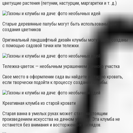
цветущие растения (петунии, настурции, маргаритки и т. д.)
Старые деревянные палубы могут быть использованы для
создания цветников
Оригинальный ландшафтный дизайн клумбы могут быть созданы
с помощью садовой тачки или тележки.
Тележка-цветок — необычным украшением дачного участка
Свое место в оформлении сада вы найдете и старую кровать,
если творчески подойти к процессу создания клумбы.
Креативная клумба из старой кровати
Старая ванна в умелых руках может стать настоящим
произведением искусства на дачном участке. Эта клумба не
останется без внимания и восторженных взглядов.