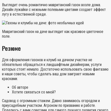
Выглядит очень романтично мавританский газон возле дома.
Дизайн лужайки с нежными полевыми цветами создает эффект
лугу в естественной среде.
Мавританский газон на даче выглядит как красивое цветочное
поле.
Резюме
Для оформления газонов и клумб на дачном участке не
обязательно обращаться к ландшафтным дизайнерам, услуги
которых стоят немало. Достаточно использовать свою фантазию
и наши советы, чтобы сделать ваш дом заиграет новыми
красками.
Об авторе
Хотите связаться со мной?
Садовод с огромным стажем. Давно занимаюсь огородом и
приусадебным участком. Агроном по призванию и работе.
Поделюсь с вами советами для самого лучшего развития своего