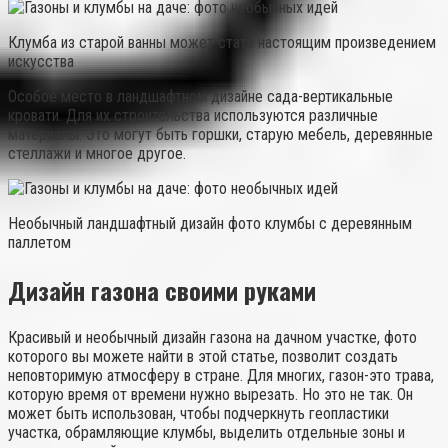
Клумба из старой ванны может стать настоящим произведением
искусства
Особое место в ландшафтном дизайне сада-вертикальные
кровати. Для их строительства используются различные
материалы. Это могут быть горшки, старую мебель, деревянные
стеллажи и многое другое.
Необычный ландшафтный дизайн фото клумбы с деревянным
паллетом
Дизайн газона своими руками
Красивый и необычный дизайн газона на дачном участке, фото
которого вы можете найти в этой статье, позволит создать
неповторимую атмосферу в стране. Для многих, газон-это трава,
которую время от времени нужно вырезать. Но это не так. Он
может быть использован, чтобы подчеркнуть геопластики
участка, обрамляющие клумбы, выделить отдельные зоны и