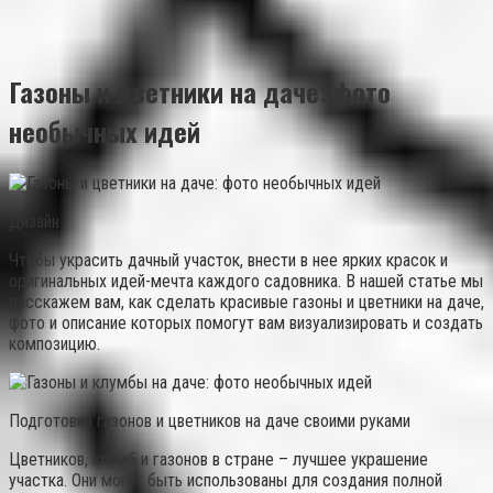
Газоны и цветники на даче: фото
необычных идей
Дизайн
Чтобы украсить дачный участок, внести в нее ярких красок и
оригинальных идей-мечта каждого садовника. В нашей статье мы
расскажем вам, как сделать красивые газоны и цветники на даче,
фото и описание которых помогут вам визуализировать и создать
композицию.
Подготовка газонов и цветников на даче своими руками
Цветников, клумб и газонов в стране – лучшее украшение
участка. Они могут быть использованы для создания полной