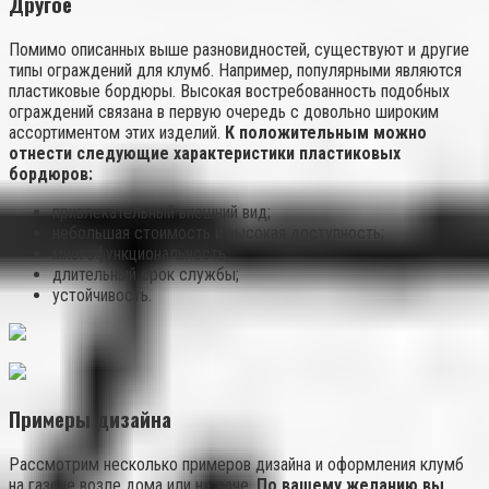
Другое
Помимо описанных выше разновидностей, существуют и другие
типы ограждений для клумб. Например, популярными являются
пластиковые бордюры. Высокая востребованность подобных
ограждений связана в первую очередь с довольно широким
ассортиментом этих изделий.
К положительным можно
отнести следующие характеристики пластиковых
бордюров:
привлекательный внешний вид;
небольшая стоимость и высокая доступность;
многофункциональность;
длительный срок службы;
устойчивость.
Примеры дизайна
Рассмотрим несколько примеров дизайна и оформления клумб
на газоне возле дома или на даче.
По вашему желанию вы