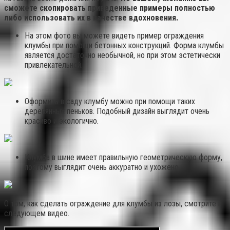
сможете скопировать приведенные примеры полностью
либо использовать их в качестве вдохновения.
На этом фото вы можете видеть пример ограждения
клумбы при помощи бетонных конструкций. Форма клумбы
является достаточно необычной, но при этом эстетически
привлекательной.
Оформить в саду клумбу можно при помощи таких
деревянных пеньков. Подобный дизайн выглядит очень
красиво и экологично.
Клумба в шине имеет правильную геометрическую форму,
поэтому выглядит очень аккуратно и ухожено.
О том, как сделать ограждение для клумбы из лозы, смотрите в
следующем видео.