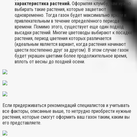
характеристика растений.
Оформляя клумбу, вам нужно
выбирать такие растения, которые зацветают
одновременно. Тогда газон будет максимально ярким и
привлекательным в течение определённого периода
времени. Помимо этого, существует еще один подход
высадки растений. Многие цветоводы выбирают к посадке
растения, период цветения которых различается
(идеальным является вариант, когда растения начинают
цвести постепенно друг за другом). В этом случае газон
будет украшен цветами более продолжительное время,
вплоть от весны до поздней осени.
Если придерживаться рекомендаций специалистов и учитывать
все факторы, описанные выше, то нетрудно приобрести нужные
растения, которые смогут оформить ваш газон таким, каким вы
его представляете.