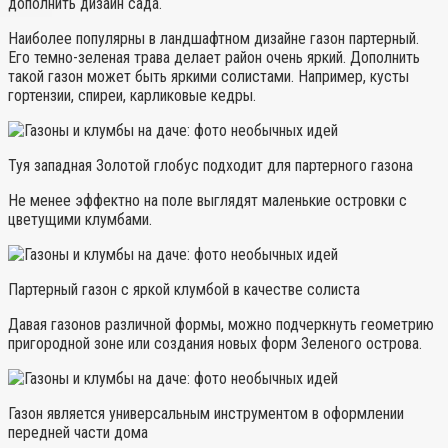
дополнить дизайн сада.
Наиболее популярны в ландшафтном дизайне газон партерный.
Его темно-зеленая трава делает район очень яркий. Дополнить
такой газон может быть яркими солистами. Например, кусты
гортензии, спиреи, карликовые кедры.
Туя западная Золотой глобус подходит для партерного газона
Не менее эффектно на поле выглядят маленькие островки с
цветущими клумбами.
Партерный газон с яркой клумбой в качестве солиста
Давая газонов различной формы, можно подчеркнуть геометрию
пригородной зоне или создания новых форм Зеленого острова.
Газон является универсальным инструментом в оформлении
передней части дома