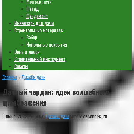
Монтаж печи
Фасад
Фундамент
Инвентарь для дачи
Строительные материалы
Забор
Напольные покрытия
Окна и двери
Строительный инструмент
Советы
Главная
»
Дизайн дачи
Дачный чердак: идеи волшебного
преображения
5 июня, 2022
Рубрика:
Дизайн дачи
Автор:
dachneek_ru