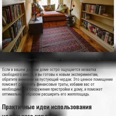
Домашняя библиотека на чердаке. Фото с сайта mtdata.ru
Если в вашем дачном доме остро ощущается нехватка
свободного места, и вы готовы к новым экспериментам,
обратите внимание на пустующий чердак. Это ценное помещение
поможет сократить финансовые траты, избавив вас от
необходимости сооружения пристройки к дому, и поможет
оптимальным образом расширить его жилплощадь.
Практичные идеи использования
маленького чердака