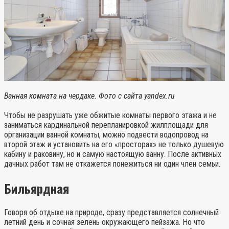
Ванная комната на чердаке. Фото с сайта yandex.ru
Чтобы не разрушать уже обжитые комнаты первого этажа и не
заниматься кардинальной перепланировкой жилплощади для
организации ванной комнаты, можно подвести водопровод на
второй этаж и установить на его «просторах» не только душевую
кабину и раковину, но и самую настоящую ванну. После активных
дачных работ там не откажется понежиться ни один член семьи.
Бильярдная
Говоря об отдыхе на природе, сразу представляется солнечный
летний день и сочная зелень окружающего пейзажа. Но что