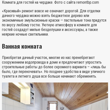
Комната для гостей на чердаке. Фото с сайта remontbp.com
«Красивый» ремонт вовсе не означает дорогой. Для отделки
дачного чердака можно взять бюджетное дерево или
экономичные эмульсионные краски — пастельные тона придутся
по вкусу любому гостю. Уютную атмосферу в комнате для
гостей создадут милые безделушки и аксессуары, а также
неяркие ночные светильники.
Ванная комната
Приобретая дачный участок, многие из нас пренебрегают
сооружением водопровода в доме и предпочитают упростить
строительные работы до более скромного варианта – «лишь бы
было, где переночевать». Но позднее удобства в виде уличного
туалета и летнего душа все больше начинают обременять.