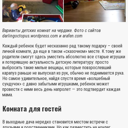
Варианты детских комнат на чердаке. Фото с сайтов
darlingoctopus.wordpress.com и arafen.com
Каждый ребенок будет несказанно рад такому подарку – своей
личной комнате, да еще в таком «сказочном» месте. К тому же
родители смогут здесь уместить абсолютно все старые игрушки
и потерявшую актуальность детскую литературу: просто
выбросить такие милые вещицы, которые повзрослевший
карапуз раньше не выпускал из рук, обычно не поднимается рука.
Но самое удивительное, найдя спустя время «волшебный
сундучок» с давно забытыми игрушками, ребенок может
провести с ними весь день напролет — это подтвердит каждая
мама
.
Комната для гостей
В выходные дача нередко становится местом встречи с
друзьями и родственниками. Но как разместить на ночлег