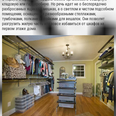
кладовую или гардеробную. Но речь идет не о беспорядочно
разбросанных ящиках и мешках, а о светлом и чистом подсобном
помещении, оснащенном разнообразными стеллажами,
тумбочками, полками и стойками для вешалок. Они позволят
разгрузить жилую часть или вовсе избавиться от шкафов на
первом этаже дома.