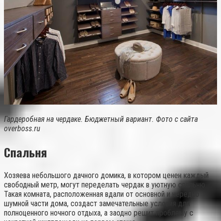
Гардеробная на чердаке. Бюджетный вариант. Фото с сайта
overboss.ru
Спальня
Хозяева небольшого дачного домика, в котором ценен каждый
свободный метр, могут переделать чердак в уютную спальню.
Такая комната, расположенная вдали от основной и нередко
шумной части дома, создаст замечательные условия для
полноценного ночного отдыха, а заодно решит проблему с