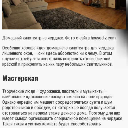
Домашний кинотеатр на чердаке. Фото с сайта housediz.com
Особенно хороша идея домашнего кинотеатра для чердака,
лишенного окон, — они здесь абсолютно ни к чему. В этом
случае потребуется всего лишь покрасить стены светлой
краской и прикрепить на них пару небольших светильников.
Мастерская
Творческие люди – художники, писатели и музыканты —
наибольшее вдохновение находят именно на лоне природы.
Однако нередко им мешает сосредоточиться суета и шум
родственников и соседей, от которых не всегда получается
отстраниться на первом этаже дачного дома. Поэтому для них
имеет смысл организовать специальное помещение на чердаке.
Такая тихая и уютная комната будет способствовать