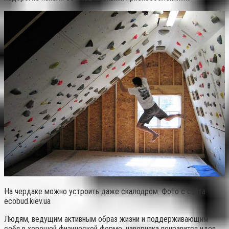
На чердаке можно устроить даже скалодром. Фото с сайта
ecobud.kiev.ua
Людям, ведущим активным образ жизни и поддерживающим
себя в хорошей физической форме, наверняка понравится идея