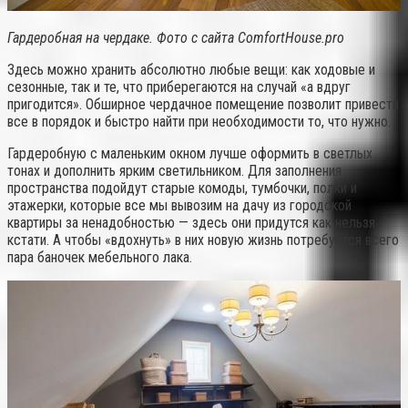
Гардеробная на чердаке. Фото с сайта ComfortHouse.pro
Здесь можно хранить абсолютно любые вещи: как ходовые и
сезонные, так и те, что приберегаются на случай «а вдруг
пригодится». Обширное чердачное помещение позволит привести
все в порядок и быстро найти при необходимости то, что нужно.
Гардеробную с маленьким окном лучше оформить в светлых
тонах и дополнить ярким светильником. Для заполнения
пространства подойдут старые комоды, тумбочки, полки и
этажерки, которые все мы вывозим на дачу из городской
квартиры за ненадобностью — здесь они придутся как нельзя
кстати. А чтобы «вдохнуть» в них новую жизнь потребуется всего
пара баночек мебельного лака.