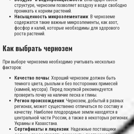
структуре, чернозем позволяет воздуху и воде свободно
проникать к корням растений.
Насыщенность микроэлементами
: В черноземе
содержатся такие важные микроэлементы, как азот,
фосфор и калий, которые необходимы для здорового
роста растений.
Как выбрать чернозем
При выборе чернозема необходимо учитывать несколько
факторов:
Качество почвы
: Хороший чернозем должен быть
темного цвета, рыхлым и без посторонних примесей
(камней, мусора). Перед покупкой рекомендуется
проверить почву на наличие песка и глины.
Регион происхождения
: Чернозем, добытый в разных
регионах, может существенно отличаться по составу и
качеству. Наиболее плодородные земли находятся в
центральной части России, а также в некоторых регионах
Украины и Казахстана.
Сертификаты и лицензии
: Надежные поставщики