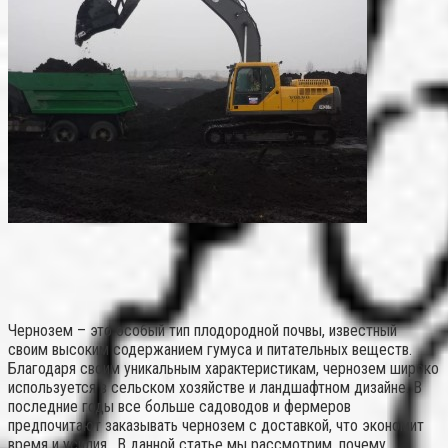
Чернозем – это особый тип плодородной почвы, известный
своим высоким содержанием гумуса и питательных веществ.
Благодаря своим уникальным характеристикам, чернозем широко
используется в сельском хозяйстве и ландшафтном дизайне. В
последние годы все больше садоводов и фермеров
предпочитают заказывать чернозем с доставкой, что экономит
время и усилия.. В данной статье мы рассмотрим, почему