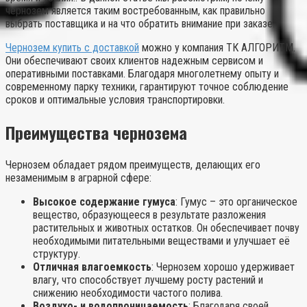
чернозем является таким востребованным, как правильно
выбрать поставщика и на что обратить внимание при заказе.
Чернозем купить с доставкой
можно у компания ТК АЛГОРИТМ.
Они обеспечивают своих клиентов надежным сервисом и
оперативными поставками. Благодаря многолетнему опыту и
современному парку техники, гарантируют точное соблюдение
сроков и оптимальные условия транспортировки.
Преимущества чернозема
Чернозем обладает рядом преимуществ, делающих его
незаменимым в аграрной сфере:
Высокое содержание гумуса
: Гумус – это органическое
вещество, образующееся в результате разложения
растительных и животных остатков. Он обеспечивает почву
необходимыми питательными веществами и улучшает её
структуру.
Отличная влагоемкость
: Чернозем хорошо удерживает
влагу, что способствует лучшему росту растений и
снижению необходимости частого полива.
Воздухо- и водопроницаемость
: Благодаря своей