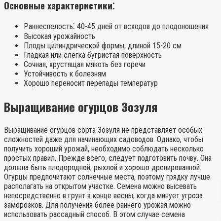
Основные характеристики⁚
Раннеспелость⁚ 40-45 дней от всходов до плодоношения
Высокая урожайность
Плоды цилиндрической формы, длиной 15-20 см
Гладкая или слегка бугристая поверхность
Сочная, хрустящая мякоть без горечи
Устойчивость к болезням
Хорошо переносит перепады температур
Выращивание огурцов Зозуля
Выращивание огурцов сорта Зозуля не представляет особых
сложностей даже для начинающих садоводов. Однако, чтобы
получить хороший урожай, необходимо соблюдать несколько
простых правил. Прежде всего, следует подготовить почву. Она
должна быть плодородной, рыхлой и хорошо дренированной.
Огурцы предпочитают солнечные места, поэтому грядку лучше
располагать на открытом участке. Семена можно высевать
непосредственно в грунт в конце весны, когда минует угроза
заморозков. Для получения более раннего урожая можно
использовать рассадный способ. В этом случае семена