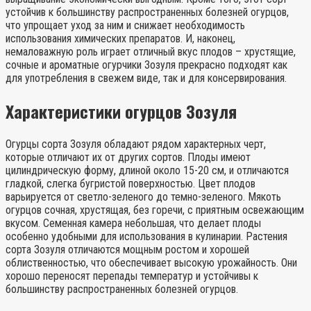
устойчив к большинству распространенных болезней огурцов,
что упрощает уход за ним и снижает необходимость
использования химических препаратов. И, наконец,
немаловажную роль играет отличный вкус плодов – хрустящие,
сочные и ароматные огурчики Зозуля прекрасно подходят как
для употребления в свежем виде, так и для консервирования.
Характеристики огурцов Зозуля
Огурцы сорта Зозуля обладают рядом характерных черт,
которые отличают их от других сортов. Плоды имеют
цилиндрическую форму, длиной около 15-20 см, и отличаются
гладкой, слегка бугристой поверхностью. Цвет плодов
варьируется от светло-зеленого до темно-зеленого. Мякоть
огурцов сочная, хрустящая, без горечи, с приятным освежающим
вкусом. Семенная камера небольшая, что делает плоды
особенно удобными для использования в кулинарии. Растения
сорта Зозуля отличаются мощным ростом и хорошей
облиственностью, что обеспечивает высокую урожайность. Они
хорошо переносят перепады температур и устойчивы к
большинству распространенных болезней огурцов.