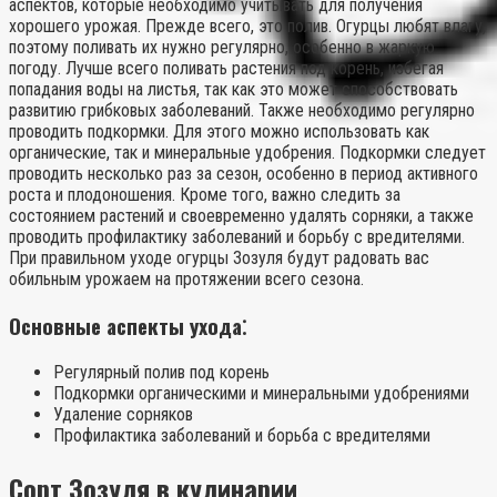
аспектов, которые необходимо учитывать для получения
хорошего урожая. Прежде всего, это полив. Огурцы любят влагу,
поэтому поливать их нужно регулярно, особенно в жаркую
погоду. Лучше всего поливать растения под корень, избегая
попадания воды на листья, так как это может способствовать
развитию грибковых заболеваний. Также необходимо регулярно
проводить подкормки. Для этого можно использовать как
органические, так и минеральные удобрения. Подкормки следует
проводить несколько раз за сезон, особенно в период активного
роста и плодоношения. Кроме того, важно следить за
состоянием растений и своевременно удалять сорняки, а также
проводить профилактику заболеваний и борьбу с вредителями.
При правильном уходе огурцы Зозуля будут радовать вас
обильным урожаем на протяжении всего сезона.
Основные аспекты ухода⁚
Регулярный полив под корень
Подкормки органическими и минеральными удобрениями
Удаление сорняков
Профилактика заболеваний и борьба с вредителями
Сорт Зозуля в кулинарии