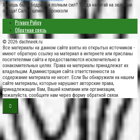
Хочешь быть бодрым и полным сил? Тогда налегай на зеленые
овощи! Салат, шпинат, брокколи
Privacy Policy
Обратная связь
© 2026 dachneek.ru
Все материалы на данном сайте взяты из открытых источников -
имеют обратную ссылку на материал в интернете или присланы
посетителями сайта и предоставляются исключительно в
ознакомительных целях. Права на материалы принадлежат их
владельцам. Администрация сайта ответственности за
содержание материала не несет. Если Вы обнаружили на нашем
сайте материалы, которые нарушают авторские права,
принадлежащие Вам, Вашей компании или организации,
пожалуйста, сообщите нам через форму обратной связи.