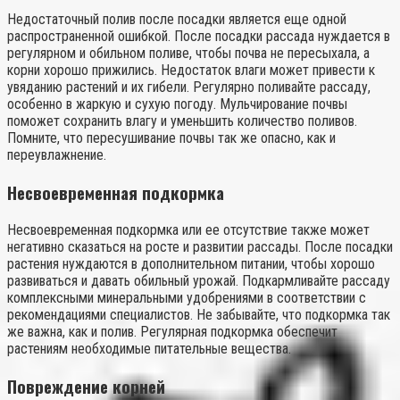
Недостаточный полив после посадки является еще одной
распространенной ошибкой. После посадки рассада нуждается в
регулярном и обильном поливе, чтобы почва не пересыхала, а
корни хорошо прижились. Недостаток влаги может привести к
увяданию растений и их гибели. Регулярно поливайте рассаду,
особенно в жаркую и сухую погоду. Мульчирование почвы
поможет сохранить влагу и уменьшить количество поливов.
Помните, что пересушивание почвы так же опасно, как и
переувлажнение.
Несвоевременная подкормка
Несвоевременная подкормка или ее отсутствие также может
негативно сказаться на росте и развитии рассады. После посадки
растения нуждаются в дополнительном питании, чтобы хорошо
развиваться и давать обильный урожай. Подкармливайте рассаду
комплексными минеральными удобрениями в соответствии с
рекомендациями специалистов. Не забывайте, что подкормка так
же важна, как и полив. Регулярная подкормка обеспечит
растениям необходимые питательные вещества.
Повреждение корней