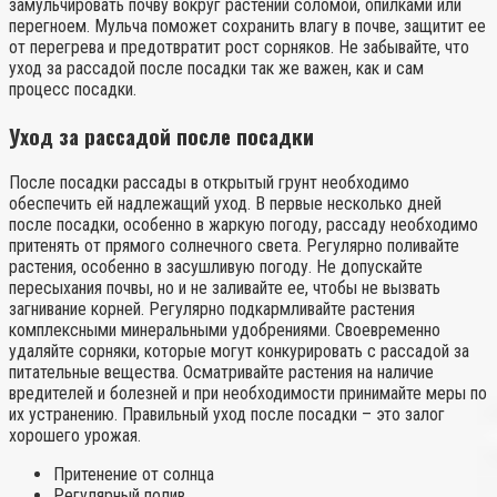
замульчировать почву вокруг растений соломой, опилками или
перегноем. Мульча поможет сохранить влагу в почве, защитит ее
от перегрева и предотвратит рост сорняков. Не забывайте, что
уход за рассадой после посадки так же важен, как и сам
процесс посадки.
Уход за рассадой после посадки
После посадки рассады в открытый грунт необходимо
обеспечить ей надлежащий уход. В первые несколько дней
после посадки, особенно в жаркую погоду, рассаду необходимо
притенять от прямого солнечного света. Регулярно поливайте
растения, особенно в засушливую погоду. Не допускайте
пересыхания почвы, но и не заливайте ее, чтобы не вызвать
загнивание корней. Регулярно подкармливайте растения
комплексными минеральными удобрениями. Своевременно
удаляйте сорняки, которые могут конкурировать с рассадой за
питательные вещества. Осматривайте растения на наличие
вредителей и болезней и при необходимости принимайте меры по
их устранению. Правильный уход после посадки – это залог
хорошего урожая.
Притенение от солнца
Регулярный полив