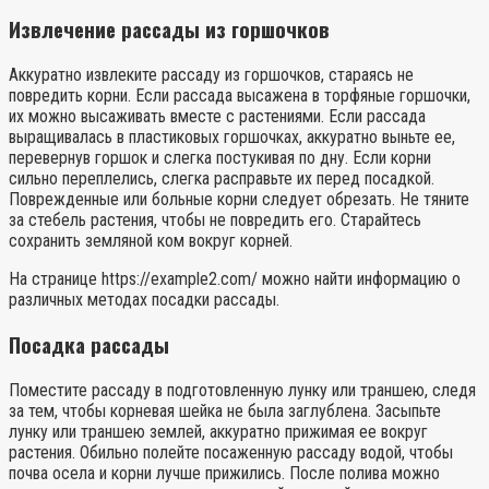
Извлечение рассады из горшочков
Аккуратно извлеките рассаду из горшочков, стараясь не
повредить корни. Если рассада высажена в торфяные горшочки,
их можно высаживать вместе с растениями. Если рассада
выращивалась в пластиковых горшочках, аккуратно выньте ее,
перевернув горшок и слегка постукивая по дну. Если корни
сильно переплелись, слегка расправьте их перед посадкой.
Поврежденные или больные корни следует обрезать. Не тяните
за стебель растения, чтобы не повредить его. Старайтесь
сохранить земляной ком вокруг корней.
На странице https://example2.com/ можно найти информацию о
различных методах посадки рассады.
Посадка рассады
Поместите рассаду в подготовленную лунку или траншею, следя
за тем, чтобы корневая шейка не была заглублена. Засыпьте
лунку или траншею землей, аккуратно прижимая ее вокруг
растения. Обильно полейте посаженную рассаду водой, чтобы
почва осела и корни лучше прижились. После полива можно