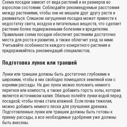
Схема посадки зависит от вида растений и их размеров во
взрослом состоянии. Соблюдайте рекомендуемые расстояния
между растениями, чтобы они не мешали друг другу расти и
развиваться. Слишком загущенная посадка может привести к
недостатку света, воздуха и питательных веществ, что сделает
растения более подверженными болезням и вредителям.
Правильная схема посадки обеспечит растениям достаточно
места для роста и развития, а также облегчит уход за ними.
Учитывайте особенности каждого конкретного растения и
придерживайтесь рекомендаций специалистов;
Подготовка лунок или траншей
Лунки или траншеи должны быть достаточно глубокими и
широкими, чтобы в них свободно помещался земляной ком с
корнями рассады. На дно лунок можно положить немного
перегноя или компоста, а также добавить горсть золы, которая
является источником калия. Обильно полейте лунки водой перед
посадкой, чтобы почва стала влажной. Если почва тяжелая,
можно добавить немного песка для улучшения дренажа.
Подготовленные лунки или траншеи должны быть готовы к
приему рассады, а все необходимые удобрения уже должны
быть внесены.