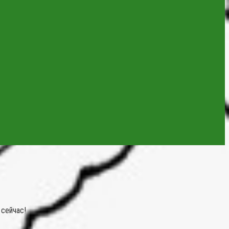
 сейчас!