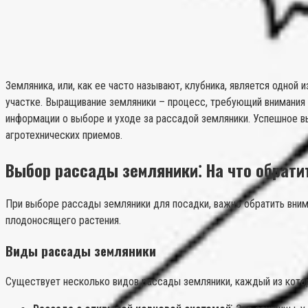
Земляника, или, как ее часто называют, клубника, является одно
участке. Выращивание земляники – процесс, требующий внимания и 
информации о выборе и уходе за рассадой земляники. Успешное в
агротехнических приемов.
Выбор рассады земляники⁚ На что обрати
При выборе рассады земляники для посадки, важно обратить вним
плодоносящего растения.
Виды рассады земляники
Существует несколько видов рассады земляники, каждый из кото