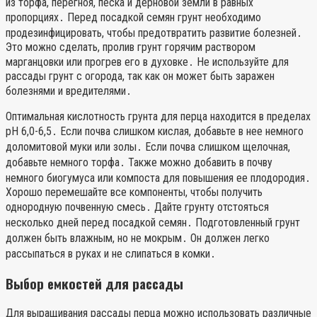
из торфа, перегноя, песка и дерновой земли в равных
пропорциях․ Перед посадкой семян грунт необходимо
продезинфицировать, чтобы предотвратить развитие болезней․
Это можно сделать, пролив грунт горячим раствором
марганцовки или прогрев его в духовке․ Не используйте для
рассады грунт с огорода, так как он может быть заражен
болезнями и вредителями․
Оптимальная кислотность грунта для перца находится в пределах
pH 6,0-6,5․ Если почва слишком кислая, добавьте в нее немного
доломитовой муки или золы․ Если почва слишком щелочная,
добавьте немного торфа․ Также можно добавить в почву
немного биогумуса или компоста для повышения ее плодородия․
Хорошо перемешайте все компоненты, чтобы получить
однородную почвенную смесь․ Дайте грунту отстояться
несколько дней перед посадкой семян․ Подготовленный грунт
должен быть влажным, но не мокрым․ Он должен легко
рассыпаться в руках и не слипаться в комки․
Выбор емкостей для рассады
Для выращивания рассады перца можно использовать различные