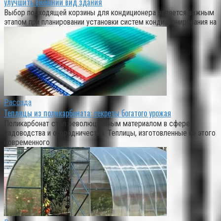
улучшить внешний вид здания
Выбор подходящей корзины для кондиционера является важным
этапом при планировании установки систем кондиционирования на
Рассада
Теплицы из поликарбоната: секреты богатого урожая
Поликарбонат стал революционным материалом в сфере
садоводства и огородничества. Теплицы, изготовленные из этого
современного