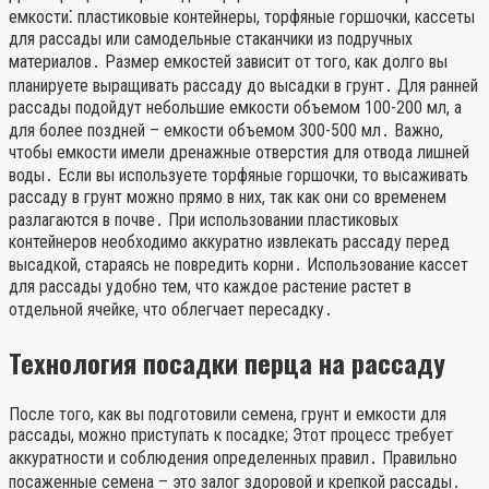
емкости⁚ пластиковые контейнеры, торфяные горшочки, кассеты
для рассады или самодельные стаканчики из подручных
материалов․ Размер емкостей зависит от того, как долго вы
планируете выращивать рассаду до высадки в грунт․ Для ранней
рассады подойдут небольшие емкости объемом 100-200 мл, а
для более поздней – емкости объемом 300-500 мл․ Важно,
чтобы емкости имели дренажные отверстия для отвода лишней
воды․ Если вы используете торфяные горшочки, то высаживать
рассаду в грунт можно прямо в них, так как они со временем
разлагаются в почве․ При использовании пластиковых
контейнеров необходимо аккуратно извлекать рассаду перед
высадкой, стараясь не повредить корни․ Использование кассет
для рассады удобно тем, что каждое растение растет в
отдельной ячейке, что облегчает пересадку․
Технология посадки перца на рассаду
После того, как вы подготовили семена, грунт и емкости для
рассады, можно приступать к посадке; Этот процесс требует
аккуратности и соблюдения определенных правил․ Правильно
посаженные семена – это залог здоровой и крепкой рассады․