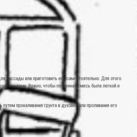
ля рассады или приготовить его самостоятельно. Для этого
оэлементами. Важно, чтобы почвенная смесь была легкой и
путем прокаливания грунта в духовке или проливания его