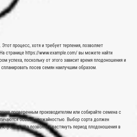
Этот процесс, хотя и требует терпения, позволяет
. На странице https://www.example.com/ вы можете найти
ом успеха, поскольку от этого зависит время плодоношения и
м спланировать посев семян наилучшим образом.
тение проверенным производителям или собирайте семена с
 отличаются особой урожайностью. Выбор сорта должен
 клубники, что позволяет растянуть период плодоношения в