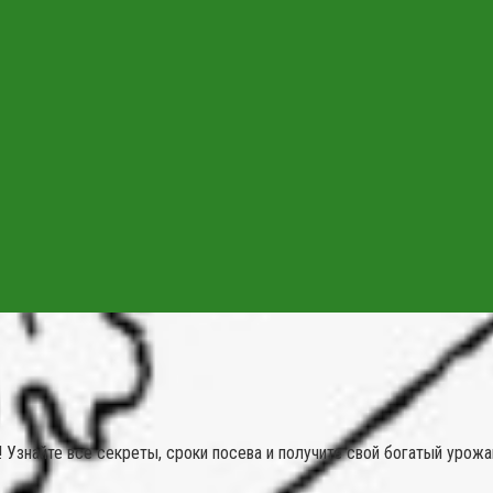
 Узнайте все секреты, сроки посева и получите свой богатый урожа