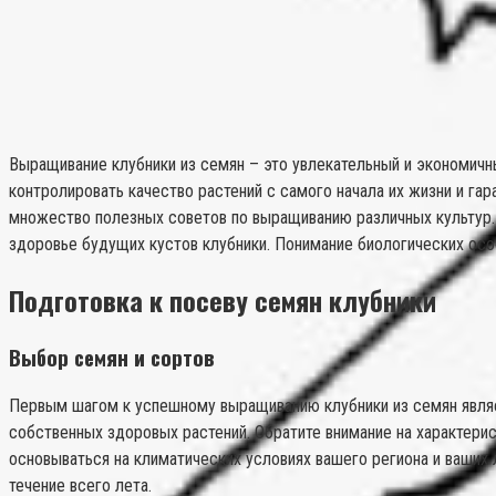
Выращивание клубники из семян – это увлекательный и экономичны
контролировать качество растений с самого начала их жизни и гар
множество полезных советов по выращиванию различных культур.
здоровье будущих кустов клубники. Понимание биологических осо
Подготовка к посеву семян клубники
Выбор семян и сортов
Первым шагом к успешному выращиванию клубники из семян являе
собственных здоровых растений. Обратите внимание на характери
основываться на климатических условиях вашего региона и ваших 
течение всего лета.