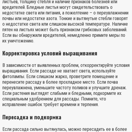
листьев, толщину стебля и наличие признаков болезней или
вредителей. Бледные листья могут свидетельствовать о
недостатке света или питания, а пожелтение – о переувлажнении
почвы или недостатке азота. Тонкие и вытянутые стебли говорят
о недостатке света или слишком высокой температуре. Наличие
пятен на листьях может быть признаком грибковых заболеваний.
Если вы обнаружили вредителей, немедленно примите меры по
их уничтожению.
Корректировка условий выращивания
В зависимости от выявленных проблем, откорректируйте условия
выращивания. Если рассаде не хватает света, используйте
фитолампы. Если слишком жарко, проветрите помещение и
перенесите рассаду в более прохладное место. Если почва
переувлажнена, уменьшите частоту поливов и улучшите дренаж.
Если растения выглядят слабыми и бледными, подкормите их
специальным удобрением для рассады. Помните, что
исправление ошибок требует времени и терпения.
Пересадка и подкормка
Если рассада сильно вытянулась, можно пересадить ее в более