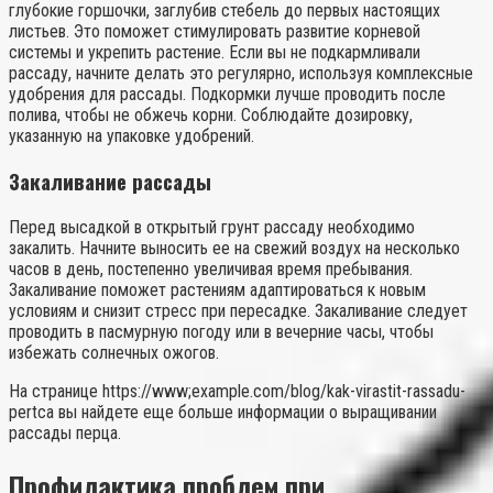
глубокие горшочки, заглубив стебель до первых настоящих
листьев. Это поможет стимулировать развитие корневой
системы и укрепить растение. Если вы не подкармливали
рассаду, начните делать это регулярно, используя комплексные
удобрения для рассады. Подкормки лучше проводить после
полива, чтобы не обжечь корни. Соблюдайте дозировку,
указанную на упаковке удобрений.
Закаливание рассады
Перед высадкой в открытый грунт рассаду необходимо
закалить. Начните выносить ее на свежий воздух на несколько
часов в день, постепенно увеличивая время пребывания.
Закаливание поможет растениям адаптироваться к новым
условиям и снизит стресс при пересадке. Закаливание следует
проводить в пасмурную погоду или в вечерние часы, чтобы
избежать солнечных ожогов.
На странице https://www;example.com/blog/kak-virastit-rassadu-
pertca вы найдете еще больше информации о выращивании
рассады перца.
Профилактика проблем при