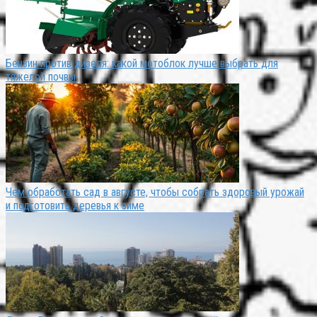
Бензин против дизеля: какой мотоблок лучше выбрать для
тяжелой почвы
Чем обработать сад в августе, чтобы собрать здоровый урожай
и подготовить деревья к зиме