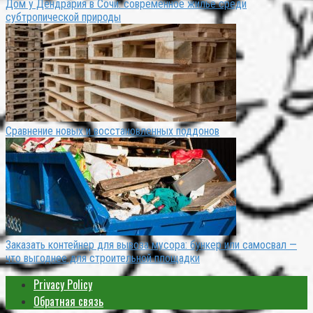
Дом у Дендрария в Сочи: современное жильё среди
субтропической природы
Сравнение новых и восстановленных поддонов
Заказать контейнер для вывоза мусора: бункер или самосвал —
что выгоднее для строительной площадки
Privacy Policy
Обратная связь