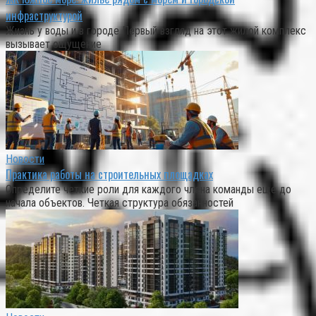
инфраструктурой
Жизнь у воды и в городе Первый взгляд на этот жилой комплекс
вызывает ощущение
Новости
Практика работы на строительных площадках
Определите четкие роли для каждого члена команды еще до
начала объектов. Четкая структура обязанностей