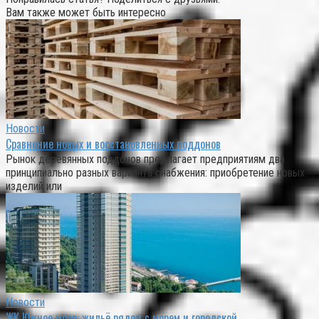
Вам также может быть интересно
Новости
Сравнение новых и восстановленных поддонов
Рынок деревянных поддонов предлагает предприятиям два
принципиально разных варианта снабжения: приобретение новых
изделий или
Новости
ЖК Южное море: жильё рядом с морем и городской