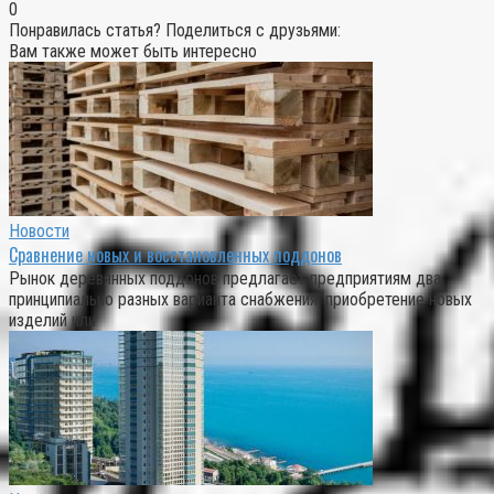
0
Понравилась статья? Поделиться с друзьями:
Вам также может быть интересно
Новости
Сравнение новых и восстановленных поддонов
Рынок деревянных поддонов предлагает предприятиям два
принципиально разных варианта снабжения: приобретение новых
изделий или