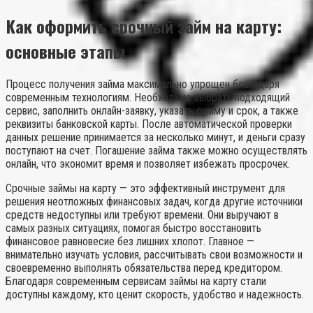
Как оформить срочный займ на карту:
основные этапы
Процесс получения займа максимально упрощен благодаря
современным технологиям. Необходимо выбрать подходящий
сервис, заполнить онлайн-заявку, указать сумму и срок, а также
реквизиты банковской карты. После автоматической проверки
данных решение принимается за несколько минут, и деньги сразу
поступают на счет. Погашение займа также можно осуществлять
онлайн, что экономит время и позволяет избежать просрочек.
Срочные займы на карту — это эффективный инструмент для
решения неотложных финансовых задач, когда другие источники
средств недоступны или требуют времени. Они выручают в
самых разных ситуациях, помогая быстро восстановить
финансовое равновесие без лишних хлопот. Главное —
внимательно изучать условия, рассчитывать свои возможности и
своевременно выполнять обязательства перед кредитором.
Благодаря современным сервисам займы на карту стали
доступны каждому, кто ценит скорость, удобство и надежность.