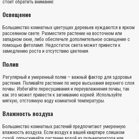
стоит обратить внимание:
Освещение
Большинство комнатных цветущих деревьев нуждаются в ярком
рассеянном свете. Разместите растение на восточном или
западном окне‚ либо обеспечьте дополнительное освещение с
помощью фитоламп. Недостаток света может привести к
замедлению роста и отсутствию цветения.
Полив
Регулярный и умеренный полив – важный фактор для здоровья
растения. Поливайте растение по мере высыхания верхнего слоя
почвы. Избегайте пересушивания и переувлажнения почвы‚ так
как это может привести к загниванию корней. Используйте
мягкую‚ отстоянную воду комнатной температуры.
Влажность воздуха
Большинство комнатных растений предпочитают умеренную
влажность воздуха. Если воздух в вашей квартире слишком
сухой‚ опрыскивайте растение водой из пульверизатора или