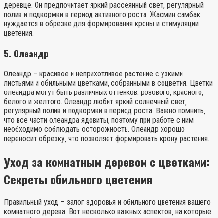
деревце. Он предпочитает яркий рассеянный свет‚ регулярный
полив и подкормки в период активного роста. Жасмин самбак
нуждается в обрезке для формирования кроны и стимуляции
цветения.
5. Олеандр
Олеандр – красивое и неприхотливое растение с узкими
листьями и обильными цветками‚ собранными в соцветия. Цветки
олеандра могут быть различных оттенков: розового‚ красного‚
белого и желтого. Олеандр любит яркий солнечный свет‚
регулярный полив и подкормки в период роста. Важно помнить‚
что все части олеандра ядовиты‚ поэтому при работе с ним
необходимо соблюдать осторожность. Олеандр хорошо
переносит обрезку‚ что позволяет формировать крону растения.
Уход за комнатным деревом с цветками:
Секреты обильного цветения
Правильный уход – залог здоровья и обильного цветения вашего
комнатного дерева. Вот несколько важных аспектов‚ на которые