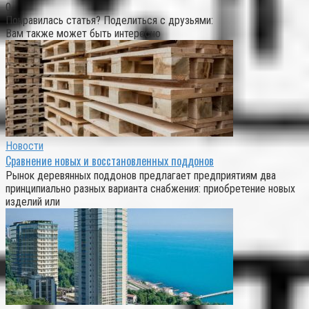
0
Понравилась статья? Поделиться с друзьями:
Вам также может быть интересно
Новости
Сравнение новых и восстановленных поддонов
Рынок деревянных поддонов предлагает предприятиям два
принципиально разных варианта снабжения: приобретение новых
изделий или