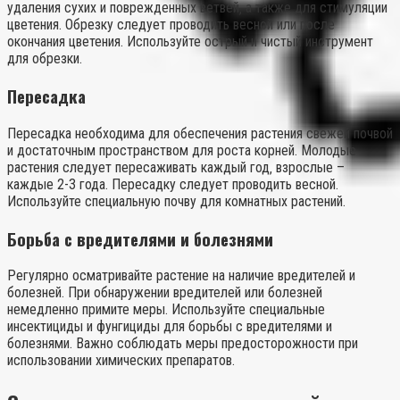
удаления сухих и поврежденных ветвей‚ а также для стимуляции
цветения. Обрезку следует проводить весной или после
окончания цветения. Используйте острый и чистый инструмент
для обрезки.
Пересадка
Пересадка необходима для обеспечения растения свежей почвой
и достаточным пространством для роста корней. Молодые
растения следует пересаживать каждый год‚ взрослые –
каждые 2-3 года. Пересадку следует проводить весной.
Используйте специальную почву для комнатных растений.
Борьба с вредителями и болезнями
Регулярно осматривайте растение на наличие вредителей и
болезней. При обнаружении вредителей или болезней
немедленно примите меры. Используйте специальные
инсектициды и фунгициды для борьбы с вредителями и
болезнями. Важно соблюдать меры предосторожности при
использовании химических препаратов.