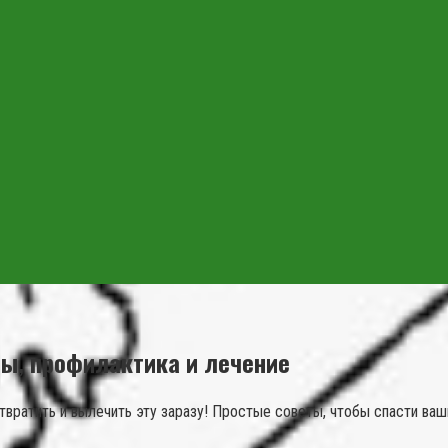
мы, профилактика и лечение
твратить и вылечить эту заразу! Простые советы, чтобы спасти ваш