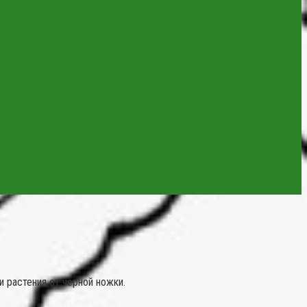
и растения от черной ножки.