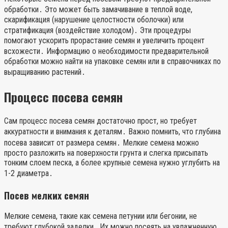
обработки․ Это может быть замачивание в теплой воде,
скарификация (нарушение целостности оболочки) или
стратификация (воздействие холодом)․ Эти процедуры
помогают ускорить прорастание семян и увеличить процент
всхожести․ Информацию о необходимости предварительной
обработки можно найти на упаковке семян или в справочниках по
выращиванию растений․
Процесс посева семян
Сам процесс посева семян достаточно прост, но требует
аккуратности и внимания к деталям․ Важно помнить, что глубина
посева зависит от размера семян․ Мелкие семена можно
просто разложить на поверхности грунта и слегка присыпать
тонким слоем песка, а более крупные семена нужно углубить на
1-2 диаметра․
Посев мелких семян
Мелкие семена, такие как семена петунии или бегонии, не
требуют глубокой заделки․ Их можно посеять на увлажненную