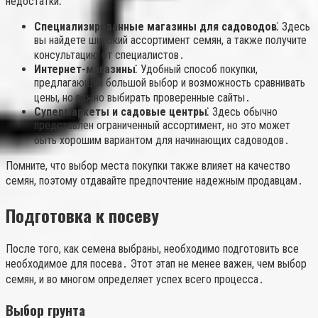
недостатки⁚
Специализированные магазины для садоводов⁚
Здесь
вы найдете широкий ассортимент семян, а также получите
консультацию от специалистов․
Интернет-магазины⁚
Удобный способ покупки,
предлагающий большой выбор и возможность сравнивать
цены, но важно выбирать проверенные сайты․
Супермаркеты и садовые центры⁚
Здесь обычно
представлен ограниченный ассортимент, но это может
быть хорошим вариантом для начинающих садоводов․
Помните, что выбор места покупки также влияет на качество
семян, поэтому отдавайте предпочтение надежным продавцам․
Подготовка к посеву
После того, как семена выбраны, необходимо подготовить все
необходимое для посева․ Этот этап не менее важен, чем выбор
семян, и во многом определяет успех всего процесса․
Выбор грунта