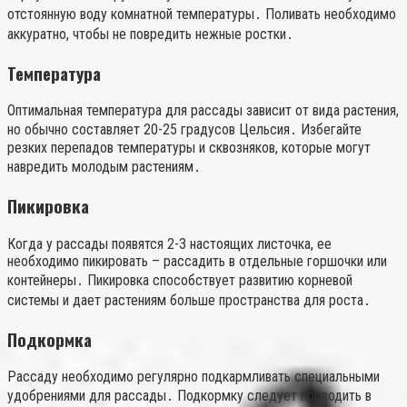
отстоянную воду комнатной температуры․ Поливать необходимо
аккуратно, чтобы не повредить нежные ростки․
Температура
Оптимальная температура для рассады зависит от вида растения,
но обычно составляет 20-25 градусов Цельсия․ Избегайте
резких перепадов температуры и сквозняков, которые могут
навредить молодым растениям․
Пикировка
Когда у рассады появятся 2-3 настоящих листочка, ее
необходимо пикировать – рассадить в отдельные горшочки или
контейнеры․ Пикировка способствует развитию корневой
системы и дает растениям больше пространства для роста․
Подкормка
Рассаду необходимо регулярно подкармливать специальными
удобрениями для рассады․ Подкормку следует проводить в